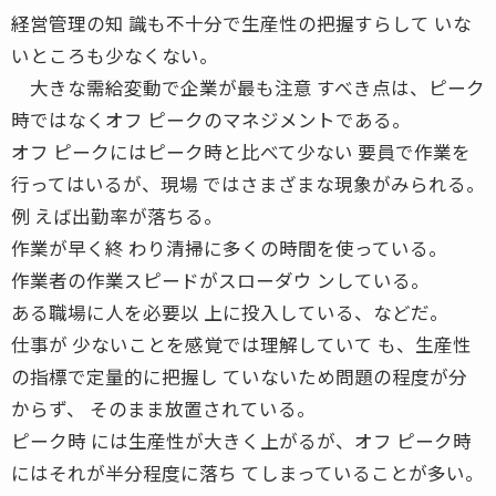
経営管理の知 識も不十分で生産性の把握すらして いな
いところも少なくない。
大きな需給変動で企業が最も注意 すべき点は、ピーク
時ではなくオフ ピークのマネジメントである。
オフ ピークにはピーク時と比べて少ない 要員で作業を
行ってはいるが、現場 ではさまざまな現象がみられる。
例 えば出勤率が落ちる。
作業が早く終 わり清掃に多くの時間を使っている。
作業者の作業スピードがスローダウ ンしている。
ある職場に人を必要以 上に投入している、などだ。
仕事が 少ないことを感覚では理解していて も、生産性
の指標で定量的に把握し ていないため問題の程度が分
からず、 そのまま放置されている。
ピーク時 には生産性が大きく上がるが、オフ ピーク時
にはそれが半分程度に落ち てしまっていることが多い。