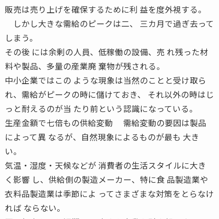
販売は売り上げを確保するために利 益を度外視する。
しかし大きな需給のピークは二、 三カ月で過ぎ去って
しまう。
その後 には余剰の人員、低稼働の設備、売 れ残った材
料や製品、多量の産業廃 棄物が残される。
中小企業ではこの ような現象は当然のことと受け取ら
れ、需給がピークの時に儲けておき、 それ以外の時はじ
っと耐えるのが当 たり前という認識になっている。
生産金額で七倍もの供給変動 需給変動の要因は製品
によって異 なるが、自然現象によるものが最も 大き
い。
気温・湿度・天候などが 消費者の生活スタイルに大き
く影響 し、供給側の製造メーカー、特に食 品製造業や
衣料品製造業は季節によ ってさまざまな対策をとらなけ
れば ならない。