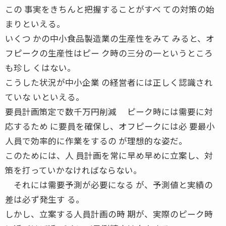
この 事実をきちんと把握することがすべ ての対策の始
まりといえる。
いくつ かの中小食品製造業の生産性をみて みると、オ
フピークの生産性はピー ク時の三分の一というところ
も珍し くはない。
こうした状況が中小企業 の経営者には正しく認識され
ていな いといえる。
要員計画策定で数千万円削減 ピーク時には需要に対
応するため に要員を確保し、オフピークには必 要最小
人員で効率的に作業をするの が理想的な姿だ。
このためには、人 員計画を常に早め早めに立案し、対
策を打っていかなければならない。
それには需要予測が必要になる が、予測値と実績の
差は必ず発生す る。
しかし、立案する人員計画の時 期が、実際のピーク時