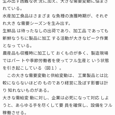
生み出す困難な状 況に加え、大きな需要変動に悩まさ
れている。
水産加工食品はさまざま な魚種の漁獲時期が、それぞ
れ大き な需要シーズンを生み出す。
生鮮品 は待ったなしの出荷であり、加工品 であっても
新鮮なうちに製品に加工 する活動が大きなピーク作業
となっ ている。
農産品も収穫時に加工して おくものが多く、製造現場
ではパー トや季節労働者を使ってフル生産と いう状態
を引き起こしている（図１）。
この大きな需要変動と供給変動は、 工業製品とは比
較にならないほどの ものであり経営に及ぼす影響は計
り 知れないものがある。
大きな需給変 動に対し、企業は必死になって対応 しよ
うと、あらゆる手を尽くして要 員を確保し、設備をフル
稼働させる。