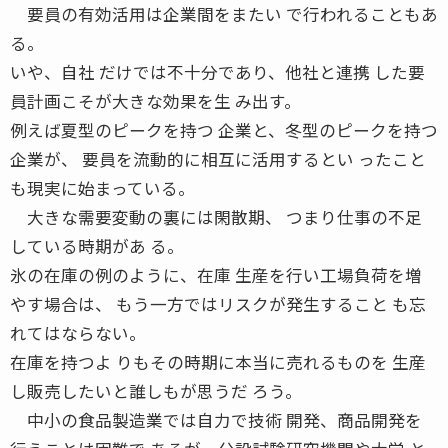
要員の有効活用は企業間をまたい で行われることもあ
る。
いや、自社 だけでは不十分であり、他社と連携 した要
員計画こそが大きな効果を生 み出す。
例えば夏型のピークを持つ 企業と、冬型のピークを持つ
企業が、 要員を流動的に相互に活用するとい ったこと
も現実に始まっている。
大きな需要変動の裏には閑散期、 つまり仕事の不足
している時期があ る。
氷の在庫の例のように、在庫 生産を行い工場負荷を増
やす場合は、 もう一方ではリスクが発生すること も忘
れてはならない。
在庫を持つよ りもその時期に本当に売れるものを 生産
し販売したいと誰しもが思うだ ろう。
中小の食品製造業では自力で技術 開発、商品開発を