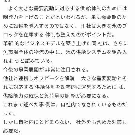
よく大きな需要変動に対応する供 給体制のためには
瞬発力を上げるこ とだといわれるが、単に需要期のた
めに設備を導入するのではなく、Ｈ 社は大きな氷のブ
ロックを在庫する 体制も整えたのがポイントだ。
革新 的なビジネスモデルを築き上げた同 社は、さらに
魚市場全体の物流の中 に、氷の供給システムを組み入
れよ うと試みている。
今後の事業展開が 非常に注目される。
他社と連携しオフピークを解消 大きな需要変動とそ
れに対応する 供給体制を効率的に運営するために は、
供給能力の確保と負荷量の調 整が必要になる。
これまで述べた事 例は、自社内でなされているものだ
った。
しかし自社内にとどまらない、 社外をも含めた対策も
必要だ。