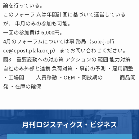
論を行っている。
このフォーラ ムは年間計画に基づいて運営している
が、 単月のみの参加も可能。
一回の参加費は 6,000円。
4月のフォーラムについては事 務局（sole-j-offi
ce@cpost.plala.or.jp） までお問い合わせください。
図3 重要変動への対応策 アクションの 範囲 能力対策
自社のみ外部と連携 負荷対策 ・事前の予測 ・雇用調整
・工場間 人員移動 ・OEM ・閑散期の 商品開
発 ・在庫の確保
月刊ロジスティクス・ビジネス