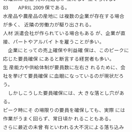
83 APRIL 2009 保である。
水産品や農産品の産地に は複数の企業が存在する場合
が多く、 近隣の労働力が駆り出される。
人材 派遣会社が作られている場合もある が、企業が直
接、パートやアルバイ トを雇うことが多い。
企業にとっての売上確保や利益確 保は、このピークに
応じた要員確保 にあると断言する経営者も多い。
生 産能力や供給体制が要員数に左右さ れるために、会
社を挙げて要員確保 に血眼になっているのが現状だろ
う。
しかしこうした要員確保には、大 きな落とし穴があ
る。
ピーク時にそ の場限りの要員を確保しても、実際 には
作業がうまく回らず、常日頃か れることもある。
さらに最近の未曾 有といわれる大不況による落ち込み