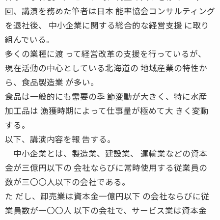
回、講演を務めた筆者は日本 能率協会コンサルティング
を退社後、 中小企業に関する総合的な経営支援 に取り
組んでいる。
多くの業種に渡 って経営改革の支援を行っているが、
現在活動の中心としている北海道の 地域産業の特性か
ら、食品製造業 が多い。
食品は一般的にも需要の季 節変動が大きく、特に水産
加工品は 漁獲時期によって仕事量が極めて大 きく変動
する。
以下、講演内容を報 告する。
中小企業とは、製造業、建設業、 運輸業などの資本
金が三億円以下の 会社ならびに常時使用する従業員の
数が三〇〇人以下の会社である。
た だし、卸売業は資本金一億円以下 の会社ならびに従
業員数が一〇〇人 以下の会社で、サービス業は資本金