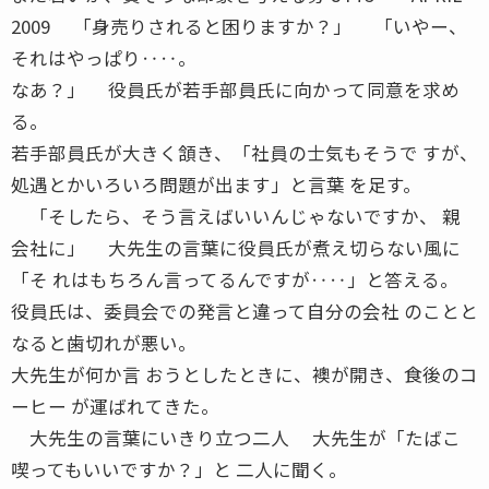
2009 「身売りされると困りますか？」 「いやー、
それはやっぱり‥‥。
なあ？」 役員氏が若手部員氏に向かって同意を求め
る。
若手部員氏が大きく頷き、「社員の士気もそうで すが、
処遇とかいろいろ問題が出ます」と言葉 を足す。
「そしたら、そう言えばいいんじゃないですか、 親
会社に」 大先生の言葉に役員氏が煮え切らない風に
「そ れはもちろん言ってるんですが‥‥」と答える。
役員氏は、委員会での発言と違って自分の会社 のことと
なると歯切れが悪い。
大先生が何か言 おうとしたときに、襖が開き、食後のコ
ーヒー が運ばれてきた。
大先生の言葉にいきり立つ二人 大先生が「たばこ
喫ってもいいですか？」と 二人に聞く。