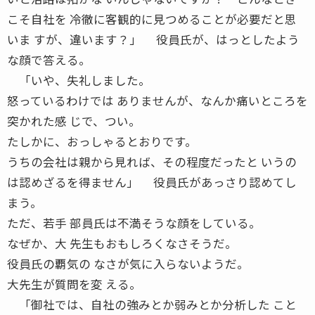
こそ自社を 冷徹に客観的に見つめることが必要だと思
いま すが、違います？」 役員氏が、はっとしたよう
な顔で答える。
「いや、失礼しました。
怒っているわけでは ありませんが、なんか痛いところを
突かれた感 じで、つい。
たしかに、おっしゃるとおりです。
うちの会社は親から見れば、その程度だったと いうの
は認めざるを得ません」 役員氏があっさり認めてし
まう。
ただ、若手 部員氏は不満そうな顔をしている。
なぜか、大 先生もおもしろくなさそうだ。
役員氏の覇気の なさが気に入らないようだ。
大先生が質問を変 える。
「御社では、自社の強みとか弱みとか分析した こと