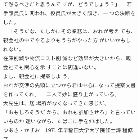
て然るべきだと思うんで すが、どうでしょう？」 若
手部員氏に問われ、役員氏が大きく頷き、一 つの決断を
した。
「そうだな、たしかにその業務は、おれが考え ても、
親会社の中でやるよりもうちがやった方 がいいかもし
れない。
在庫削減や物流コスト削 減など効果が大きいから、親
会社でも関心を示 すことは間違いない。
よし、親会社に提案しよ う。
おれが交渉の先頭に立つから君は中心にな って提案文書
を作ってくれ」 二人で妙に盛り上がっている。
大先生は、居 場所がなくなってきた感じだ。
「おもしろそうだ から、おれも参加させろ」と言ってい
いものか 迷いながら、たばこに手を伸ばした。
ゆあさ・かずお 1971 年早稲田大学大学院修士課 程修
了。