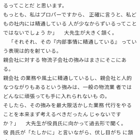
るってことだ と思います。
もっとも、私はプロパーですから、 正確に言うと、私ど
もの社内には精通している 人が少なからずいるってこと
ではないでしょう か」 大先生が大きく頷く。
「それそれ、その『内部事情に精通している』 ってい
う表現は的を射ている。
親会社に対する 物流子会社の強みはまさにそこにあ
る。
親会社 の業務や風土に精通しているし、親会社と人的
なつながりもあるという強みは、一般の物流業 者では
どんなに頑張っても手に入れられないも の。
そしたら、その強みを最大限活かした業務 代行をやる
ことを本来まず考えるべきだったん じゃないです
か？」 大先生が役員氏に向かって過去形で聞く。
役 員氏が「たしかに」と言いながら、伏し目がち に頷