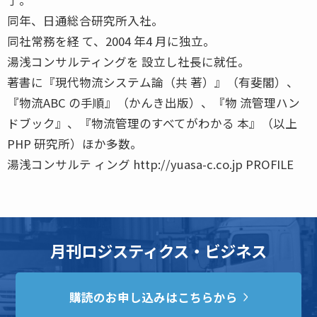
同年、日通総合研究所入社。
同社常務を経 て、2004 年4 月に独立。
湯浅コンサルティングを 設立し社長に就任。
著書に『現代物流システム論（共 著）』（有斐閣）、
『物流ABC の手順』（かんき出版）、『物 流管理ハン
ドブック』、『物流管理のすべてがわかる 本』（以上
PHP 研究所）ほか多数。
湯浅コンサルテ ィング http://yuasa-c.co.jp PROFILE
月刊ロジスティクス・ビジネス
購読のお申し込みはこちらから