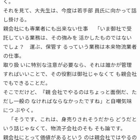
く。
それを見て、大先生は、今度は若手部 員氏に向かって話
し掛ける。
親会社にも専業者にも出来ない仕事 「いま御社で受
託している業務は、その強みを 活かしたものではない
でしょ？ 運ぶ、保管す るっていう業務は本来物流業者
の仕事。
取り扱 いに特別な注意が必要なら、それは誰かが管理
すればいいことで、その役割は御社じゃなくて も親会社
でもできることだ。
そこでだけど、『親 会社でやるのはちょっと面倒だ、た
だし一般の なければならなかったですね」と自嘲気味
につ ぶやく。
「そうです、これは、身売りされそうだから どうだと
いう話じゃなくて、物流子会社のそも そも論です。
親会社にとって価値があるという のは親会社ではやるの