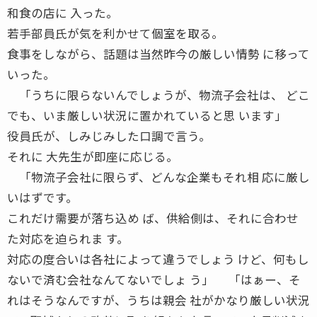
和食の店に 入った。
若手部員氏が気を利かせて個室を取る。
食事をしながら、話題は当然昨今の厳しい情勢 に移って
いった。
「うちに限らないんでしょうが、物流子会社は、 どこ
でも、いま厳しい状況に置かれていると思 います」
役員氏が、しみじみした口調で言う。
それに 大先生が即座に応じる。
「物流子会社に限らず、どんな企業もそれ相 応に厳し
いはずです。
これだけ需要が落ち込め ば、供給側は、それに合わせ
た対応を迫られま す。
対応の度合いは各社によって違うでしょう けど、何もし
ないで済む会社なんてないでしょ う」 「はぁー、そ
れはそうなんですが、うちは親会 社がかなり厳しい状況