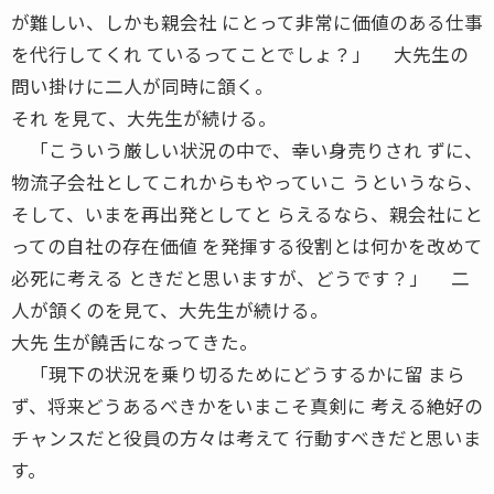
が難しい、しかも親会社 にとって非常に価値のある仕事
を代行してくれ ているってことでしょ？」 大先生の
問い掛けに二人が同時に頷く。
それ を見て、大先生が続ける。
「こういう厳しい状況の中で、幸い身売りされ ずに、
物流子会社としてこれからもやっていこ うというなら、
そして、いまを再出発としてと らえるなら、親会社にと
っての自社の存在価値 を発揮する役割とは何かを改めて
必死に考える ときだと思いますが、どうです？」 二
人が頷くのを見て、大先生が続ける。
大先 生が饒舌になってきた。
「現下の状況を乗り切るためにどうするかに留 まら
ず、将来どうあるべきかをいまこそ真剣に 考える絶好の
チャンスだと役員の方々は考えて 行動すべきだと思いま
す。