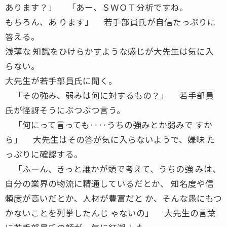
あります？」 「あー、ＳＷＯＴ分析ですね。
もちろん、あ ります」 若手部員氏が自信たっぷりに
答える。
浅薄な 知識をひけらかすような感じが大先生は気に入
らない。
大先生が若手部員氏に聞く。
「その強み、弱みは何に対するもの？」 若手部員
氏が怪訝そうにぶつぶつ言う。
「何にって言っても‥‥うちの強みとか弱みで すか
ら」 大先生はその答が気に入らないようで、嫌味 た
っぷりに確認する。
「ふーん、きっと誰かが頭で考えて、うちの強 みは、
自分の業界の物流に精通しているだとか、 知名度や信
頼度が高いだとか、人材が豊富だと か、そんな愚にもつ
かないことを列挙したんじ ゃないの」 大先生の言葉