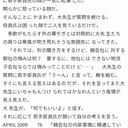
に若手部員氏の顔が一気に紅潮 した。
明らかに怒っている顔だ。
そんなことに かまわず、大先生が質問を続ける。
役員氏は困 った顔で二人を見ているだけだ。
季節がもたらす外の華やぎとは対照的に大先 生たち
の周りは寒風が吹き荒れそうな雰囲気に なってきた。
「それでは、別の聞き方をするけど、親会社に 対する
御社の強みは何？ 要するに、他社には できない物流
子会社ならでは強みってことだけ ど‥‥」 大先生の
質問に若手部員氏が「うーん」と言 って、腕を組む。
すぐにも言える答えはあるの だが、それを言ってまた大
先生にいちゃもんつけ られてはかなわんという風情が
見え見えだ。
大 先生が、「何でもいいよ」と促す。
それに応じて 若手部員氏が頷いて自分の考えを言う。
APRIL 2009 76 「親会社の内部事情に精通してい