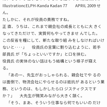
IllustrationcELPH-Kanda Kadan 77 APRIL 2009 せ
ん。
たしかに、それが役員の責務ですね。
正 直、うちは、これまで親会社の成長とともに大 きく
なってきただけで、実質何もやってきませ んでした。
この反省を糧にして、新たな取り組 みをしなければいけ
ないと‥‥」 役員氏の言葉に割り込むように、若手
部員氏 が「ちょっといいですか」と口を挟む。
役員氏 の実体のない話はもう結構という様子が窺え
る。
「あのー、先生がおっしゃられる、親会社でや るの
は面倒で、物流会社にやらせるのは抵抗が あるという業
務、というのは、もしかしたらロ ジスティクスです
か？」 大先生が微笑みながら大きく頷く。
「そう、まあ、そういう仕事なら何でもいいの だけ