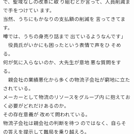
で、聖域なしの改革に取 り組むとか言って、人員削減ま
で手をつけてい ます。
当然、うちにもかなりの支払額の削減を 言ってきてま
す。
噂では、うちの身売り話まで 出ているようなんです」
役員氏がいかにも困ったという表情で声をひ そめ
る。
何が気に入らないのか、大先生が意地 悪な質問をす
る。
親会社の業績悪化から多くの物流子会社が窮地に立た
されている。
メーカーとして物流のリソースをグループ内 に抱えてお
く必要がどれだけあるのか。
その存在意義が 改めて問われている。
物流子会社は親会社の判断を待つ のではなく、自らそ
の答えを提示して難局を乗り越えろ。