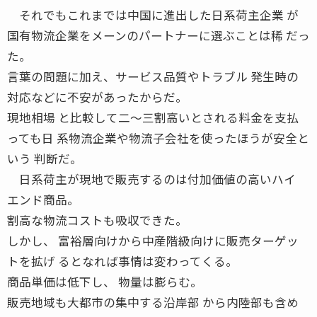
それでもこれまでは中国に進出した日系荷主企業 が
国有物流企業をメーンのパートナーに選ぶことは稀 だっ
た。
言葉の問題に加え、サービス品質やトラブル 発生時の
対応などに不安があったからだ。
現地相場 と比較して二〜三割高いとされる料金を支払
っても日 系物流企業や物流子会社を使ったほうが安全と
いう 判断だ。
日系荷主が現地で販売するのは付加価値の高いハイ
エンド商品。
割高な物流コストも吸収できた。
しかし、 富裕層向けから中産階級向けに販売ターゲッ
トを拡げ るとなれば事情は変わってくる。
商品単価は低下し、 物量は膨らむ。
販売地域も大都市の集中する沿岸部 から内陸部も含め