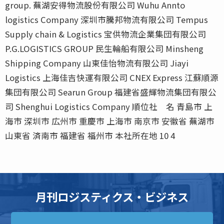
group. 蕪湖安得物流股份有限公司 Wuhu Annto
logistics Company 深圳市騰邦物流有限公司 Tempus
Supply chain & Logistics 宝供物流企業集団有限公司
P.G.LOGISTICS GROUP 民生輪船有限公司 Minsheng
Shipping Company 山東佳怡物流有限公司 Jiayi
Logistics 上海佳吉快運有限公司 CNEX Express 江蘇順源
集団有限公司 Searun Group 福建省盛輝物流集団有限公
司 Shenghui Logistics Company 順位社 名 青島市 上
海市 深圳市 広州市 重慶市 上海市 南京市 安徽省 蕪湖市
山東省 済南市 福建省 福州市 本社所在地 10 4
月刊ロジスティクス・ビジネス