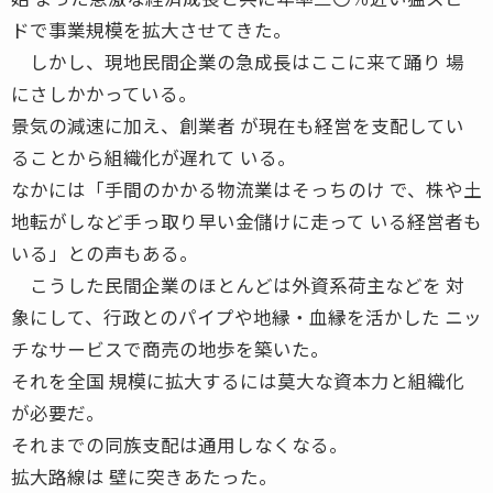
ドで事業規模を拡大させてきた。
しかし、現地民間企業の急成長はここに来て踊り 場
にさしかかっている。
景気の減速に加え、創業者 が現在も経営を支配してい
ることから組織化が遅れて いる。
なかには「手間のかかる物流業はそっちのけ で、株や土
地転がしなど手っ取り早い金儲けに走って いる経営者も
いる」との声もある。
こうした民間企業のほとんどは外資系荷主などを 対
象にして、行政とのパイプや地縁・血縁を活かした ニッ
チなサービスで商売の地歩を築いた。
それを全国 規模に拡大するには莫大な資本力と組織化
が必要だ。
それまでの同族支配は通用しなくなる。
拡大路線は 壁に突きあたった。