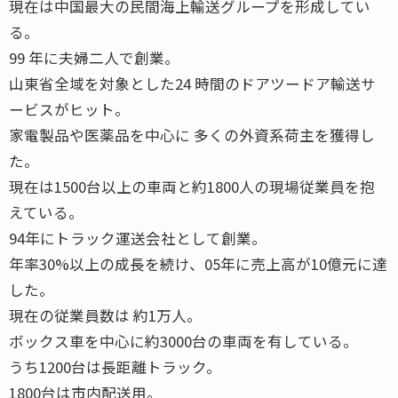
現在は中国最大の民間海上輸送グループを形成してい
る。
99 年に夫婦二人で創業。
山東省全域を対象とした24 時間のドアツードア輸送サ
ービスがヒット。
家電製品や医薬品を中心に 多くの外資系荷主を獲得し
た。
現在は1500台以上の車両と約1800人の現場従業員を抱
えている。
94年にトラック運送会社として創業。
年率30%以上の成長を続け、05年に売上高が10億元に達
した。
現在の従業員数は 約1万人。
ボックス車を中心に約3000台の車両を有している。
うち1200台は長距離トラック。
1800台は市内配送用。