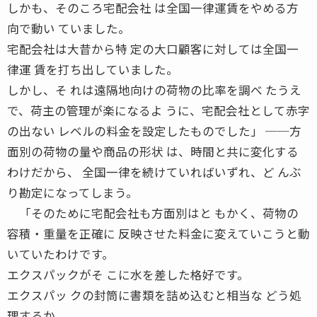
しかも、そのころ宅配会社 は全国一律運賃をやめる方
向で動い ていました。
宅配会社は大昔から特 定の大口顧客に対しては全国一
律運 賃を打ち出していました。
しかし、そ れは遠隔地向けの荷物の比率を調べ たうえ
で、荷主の管理が楽になるよ うに、宅配会社として赤字
の出ない レベルの料金を設定したものでした」 ──方
面別の荷物の量や商品の形状 は、時間と共に変化する
わけだから、 全国一律を続けていればいずれ、ど んぶ
り勘定になってしまう。
「そのために宅配会社も方面別はと もかく、荷物の
容積・重量を正確に 反映させた料金に変えていこうと動
いていたわけです。
エクスパックがそ こに水を差した格好です。
エクスパッ クの封筒に書類を詰め込むと相当な どう処
理するか。