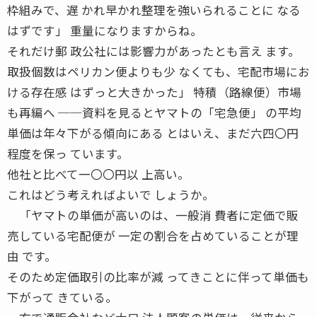
枠組みで、遅 かれ早かれ整理を強いられることに なる
はずです」 重量になりますからね。
それだけ郵 政公社には影響力があったとも言え ます。
取扱個数はペリカン便よりも少 なくても、宅配市場にお
ける存在感 はずっと大きかった」 特積（路線便）市場
も再編へ ──資料を見るとヤマトの「宅急便」 の平均
単価は年々下がる傾向にある とはいえ、まだ六四〇円
程度を保っ ています。
他社と比べて一〇〇円以 上高い。
これはどう考えればよいで しょうか。
「ヤマトの単価が高いのは、一般消 費者に定価で販
売している宅配便が 一定の割合を占めていることが理
由 です。
そのため定価取引の比率が減 ってきことに伴って単価も
下がって きている。