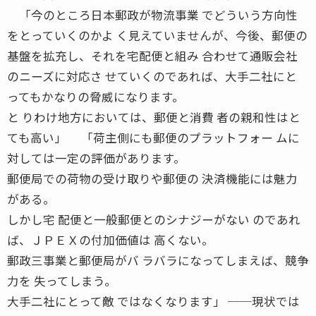
「今のところ日本郵政が物流事業 でどういう方向性
をとっていくのかよ く見えていませんが、今後、郵便の
基盤を拡充し、それを宅配便と組み 合わせて通販会社
のニーズに対応さ せていくのであれば、大手二社にと
ってもかなりの脅威になります。
と りわけ地方においては、郵便と消費 者の親和性はと
ても高い」 「荷主側にも郵便のプラットフォー ムに
対しては一定の評価があります。
郵便局での荷物の受け取りや郵便の 決済機能には魅力
がある。
しかし宅 配便と一般郵便とのシナジーがない のであれ
ば、ＪＰＥＸの付加価値は 高くない。
郵政三事業と郵便局がバ ラバラになってしまえば、競争
力を 失ってしまう。
大手二社にとって敵 ではなくなります」 ──現状では