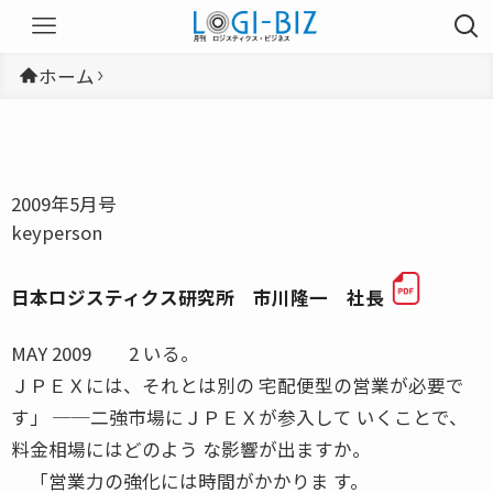
ホーム
2009年5月号
keyperson
日本ロジスティクス研究所 市川隆一 社長
MAY 2009 2 いる。
ＪＰＥＸには、それとは別の 宅配便型の営業が必要で
す」 ──二強市場にＪＰＥＸが参入して いくことで、
料金相場にはどのよう な影響が出ますか。
「営業力の強化には時間がかかりま す。