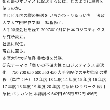
都市部のオフィス に配送するには、どのように車両を
使うのか。
同じビル内の縦の搬送を いちかわ・りゅういち 法政
大学大学院経営学修士 課程修了。
大手物流会社を経て 2007年10月に日本ロジスティ クス
研究所設立。
社長に就任。
現在に至る。
多摩大学大学院客 員教授を兼務。
研究テーマは「商 いの不確実性とロジスティクス 最適
化」 750 700 650 600 550 450 大手宅配便の平均単価の推
移 （単位：円） 12 年度 13 年度 14 年度 15 年度 16 年度
17 年度 18 年度 19 年度 20 年度 宅急便 ゆうパック 佐川
急便 ペリカン便 本誌調べ 642円 605円 532円 496円