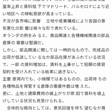
室率上昇と賃料低 下でマドリード、バルセロナにより近
い地区へ の移転意欲が高まっている。
不況が各市場に影響 立地や産業構成により各国の景
気悪化の影 響は様々な形で表れている。
オランダの例をみ ると、食品関連と各種機械関連の部品
倉庫の 需要は堅調だ。
しかし、部品関連に関しては 一時的なもので、完成品の
出荷が低迷してい るなか部品在庫があふれている状況
で、一部 の賃料増加は、賃料を上乗せして短期の賃貸
契約を受け入れている結果に過ぎない。
主要 港湾内でも、小規模ではあるものの、出荷待 ちの
各種物品を保管する倉庫の需要件数は増 えた。
更に、土地と建築費用の値上がりが原 因で賃料を値上
げしている状況も見受けられる。
全体的な傾向としては、景気回復を待ち 望むなか賃