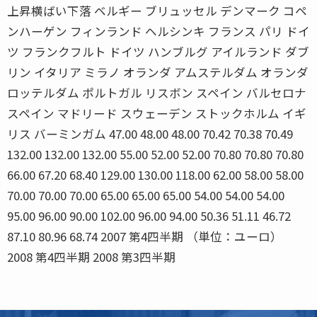
上昇横ばい下落 ベルギー ブリュッセル デンマーク コペ
ンハーゲン フィンランド ヘルシンキ フランス パリ ドイ
ツ フランクフルト ドイツ ハンブルグ アイルランド ダブ
リン イタリア ミラノ オランダ アムステルダム オランダ
ロッテルダム ポルトガル リスボン スペイン バルセロナ
スペイン マドリード スウェーデン ストックホルム イギ
リス バーミンガム 47.00 48.00 48.00 70.42 70.38 70.49
132.00 132.00 132.00 55.00 52.00 52.00 70.80 70.80 70.80
66.00 67.20 68.40 129.00 130.00 118.00 62.00 58.00 58.00
70.00 70.00 70.00 65.00 65.00 65.00 54.00 54.00 54.00
95.00 96.00 90.00 102.00 96.00 94.00 50.36 51.11 46.72
87.10 80.96 68.74 2007 第4四半期 （単位：ユーロ）
2008 第4四半期 2008 第3四半期