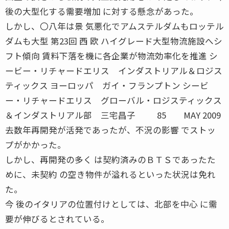
後の大型化する需要増加 に対する懸念があった。
しかし、〇八年は景 気悪化でアムステルダムもロッテル
ダムも大型 第23回 西 欧 ハイグレード大型物流施設へシ
フト傾向 賃料下落を機に各企業が物流効率化を推進 シ
ービー・リチャードエリス インダストリアル＆ロジス
ティックス ヨーロッパ ガイ・フランプトン シービ
ー・リチャードエリス グローバル・ロジスティックス
＆インダストリアル部 三宅昌子 85 MAY 2009
去数年再開発が活発であったが、不況の影響 でストッ
プがかかった。
しかし、再開発の多く は契約済みのＢＴＳであったた
めに、未契約 の空き物件が溢れるといった状況は免れ
た。
今 後のイタリアの位置付けとしては、北部を中心 に需
要が伸びるとされている。