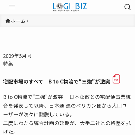
ホーム
2009年5月号
特集
宅配市場のすべて B to C物流で“三強”が激突
B to C物流で“三強”が激突 日本郵政との宅配便事業統
合を発表して以降、日本通 運のペリカン便から大口ユ
ーザーが次々に離脱している。
二度にわたる統合計画の延期が、大手二社との格差を拡
げた。