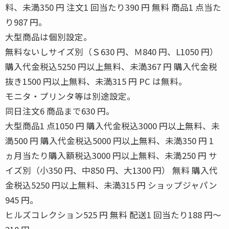
料、未満350 円 注文1 回当たり390 円 無料 商品1 点当た
り987 円。
大型商品は個別設定。
無料ないしサイズ別（Ｓ630 円、Ｍ840 円、L1050 円）
購入代金税込5250 円以上無料、未満367 円 購入代金税
抜き1500 円以上無料、未満315 円 PC は無料。
モニタ・プリンタ等は別途設定。
同日注文6 商品まで630 円。
大型商品1 点1050 円 購入代金税込3000 円以上無料、未
満500 円 購入代金税込5000 円以上無料、未満350 円 1
ヵ月当たり購入額税込3000 円以上無料、未満250 円 サ
イズ別（小350 円、中850 円、大1300 円） 無料 購入代
金税込5250 円以上無料、未満315 円 ショップジャパン
945 円。
ヒルズコレクション525 円 無料 配送1 回当たり188 円〜