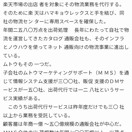
楽天市場の出店 者を対象にその物流業務を代行する。
そのために楽 天はハマキョウレックスと手を結び、同
社の物流セン ターに専用スペースを確保した。
年間二五八〇万点を出荷処理 長年にわたって自社で物
流を運営してきたカタログ 通販会社も、そのインフラ
とノウハウを使ってネット 通販向けの物流事業に進出し
ている。
ムトウもその 一つだ。
子会社のムトウマーケティングサポート（Ｍ ＭＳ）を通
じて情報システム支援が三〇〇社、販促 支援のＤＭサ
ービスが一五〇社、出荷代行では一二 八社というサー
ビス実績がある。
このうち出荷代行サービスは昨年度だけでも三〇 社
以上から業務を受託している。
顧客層は年商一億 〜五〇億規模の通販会社が中心だ。