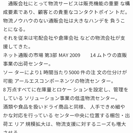
通販会社にとって物流サービスは販売機能の重要 な構
成要素であり、顧客との貴重なコンタクトポイン トだ。
物流ノウハウのない通販会社は大きなハンデを 負うこ
とになる。
それを従来は宅配会社や倉庫会社 などの物流会社が支
援してきた。
ネット通販の市場 第3部 MAY 2009 14 ムトウの直販
事業の出荷センター。
ソー ターにより1 時間当たり5000 件の注 文の仕分けが
可能 アールエスコンポーネンツの物流セン ター。
8 万点すべてに在庫量とロケー ションを設定し、管理を
している ソリューション事業の低温物流センター。
酒類や食品を扱いドライ商品と同様、 人手できめ細や
かな対応を行っている センター中央に位置する梱包・出
荷エ リア 規模拡大は、物流支援に対するニーズも増大
させる。