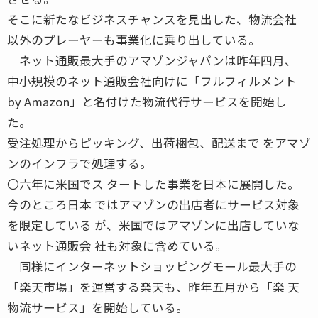
そこに新たなビジネスチャンスを見出した、物流会社
以外のプレーヤーも事業化に乗り出している。
ネット通販最大手のアマゾンジャパンは昨年四月、
中小規模のネット通販会社向けに「フルフィルメント
by Amazon」と名付けた物流代行サービスを開始し
た。
受注処理からピッキング、出荷梱包、配送まで をアマゾ
ンのインフラで処理する。
〇六年に米国でス タートした事業を日本に展開した。
今のところ日本 ではアマゾンの出店者にサービス対象
を限定している が、米国ではアマゾンに出店していな
いネット通販会 社も対象に含めている。
同様にインターネットショッピングモール最大手の
「楽天市場」を運営する楽天も、昨年五月から「楽 天
物流サービス」を開始している。