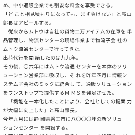
め、中小通販企業でも割安な料金を享受できる。
「ど こと相見積もりになっても、まず負けない」と高山
部長はアピールする。
従来からムトウは自社の貨物二万アイテムの在庫を 単
品管理し、物流センターの現場作業まで物流子会 社の
ムトウ流通センターで行ってきた。
出荷代行を開 始したのは九九年。
その後、〇六年にはムトウ流通 センターを本体のソリ
ューション営業部に吸収し、そ れを昨年四月に情報シ
ステム子会社のミックに統合し て、通販ソリューション
をワンストップで提供するＭ ＭＳを発足させた。
「機能を一本化したことにより、会社としての提案 力
が大幅に向上した」と高山部長。
今年九月には静 岡県磐田市に八〇〇〇坪の新ソリュー
ションセンター を開設する。