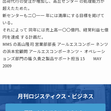
出荷代行の受注が増加し、高丘センター の処理能力が
超えたためた。
新センターも二〇一一 年には満庫にする目標を掲げて
いる。
それによって 同年には売上高一〇〇億円、経常利益七億
円を達成 する計画だ。
MMS の高山隆司 営業部部長 アールエスコンポー ネンツ
の浜本宏顧問 アールエスコンポーネンツ・ オペレーシ
ョンズ部門の福 久貴之製品サポート担当 15 MAY
2009
月刊ロジスティクス・ビジネス