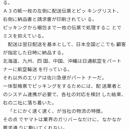
る。
Ａ３の紙一枚の左側に配送伝票とピッ キングリスト、
右側に納品書と請求書が印刷されてい る。
ピッキングから梱包まで一枚の伝票で処理するこ とで
ミスを抑えている。
配送は翌日配送を基本として、日本全国どこでも 顧客
が指定した日時に納品する。
北海道、九州、四 国、中国、沖縄は日通航空をパート
ナーに航空輸送 を行っている。
それ以外のエリアは佐川急便がパート ナーだ。
一体型帳票でピッキングをするためには、配 送業者と
のシステム連携が必要で、各社の対応を検討 した結果、
右の二社に落ち着いた。
「とにかく速く速く、が当社の物流の特徴。
その点 でヤマトは業界のガリバーなだけに、なかなか
要求通 りに動いてくれない。