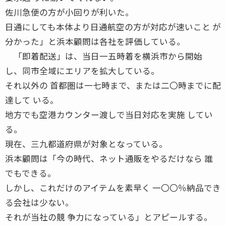
佐川急便の方が小回りが利いた。
日通にしても本体より日通航空の方が対応が速いこと が
分かった」と浜本顧問は各社を評価している。
「即着配送」は、当日一五時着を横浜市から開始
し、同市全域にエリアを拡大している。
それ以外の 首都圏は一七時まで、または二〇時までに配
達して いる。
地方でも空港カウンター渡しで当日対応を実施 してい
る。
現在、三九都道府県が対象となっている。
浜本顧問は「今の時代、ネット通販をやるだけなら 誰
でもできる。
しかし、これだけのアイテムを素早く 一〇〇％納品でき
る会社は少ない。
それが当社の競 争力になっている」とアピールする。