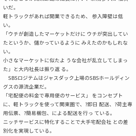
いだ。
軽トラックがあれば開業できるため、 参入障壁は低
い。
「ウチが創造したマーケットだけに ウチが突出してい
たというか、儲かっているように みえたのかもしれな
い。
小さなマーケットに似たよ うな会社が乱立してしまっ
た」と大内社長は振り返 る。
SBSロジテムはジャスダック上場のSBSホールディン
グスの源流企業だ。
「宅配便の料金で専用便のサービス」 をコンセプト
に、軽トラックを使って関東圏で、?即日 配送、?荷主専
用伝票、?簡易梱包、による配送を行っ ている。
ニッチサービスに特化することで大手宅配会社 との差
別化を実現している。