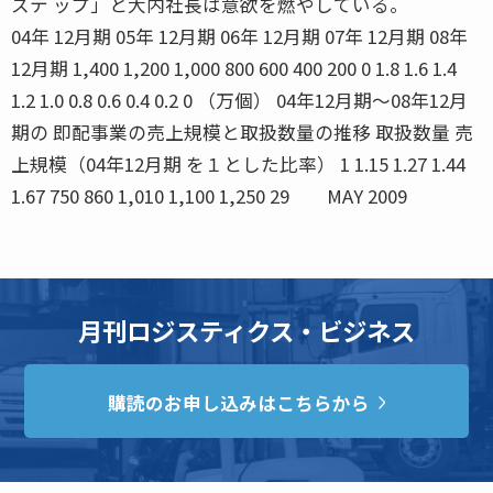
ステ ップ」と大内社長は意欲を燃やしている。
04年 12月期 05年 12月期 06年 12月期 07年 12月期 08年
12月期 1,400 1,200 1,000 800 600 400 200 0 1.8 1.6 1.4
1.2 1.0 0.8 0.6 0.4 0.2 0 （万個） 04年12月期〜08年12月
期の 即配事業の売上規模と取扱数量の推移 取扱数量 売
上規模（04年12月期 を１とした比率） 1 1.15 1.27 1.44
1.67 750 860 1,010 1,100 1,250 29 MAY 2009
月刊ロジスティクス・ビジネス
購読のお申し込みはこちらから