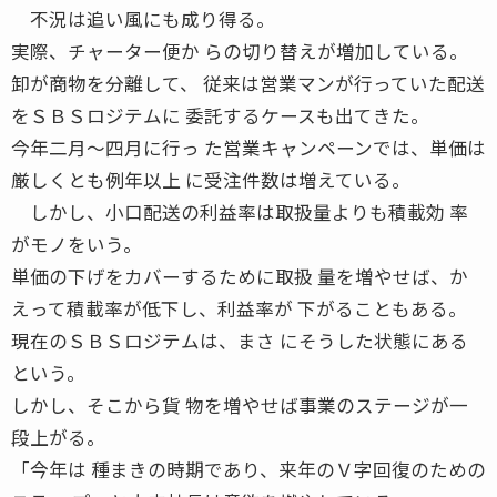
不況は追い風にも成り得る。
実際、チャーター便か らの切り替えが増加している。
卸が商物を分離して、 従来は営業マンが行っていた配送
をＳＢＳロジテムに 委託するケースも出てきた。
今年二月〜四月に行っ た営業キャンペーンでは、単価は
厳しくとも例年以上 に受注件数は増えている。
しかし、小口配送の利益率は取扱量よりも積載効 率
がモノをいう。
単価の下げをカバーするために取扱 量を増やせば、か
えって積載率が低下し、利益率が 下がることもある。
現在のＳＢＳロジテムは、まさ にそうした状態にある
という。
しかし、そこから貨 物を増やせば事業のステージが一
段上がる。
「今年は 種まきの時期であり、来年のＶ字回復のための