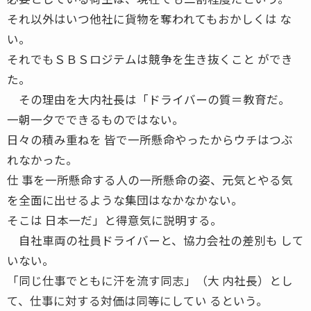
それ以外はいつ他社に貨物を奪われてもおかしくは な
い。
それでもＳＢＳロジテムは競争を生き抜くこと ができ
た。
その理由を大内社長は「ドライバーの質＝教育だ。
一朝一夕でできるものではない。
日々の積み重ねを 皆で一所懸命やったからウチはつぶ
れなかった。
仕 事を一所懸命する人の一所懸命の姿、元気とやる気
を全面に出せるような集団はなかなかない。
そこは 日本一だ」と得意気に説明する。
自社車両の社員ドライバーと、協力会社の差別も して
いない。
「同じ仕事でともに汗を流す同志」（大 内社長）とし
て、仕事に対する対価は同等にしてい るという。