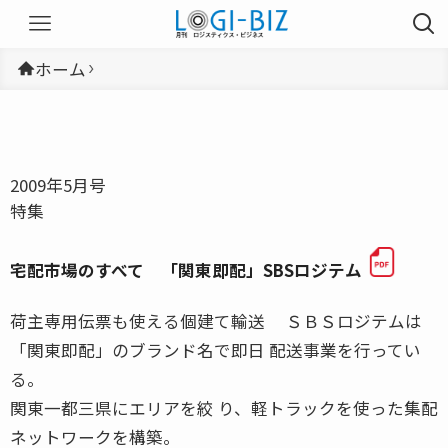
ホーム
2009年5月号
特集
宅配市場のすべて 「関東即配」SBSロジテム
荷主専用伝票も使える個建て輸送 ＳＢＳロジテムは
「関東即配」のブランド名で即日 配送事業を行ってい
る。
関東一都三県にエリアを絞 り、軽トラックを使った集配
ネットワークを構築。