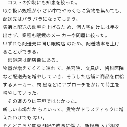
コストの抑制にも知恵を絞った。
取り扱い規模が小 さい中でやみくもに貨物を集めても、
配送先はバラ バラになってしまう。
集荷と配送の効率を上げるた め、個人宅向けには手を
出さず、業種も眼鏡のメー カーや問屋に絞った。
いずれも配送先は同じ眼鏡店 のため、配送効率を上げ
ることができる。
眼鏡店は商店街にある。
物量が増えてくるに連れ て、美容院、文具店、歯科医院
など配送先を増やし ていき、そうした店舗に商品を供給
するメーカー、問 屋などにアプローチをかけて荷主を
増やしていった。
その道のりは平坦ではなかった。
新しい市場だか らといって、貨物がドラスティックに増
えたわけでも ない。
それどころか関東即配の成長に伴い、新規参 入が相次