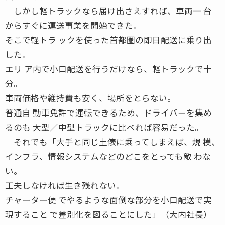
しかし軽トラックなら届け出さえすれば、車両一 台
からすぐに運送事業を開始できた。
そこで軽トラ ックを使った首都圏の即日配送に乗り出
した。
エリ ア内で小口配送を行うだけなら、軽トラックで十
分。
車両価格や維持費も安く、場所をとらない。
普通自 動車免許で運転できるため、ドライバーを集め
るのも 大型／中型トラックに比べれば容易だった。
それでも「大手と同じ土俵に乗ってしまえば、規 模、
インフラ、情報システムなどのどこをとっても敵 わな
い。
工夫しなければ生き残れない。
チャーター便 でやるような面倒な部分を小口配送で実
現すること で差別化を図ることにした」（大内社長）