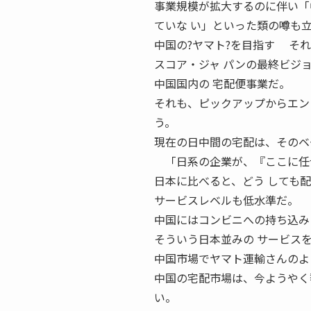
事業規模が拡大するのに伴い「
ていな い」といった類の噂も
中国の?ヤマト?を目指す そ
スコア・ジャ パンの最終ビジ
中国国内の 宅配便事業だ。
それも、ピックアップからエン
う。
現在の日中間の宅配は、そのベ
「日系の企業が、『ここに任せ
日本に比べると、どう しても
サービスレベルも低水準だ。
中国にはコンビニへの持ち込み
そういう日本並みの サービス
中国市場でヤマト運輸さんのよ
中国の宅配市場は、今ようやく
い。