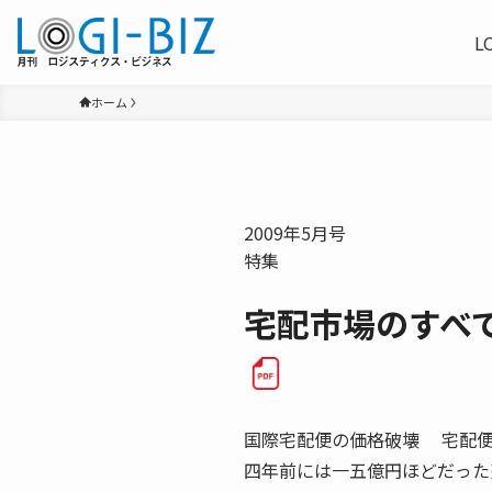
L
ホーム
2009年5月号
特集
宅配市場のすべ
国際宅配便の価格破壊 宅配便
四年前には一五億円ほどだった