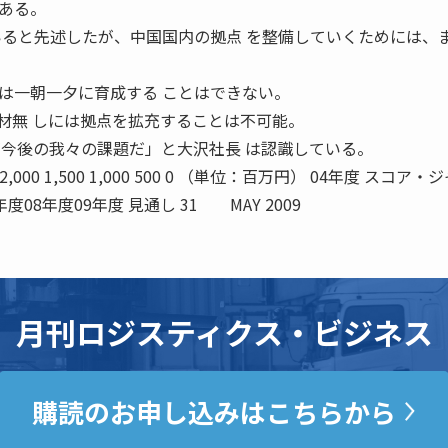
ある。
いると先述したが、中国国内の拠点 を整備していくためには、
は一朝一夕に育成する ことはできない。
材無 しには拠点を拡充することは不可能。
が今後の我々の課題だ」と大沢社長 は認識している。
 2,500 2,000 1,500 1,000 500 0 （単位：百万円） 04年度 スコア
度08年度09年度 見通し 31 MAY 2009
月刊ロジスティクス・ビジネス
購読のお申し込みはこちらから