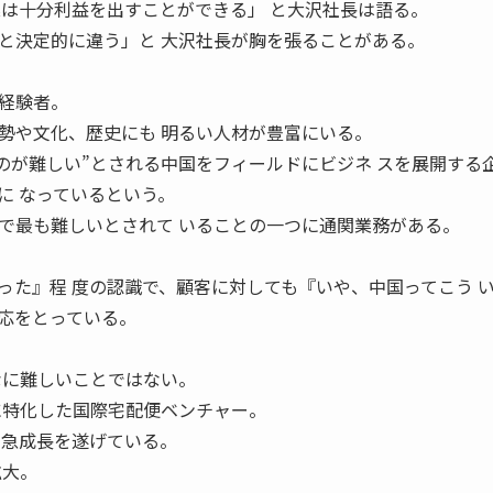
業は十分利益を出すことができる」 と大沢社長は語る。
決定的に違う」と 大沢社長が胸を張ることがある。
経験者。
勢や文化、歴史にも 明るい人材が豊富にいる。
るのが難しい”とされる中国をフィールドにビジネ スを展開する
に なっているという。
最も難しいとされて いることの一つに通関業務がある。
った』程 度の認識で、顧客に対しても『いや、中国ってこう 
応をとっている。
なに難しいことではない。
特化した国際宅配便ベンチャー。
に急成長を遂げている。
拡大。