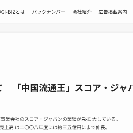
OGI-BIZとは
バックナンバー
会社紹介
広告掲載案内
て 「中国流通王」スコア・ジャ
事業会社のスコア・ジャパンの業績が急拡 大している。
売上高 は二〇〇八年度には約三五億円にまで伸長。