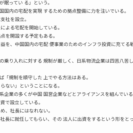
が眠ってい る」という。
国内の宅配を実現 するための拠点整備に力を注いでいる。
は支社を設立。
送による宅配を開始している。
拠点を開設する予定もある。
利益を、中国国内の宅配 便事業のためのインフラ投資に充てる
乗り入れに対する 規制が厳しく、日系物流企業は四苦八苦
ば「規制を順守した 上でやる方法はある。
 らない」ということになる。
企業の多くが中国 国営企業などとアライアンスを組んでいる
内資で設立している。
ため、社長にはなれない。
に社長に就任してもらい、その 法人に出資をするという形をと