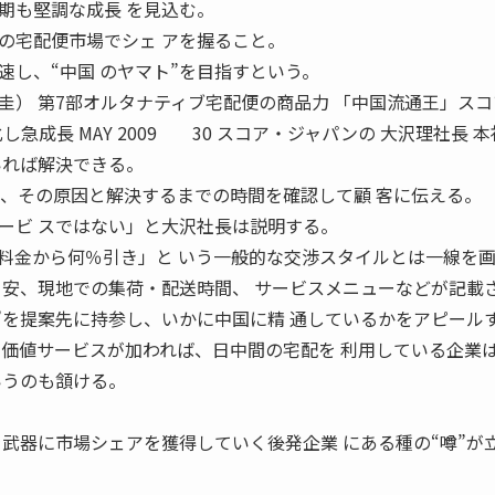
期も堅調な成長 を見込む。
の宅配便市場でシェ アを握ること。
速し、“中国 のヤマト”を目指すという。
7部オルタナティブ宅配便の商品力 「中国流通王」スコ
急成長 MAY 2009 30 スコア・ジャパンの 大沢理社長 
いれば解決できる。
ば、その原因と解決するまでの時間を確認して顧 客に伝える。
サービ スではない」と大沢社長は説明する。
金から何％引き」と いう一般的な交渉スタイルとは一線を画
目安、現地での集荷・配送時間、 サービスメニューなどが記載
ル”を提案先に持参し、いかに中国に精 通しているかをアピール
加価値サービスが加われば、日中間の宅配を 利用している企業
いうのも頷ける。
を武器に市場シェアを獲得していく後発企業 にある種の“噂”が