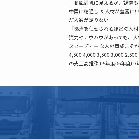
順風満帆に見えるが、課題も
中国に精通し た人材が豊富に
だ人数が足りない。
「拠点を任せられるほどの人材
資力やノウハウがあっても、人
スピーディー な人材育成こそ
4,500 4,000 3,500 3,000
の売上高推移 05年度06年度07年