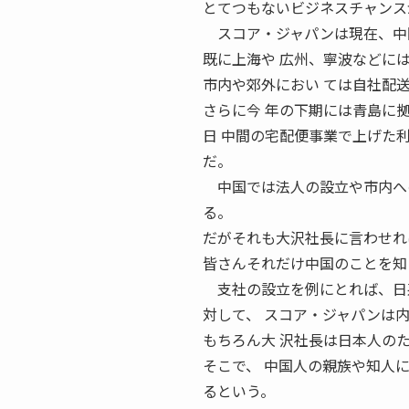
とてつもないビジネスチャンス
スコア・ジャパンは現在、中国
既に上海や 広州、寧波などに
市内や郊外におい ては自社配
さらに今 年の下期には青島に
日 中間の宅配便事業で上げた
だ。
中国では法人の設立や市内への
る。
だがそれも大沢社長に言わせれ
皆さんそれだけ中国のことを知
支社の設立を例にとれば、日系
対して、 スコア・ジャパンは
もちろん大 沢社長は日本人の
そこで、 中国人の親族や知人
るという。