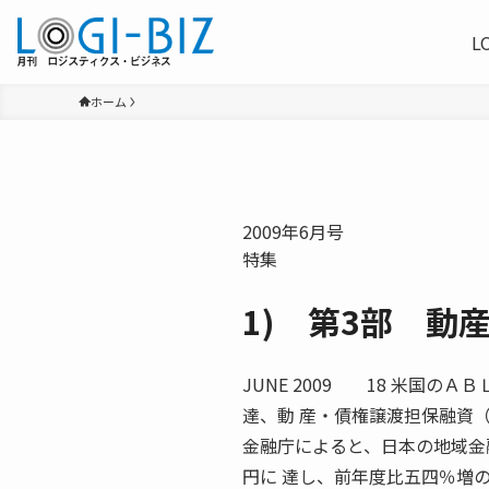
L
ホーム
2009年6月号
特集
1) 第3部 動
JUNE 2009 18 米国
達、動 産・債権譲渡担保融資
金融庁によると、日本の地域金
円に 達し、前年度比五四％増