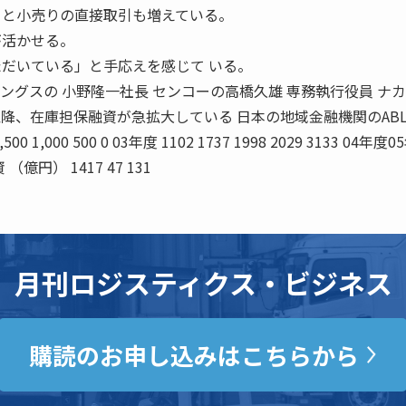
ーと小売りの直接取引も増えている。
が活かせる。
ただいている」と手応えを感じて いる。
ングスの 小野隆一社長 センコーの高橋久雄 専務執行役員 ナ
度以降、在庫担保融資が急拡大している 日本の地域金融機関のAB
 1,500 1,000 500 0 03年度 1102 1737 1998 2029 3133 04年度
億円） 1417 47 131
月刊ロジスティクス・ビジネス
購読のお申し込みはこちらから