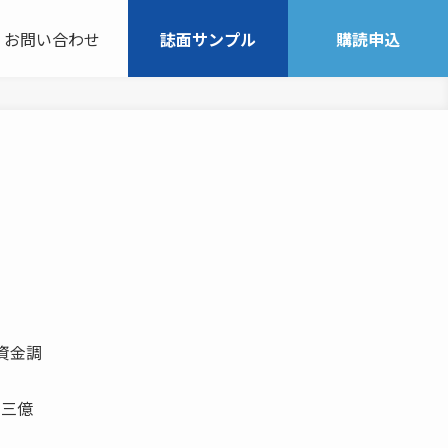
お問い合わせ
誌面サンプル
購読申込
資金調
三三億