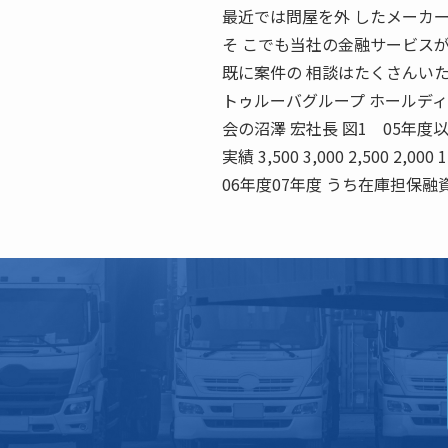
最近では問屋を外 したメーカ
そ こでも当社の金融サービス
既に案件の 相談はたくさんい
トゥルーバグループ ホールディ
会の沼澤 宏社長 図1 05年
実績 3,500 3,000 2,500 2,000
06年度07年度 うち在庫担保融資 （