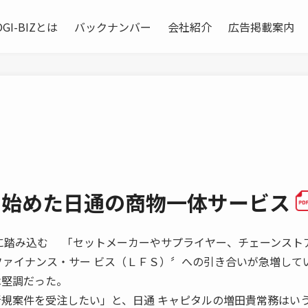
OGI-BIZとは
バックナンバー
会社紹介
広告掲載案内
き始めた日通の商物一体サービス
の商流に踏み込む 「セットメーカーやサプライヤー、チェーンスト
ファイナンス・サー ビス（ＬＦＳ）〞への引き合いが急増して
は堅調だった。
新規案件を受注したい」と、日通 キャピタルの増田貴常務はい