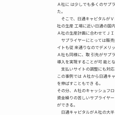
Ａ社に は少しでも多くのサプ
た。
そこで、日通キャピタルがＶＭ
社の生産 工場に近い日通の国
Ａ社の生産計画に合わせてＪＩ
サプライヤーにとっては販売先
イトも従 来通りなのでデメリ
Ａ社も同様に、取 引先がサプ
導入を実現することが可 能と
支払いサイトの調整にも対応
この事例では Ａ社から日通キ
を伸ばすこともでき る。
その分、Ａ社のキャッシュフロ
資金繰りの苦しいサプライヤー
ができる。
日通キャピタルがＡ社の大半の