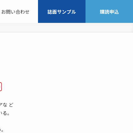
お問い合わせ
誌面サンプル
購読申込
アな ど
いる。
う。