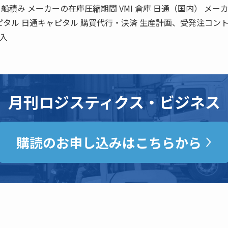
積み メーカーの在庫圧縮期間 VMI 倉庫 日通（国内） メーカ
ピタル 日通キャピタル 購買代行・決済 生産計画、受発注コン
納入
月刊ロジスティクス・ビジネス
購読のお申し込みはこちらから