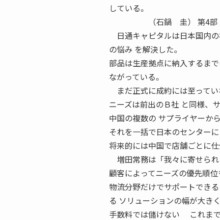
している。
（石鍋 圭） 第4部 特集1 
日通キャピタルは日本国内の複
の悩み を解決した。
部品は生産拠点に納入するまで
ながっている。
まだ正式に成約には至っていな
ニーズは前出のＢ社 と同様、
中国の複数の サプライヤーか
それを一括で日本のセンターに
将来的には中国で店舗ごとに仕
増田常務は「我々に寄せられる
顧客によってニーズの優先順位
物流分野だけでサポートできる
る ソリューションの幅が大き
手数料では儲けない これまで