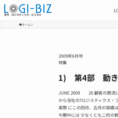
L
ホーム
2009年6月号
特集
1) 第4部 動
JUNE 2009 20 顧客
から当社の?ロジスティクス・
実際 にこの四月、五月の実績
今期中には 少なくとも二桁の