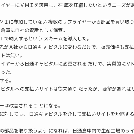
ライヤーにＶＭＩを適用し、在 庫を圧縮したいというニーズが
Ｉに参加していない 複数のサプライヤーから部品を買い取り
内倉庫に自社の資産として保管。
Ｔで納入するという スキームを導入した。
がＡ社から日通キャ ピタルに変わるだけで、販売価格も支払
ットは無い。
ライヤーから日通キャピタルに変更される だけで、実質的にＶ
なった。
する。
ャピタルへの支払いサイトは従来通り だったが、要望があれば
ーは改善されるこ とになる。
に対しても、 日通キャピタルを介して支払いサイトを短縮す
部品を取り扱うよう になれば、日通倉庫内で生産工場のラ