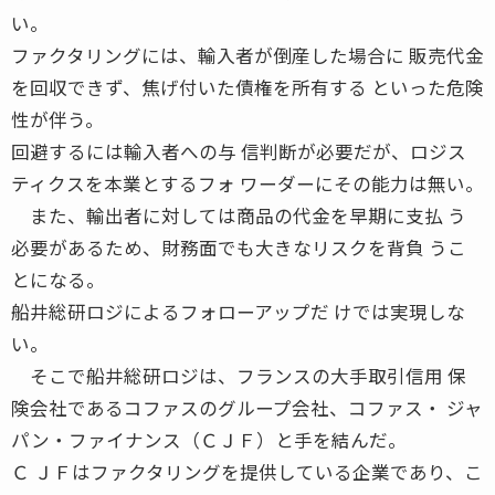
い。
ファクタリングには、輸入者が倒産した場合に 販売代金
を回収できず、焦げ付いた債権を所有する といった危険
性が伴う。
回避するには輸入者への与 信判断が必要だが、ロジス
ティクスを本業とするフォ ワーダーにその能力は無い。
また、輸出者に対しては商品の代金を早期に支払 う
必要があるため、財務面でも大きなリスクを背負 うこ
とになる。
船井総研ロジによるフォローアップだ けでは実現しな
い。
そこで船井総研ロジは、フランスの大手取引信用 保
険会社であるコファスのグループ会社、コファス・ ジャ
パン・ファイナンス（ＣＪＦ）と手を結んだ。
Ｃ ＪＦはファクタリングを提供している企業であり、こ