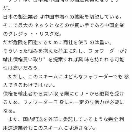
だ。
日本の製造業者 は中国市場への拡販を切望している。
そこで最大の ネックとなるのが買い手である中国企業
のクレジッ ト・リスクだ。
だが危険を回避するために商社を使う のは重い。
そういった悩みを抱えた荷主に対し、フ ォワーダーが?
輸出債権買い取り〞を提案すれば興 味を持たれる可能
性は高いだろう。
ただし、このスキームにはどんなフォワーダーでも 参
入できるわけではない。
債権を輸出者から買い取 る際にＣＪＦから融資を受け
るため、フォワーダー自 身にも一定の与信力が必要に
なる。
また、国内配送を外部に委託しているような完全 利
用運送業者もこのスキームには適さない。