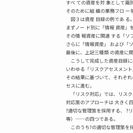
すべ ての資産を対 象として識
そのために組 織の業務フロ ー
図３は資産 目録の例であ る
まずノー ド別に「情報 資産」
その情 報資産に関連 する「ソ
さらに「情報資産」 および「
最後に、上記三種類 の資産に
こうして完成した資産目録に基
いわゆる「リスクアセスメント
その結果に基づいて、それぞれ
セスに進む。
「リスク対応」では、リスクを
対応策のアプローチは 大きく
?適切な管理策を採用する、 ?
等）──の四つである。
このうち?の適切な管理策を採