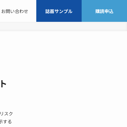
お問い合わせ
誌面サンプル
購読申込
ト
のリスク
示する