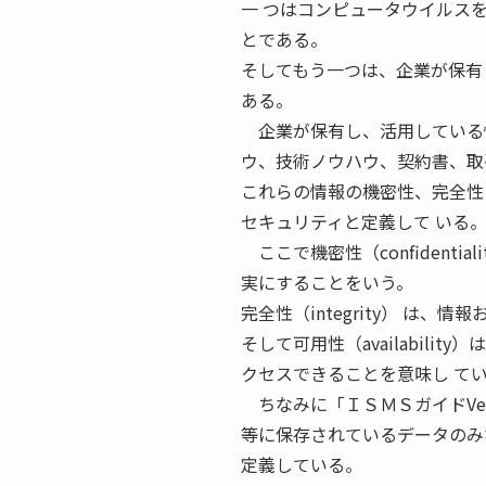
一 つはコンピュータウイルス
とである。
そしてもう一つは、企業が保有
ある。
企業が保有し、活用している情
ウ、技術ノウハウ、契約書、取
これらの情報の機密性、完全性 
セキュリティと定義して いる
ここで機密性（confidenti
実にすることをいう。
完全性（integrity） は
そして可用性（availabil
クセスできることを意味し て
ちなみに「ＩＳＭＳガイドVer
等に保存されているデータのみ
定義している。