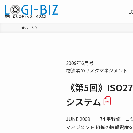
L
ホーム
2009年6月号
物流業のリスクマネジメント
《第5回》ISO
システム
JUNE 2009 74 宇野修
マネジメント 組織の情報資産