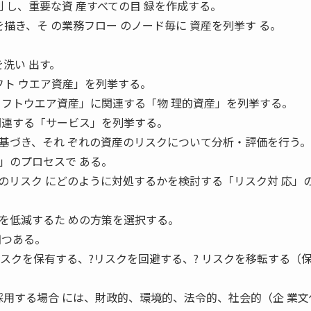
別 し、重要な資 産すべての目 録を作成する。
を描き、そ の業務フロー のノード毎に 資産を列挙す る。
。
を洗い 出す。
フト ウエア資産」を列挙する。
ソフトウエア資産」に関連する「物 理的資産」を列挙する。
関連する「サービス」を列挙する。
づき、それ ぞれの資産のリスクについて分析・評価を行う。
」のプロセスで ある。
のリスク にどのように対処するかを検討する「リスク対 応」
低減するた めの方策を選択する。
四つある。
リスクを保有する、?リスクを回避する、? リスクを移転する（
用する場合 には、財政的、環境的、法令的、社会的（企 業文