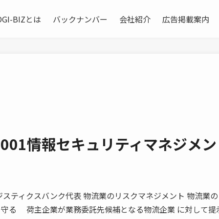
OGI-BIZとは
バックナンバー
会社紹介
広告掲載案内
27001情報セキュリティマネジメン
 ロジスティクスバンク代表 物流業のリスクマネジメント 物流業
を守る 荷主企業が業務委託先候補となる物流企業 に対して提