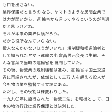
も口を出さない。
業界保護だと言うの なら、ヤマトのような民間企業で
は力が弱いから、運 輸省から言ってやるというのが普通
だと思うけどね。
それが本来の業界保護だろう。
だから役所なんていら ない。
役人なんかいないほうがいいね」 規制緩和推進論者と
して知られたヤマト運輸の小 倉昌男元会長は生前、そ
んな言葉で当時の運輸省を 批判していた。
その後、物流業の規制緩和は進み、運 輸省は国土交通
省に再編されたが、依然として三万 人を超える役人が
今も物流業を監督する立場にある。
ただし、その役割は様変わりした。
一九九〇年に施行された「物流二法」を転機とし て、日
本の物流行政は業界保護とは決別した。