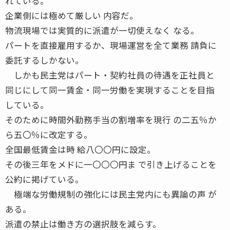
れている。
企業側には極めて厳しい 内容だ。
物流現場では実質的に派遣が一切使えなく なる。
パートを直接雇用するか、現場運営を全て業務 請負に
委託するしかない。
しかも民主党はパート・契約社員の待遇を正社員と
同じにして同一賃金・同一労働を実現することを目指
している。
そのために時間外勤務手当の割増率を現行 の二五％か
ら五〇％に改定する。
全国最低賃金は時 給八〇〇円に設定。
その後三年をメドに一〇〇〇円ま で引き上げることを
公約に掲げている。
極端な労働規制の強化には民主党内にも異論の声 が
ある。
派遣の禁止は働き方の選択肢を減らす。