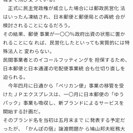
正式に民主党政権が成立した場合には郵政民営化 法
はいったん凍結され、日本郵便と郵便局との再統 合が
検討されることになるだろう。
その結果、郵便 事業が一〇〇％政府出資の状態に置か
れることにな れば、民営化したといっても実質的には特
殊法人と 変わらない。
民間事業者とのイコールフッティングを 担保するため、
日本郵便と日本通運の宅配便事業統 合も仕切り直しを
迫られる。
今年四月に日通から「ペリカン便」事業の移管を受
けたＪＰエクスプレスは、一〇月に日本郵便の「ゆう
パック」事業も吸収し、新ブランドによるサービスを
開始する計画だ。
そのブランド名を当初は五月末まで に発表する予定だ
ったが、「かんぽの宿」譲渡問題か ら鳩山邦夫総務大