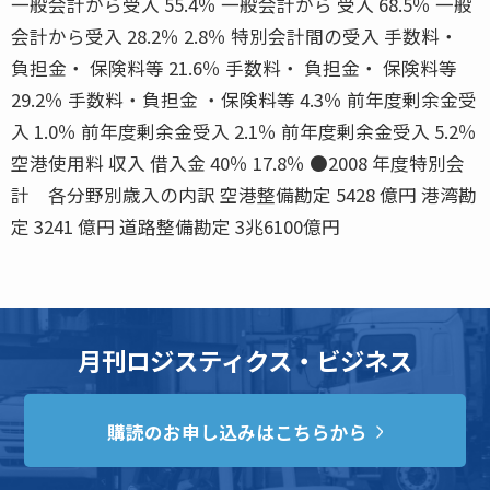
一般会計から受入 55.4％ 一般会計から 受入 68.5％ 一般
会計から受入 28.2％ 2.8％ 特別会計間の受入 手数料・
負担金・ 保険料等 21.6％ 手数料・ 負担金・ 保険料等
29.2％ 手数料・負担金 ・保険料等 4.3％ 前年度剰余金受
入 1.0％ 前年度剰余金受入 2.1％ 前年度剰余金受入 5.2％
空港使用料 収入 借入金 40％ 17.8％ ●2008 年度特別会
計 各分野別歳入の内訳 空港整備勘定 5428 億円 港湾勘
定 3241 億円 道路整備勘定 3兆6100億円
月刊ロジスティクス・ビジネス
購読のお申し込みはこちらから