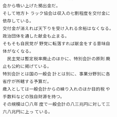
会から吸い上げた拠出金だ。
そして地方ト ラック協会は収入の七割程度を交付金に
依存している。
交付金が消えれば天下りを受け入れる余裕はなくなる。
政治団体を通した献金も止まる。
そもそも自民党が 野党に転落すれば献金をする意味自
体がなくなる。
民主党は暫定税率廃止のほかに、特別会計の原則 廃
止も公約に掲げている。
特別会計とは国の一般会 計とは別に、事業分野別に各
省庁が所轄する予算だ。
歳入としては一般会計からの繰り入れのほか目的税 や
手数料などの独自財源を持つ。
その規模は〇八年 度で一般会計の八三兆円に対して三
六八兆円に上っ ている。