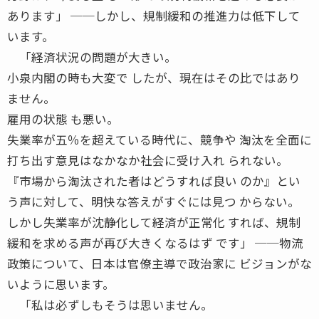
あります」 ──しかし、規制緩和の推進力は低下して
います。
「経済状況の問題が大きい。
小泉内閣の時も大変で したが、現在はその比ではあり
ません。
雇用の状態 も悪い。
失業率が五％を超えている時代に、競争や 淘汰を全面に
打ち出す意見はなかなか社会に受け入れ られない。
『市場から淘汰された者はどうすれば良い のか』とい
う声に対して、明快な答えがすぐには見つ からない。
しかし失業率が沈静化して経済が正常化 すれば、規制
緩和を求める声が再び大きくなるはず です」 ──物流
政策について、日本は官僚主導で政治家に ビジョンがな
いように思います。
「私は必ずしもそうは思いません。