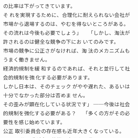
の比率は下がってきています。
そ れを実現するために、合理化に耐えられない会社が
市場から退場するのは、やむを得ないところがある。
その流れは今後も必要でしょう」 「しかし、淘汰が
許されるのは健全な競争の下にお いてのみです。
市場の競争に公正さがなければ、淘 汰のメカニズムも
うまく働きません。
経済的規制を緩 和するのであれば、それと並行して社
会的規制を強 化する必要があります。
しかし日本は、そのチェック がやや遅れた、あるいは
十分でなかった部分は否めま せん。
その歪みが顕在化している状況です」 ──今後は社会
的規制を強化する必要がある？ 「多くの方がその必
要性を感じ始めています。
公正 取引委員会の存在感も近年大きくなっている。