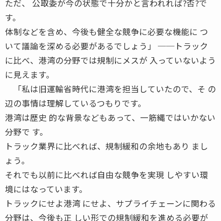
ただ、 公取委が今の状態で十分かと言われれば?否?で
す。
体制などを含め、今後も健全な競争に必要な機能に つ
いて議論を深める必要があるでしょう」 ──トラック
に比べ、港湾の分野では規制にメスが 入っていないよう
に見えます。
「私は旧運輸省時代に港湾を担当していたので、そ の
辺の事情は理解しているつもりです。
港湾は歴史 的な背景などもあって、一筋縄ではいかない
分野で す。
トラック業界に比べれば、規制緩和の余地もあり まし
ょう。
それでも以前に比べれば自由な競争を実現 しやすい環
境にはなっています。
トラックにせよ港湾 にせよ、サプライチェーンに関わる
分野は、今後も正 しい形での規制緩和を進める必要が