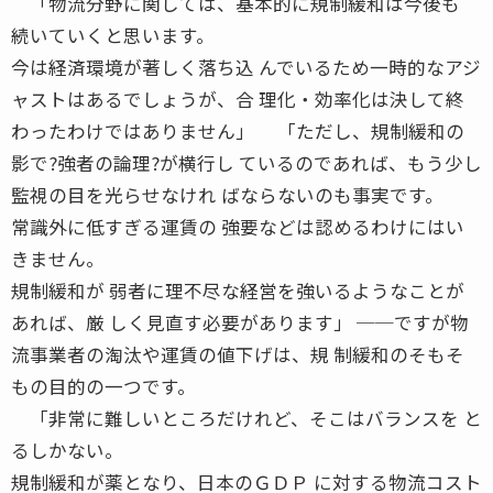
「物流分野に関しては、基本的に規制緩和は今後も
続いていくと思います。
今は経済環境が著しく落ち込 んでいるため一時的なアジ
ャストはあるでしょうが、合 理化・効率化は決して終
わったわけではありません」 「ただし、規制緩和の
影で?強者の論理?が横行し ているのであれば、もう少し
監視の目を光らせなけれ ばならないのも事実です。
常識外に低すぎる運賃の 強要などは認めるわけにはい
きません。
規制緩和が 弱者に理不尽な経営を強いるようなことが
あれば、厳 しく見直す必要があります」 ──ですが物
流事業者の淘汰や運賃の値下げは、規 制緩和のそもそ
もの目的の一つです。
「非常に難しいところだけれど、そこはバランスを と
るしかない。
規制緩和が薬となり、日本のＧＤＰ に対する物流コスト