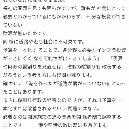
福祉の問題を見ても明らかですが、誰もが 社会にとって
必要とわかっているにもかかわらず、十 分な投資ができ
ていない。
財源が無いためです。
同 様に道路や港も社会に不可欠です。
予算を一本化す ることで、各分野に必要なインフラ投資
ができにくく なる可能性が出てきてしまう」 「予算
や財源の縦割りを見直せば、政策の縦割りも 改善する
だろうという考え方にも疑問が残ります。
確 かに、『港を作ったが道路が繋がっていない』といっ
たことはあります。
まさに縦割り行政の弊害なので すが、それは予算を一
本化すれば改善されるという 問題ではない。
必要なのは関連施策の進み具合を関 係者間で調整する
ことです」 ──港や空港の数は既に多過ぎます。