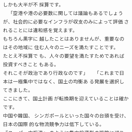
しかも大半が不 採算です。
「空港や港の必要数に関しては議論もあるでしょう
が、社会的に必要なインフラが収支のみによって評価 さ
れることには違和感を覚えます。
もちろん黒字に 越したことはありませんが、重要なの
はその地域に 住む人々のニーズを満たすことです。
たとえ不採算で も、人々の要望を満たすためであれば
投資すべきこと もある。
それこそが政治であり行政なのです」 「これまで日
本は一極集中ではなく、国土の均衡あ る発展を選択し
てきました。
ここにきて、国土計画 が転換期を迎えていることは確か
です。
中国や韓国、 シンガポールといった国々の台頭を受け、
日本の国際 的な物流競争力は低下している。