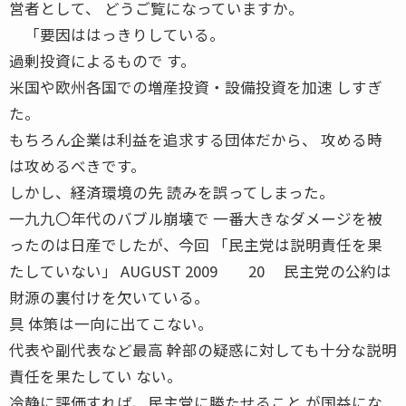
営者として、 どうご覧になっていますか。
「要因ははっきりしている。
過剰投資によるもので す。
米国や欧州各国での増産投資・設備投資を加速 しすぎ
た。
もちろん企業は利益を追求する団体だから、 攻める時
は攻めるべきです。
しかし、経済環境の先 読みを誤ってしまった。
一九九〇年代のバブル崩壊で 一番大きなダメージを被
ったのは日産でしたが、今回 「民主党は説明責任を果
たしていない」 AUGUST 2009 20 民主党の公約は
財源の裏付けを欠いている。
具 体策は一向に出てこない。
代表や副代表など最高 幹部の疑惑に対しても十分な説明
責任を果たしてい ない。
冷静に評価すれば、民主党に勝たせること が国益にな