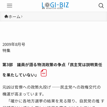
ホーム
2009年8月号
特集
第3部 議員が語る物流政策の争点「民主党は説明責任
を果たしていない」
元凶は官僚への政策丸投げ ──民主党への政権交代の
機運が高まっています。
「確かに各地方選挙の結果を見る限り、自民党の推 す