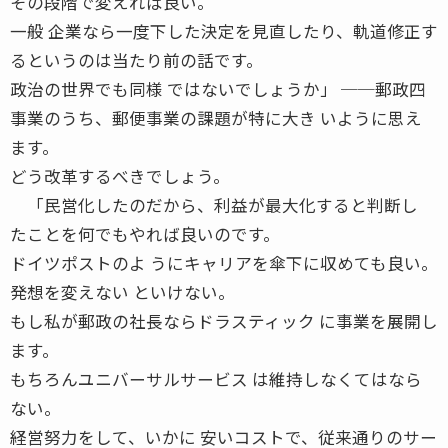
その段階で変えれば良い。
一般 企業なら一度下した決定を見直したり、軌道修正す
るというのは当たり前の話です。
政治の世界でも同様 ではないでしょうか」 ──郵政四
事業のうち、郵便事業の課題が特に大き いように思え
ます。
どう改革するべきでしょう。
「民営化したのだから、利益が最大化すると判断し
たことを何でもやれば良いのです。
ドイツポストのよ うにキャリアを傘下に収めても良い。
発想を変えない といけない。
もし私が郵政の社長ならドラスティック に事業を展開し
ます。
もちろんユニバーサルサービス は維持しなくてはなら
ない。
経営努力をして、いかに 安いコストで、従来通りのサー