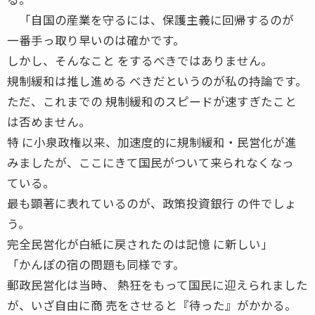
「自国の産業を守るには、保護主義に回帰するのが
一番手っ取り早いのは確かです。
しかし、そんなこと をするべきではありません。
規制緩和は推し進める べきだというのが私の持論です。
ただ、これまでの 規制緩和のスピードが速すぎたこと
は否めません。
特 に小泉政権以来、加速度的に規制緩和・民営化が進
みましたが、ここにきて国民がついて来られなくなっ
ている。
最も顕著に表れているのが、政策投資銀行 の件でしょ
う。
完全民営化が白紙に戻されたのは記憶 に新しい」
「かんぽの宿の問題も同様です。
郵政民営化は当時、 熱狂をもって国民に迎えられました
が、いざ自由に商 売をさせると『待った』がかかる。