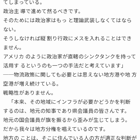
てしまっている。
政治主 導で進めて然るべきです。
そのためには政治家はもっ と理論武装しなくてはなら
ない。
そうしなければ縦 割り行政にメスを入れることはでき
ません。
アメリカ のように政治家が直轄のシンクタンクを持って
活用す るというのも一つの手法だと考えています」
──物流政策に関しても必要とは思えない地方港や地 方
空港が増え続けている。
戦略性がありません。
「本来、その地域にインフラが必要かどうかを判断
するのは、地元の知事であり県会議員の皆さんです。
地元の国会議員が旗を振るから歪みが生じてしまう。
だから我々は地方分権を唱えているのです。
地方の ことは、そこに住んでいる人の方が適正な判断が