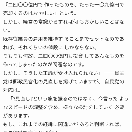
『二四〇〇億円で 作ったものを、たった一〇九億円で
売却するのはお かしい』という。
しかし、経営の常識からすれば何 もおかしいことはな
い。
既存従業員の雇用を維持す ることまでセットなのであ
れば、それくらいの値段に しかならない。
そもそも何故、二四〇〇億円も投資 してあんなものを
作ってしまったのかが問題なのです。
しかし、そうした正論が受け入れられない」 ──民主
党は郵政民営化の見直しを掲げていますが、 自民党の
対応は。
「?見直し?という旗を振るのではなく、今言った よう
なスピードの調整を含め、様々な検討をしていく 必要
があります。
もし、これまでの経緯に間違いが あると判断すれば、