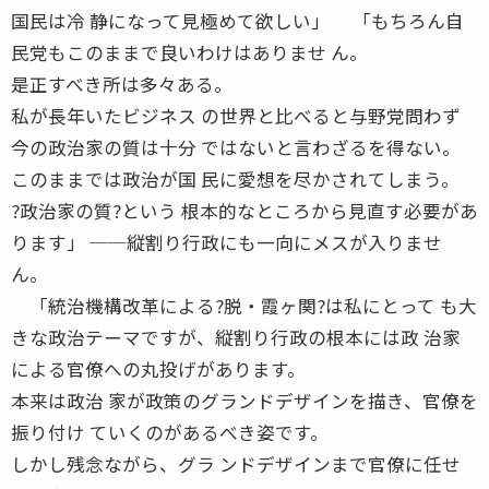
国民は冷 静になって見極めて欲しい」 「もちろん自
民党もこのままで良いわけはありませ ん。
是正すべき所は多々ある。
私が長年いたビジネス の世界と比べると与野党問わず
今の政治家の質は十分 ではないと言わざるを得ない。
このままでは政治が国 民に愛想を尽かされてしまう。
?政治家の質?という 根本的なところから見直す必要があ
ります」 ──縦割り行政にも一向にメスが入りませ
ん。
「統治機構改革による?脱・霞ヶ関?は私にとって も大
きな政治テーマですが、縦割り行政の根本には政 治家
による官僚への丸投げがあります。
本来は政治 家が政策のグランドデザインを描き、官僚を
振り付け ていくのがあるべき姿です。
しかし残念ながら、グラ ンドデザインまで官僚に任せ