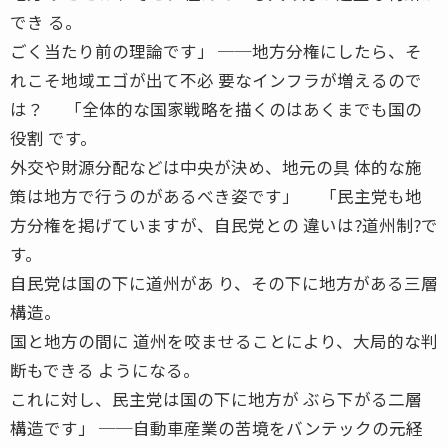
でき る。
ごく当たり前の理論です」 ──地方分権にしたら、そ
れこそ地域エゴが出て不必 要なインフラが増えるので
は？ 「全体的な国家戦略を描くのはあくまでも国の
役割 です。
外交や財源分配などは中央が決め、地元の具 体的な施
策は地方で行うのがあるべき姿です」 「民主党も地
方分権を掲げていますが、自民党との 違いは?道州制?で
す。
自民党は国の下に道州があ り、その下に地方がある三層
構造。
国と地方の間に 道州を咬ませることにより、大局的な判
断もできる ようになる。
これに対し、民主党は国の下に地方が ぶら下がる二層
構造です」 ──自動車産業の苦境をバンテックの元経