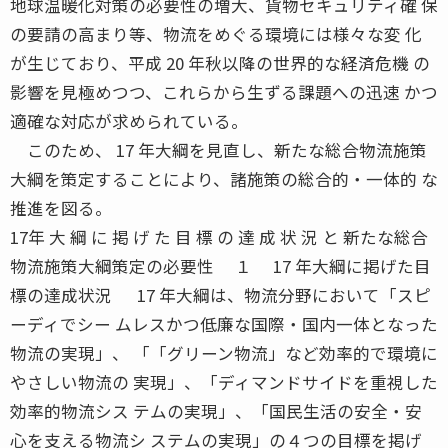
地球温暖化対策の必要性の増大、貨物セキュリティ確 保
の要請の高まり等、物流をめぐる環境には様々な変 化
が生じており、平成 20 年秋以降の世界的な経済危機 の
影響を見極めつつ、これらから生ずる課題への迅速 かつ
適確な対応が求められている。
このため、 17 年大綱を見直し、新たな総合物流施策
大綱を策定することにより、諸施策の総合的・一体的 な
推進を図る。
17年 大 綱 に 掲 げ た 目 標 の 達 成 状 況 と 新たな総合
物流施策大綱策定の必要性 １ 17 年大綱に掲げた目
標の達成状況 17 年大綱は、物流分野において「スピ
ーディでシー ムレスかつ低廉な国際・国内一体となった
物流の実現」、 「「グリーン物流」など効率的で環境に
やさしい物流の 実現」、「ディマンドサイドを重視した
効率的物流シス テムの実現」、「国民生活の安全・安
心を支える物流シ ステムの実現」の４つの目標を掲げ