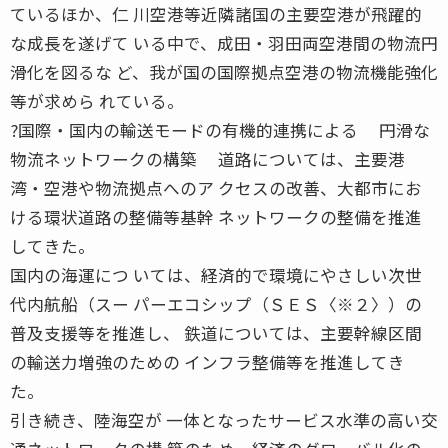
ているほか、仁 川空港等近隣諸国の主要空港が飛躍的
な成長を遂げて いる中で、成田・羽田両空港間の物流円
滑化を図るな ど、我が国の国際拠点空港の物流機能強化
等が求めら れている。
?国際・国内の輸送モードの有機的連携による 円滑な
物流ネットワークの構築 道路については、主要港
湾・空港や物流拠点へのア クセスの改善、大都市にお
ける環状道路の整備等基幹 ネットワークの整備を推進
してきた。
国内の海運につ いては、経済的で環境にやさしい次世
代内航船（スー パーエコシップ（ＳＥＳ〈※２〉）の
普及支援等を推進し、 鉄道については、主要幹線区間
の輸送力増強のための インフラ整備等を推進してき
た。
引き続き、陸海空が 一体となったサービス水準の高い交