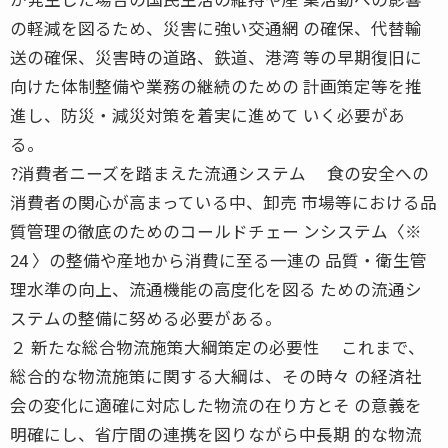
の軽減を図るため、災害に強い交通網 の確保、代替輸
送の確保、災害時の道路、鉄道、港湾 等の早期復旧に
向けた体制整備や業務の継続のための 計画策定等を推
進し、防災・減災対策を着実に進めて いく必要があ
る。
?消費者ニーズを踏まえた流通システム 食の安全への
消費者の関心が高まっている中、卸売 市場等における品
質管理の徹底のためのコールドチェー ンシステム〈※
24 〉の整備や産地から消費に至る一連の 品質・衛生管
理水準の向上、流通機能の高度化を図る ための流通シ
ステムの整備に努める必要がある。
２ 新たな総合物流施策大綱策定の必要性 これまで、
総合的な物流施策に関する大綱は、その時々 の経済社
会の変化に適確に対応した物流の在り方とそ の意義を
明確にし、省庁間の連携を図りながら中長期 的な物流