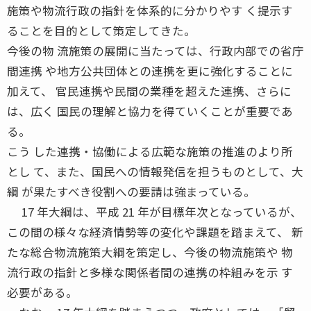
施策や物流行政の指針を体系的に分かりやす く提示す
ることを目的として策定してきた。
今後の物 流施策の展開に当たっては、行政内部での省庁
間連携 や地方公共団体との連携を更に強化することに
加えて、 官民連携や民間の業種を超えた連携、さらに
は、広く 国民の理解と協力を得ていくことが重要であ
る。
こう した連携・協働による広範な施策の推進のより所
とし て、また、国民への情報発信を担うものとして、大
綱 が果たすべき役割への要請は強まっている。
17 年大綱は、平成 21 年が目標年次となっているが、
この間の様々な経済情勢等の変化や課題を踏まえて、 新
たな総合物流施策大綱を策定し、今後の物流施策や 物
流行政の指針と多様な関係者間の連携の枠組みを示 す
必要がある。