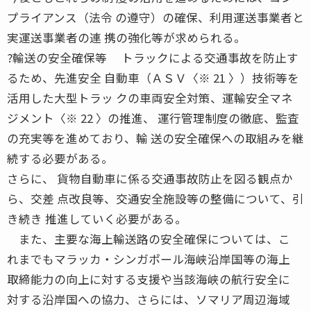
プライアンス（法令 の遵守）の確保、利用運送事業者と
実運送事業者の連 携の強化等が求められる。
?輸送の安全確保等 トラックによる交通事故を防止す
るため、先進安全 自動車（ＡＳＶ〈※ 21 〉）技術等を
活用した大型トラッ クの車両安全対策、運輸安全マネ
ジメント〈※ 22 〉の推進、 運行管理制度の徹底、監査
の充実等を進めており、輸 送の安全確保への取組みを継
続する必要がある。
さらに、 貨物自動車に係る交通事故防止を図る観点か
ら、交差 点改良等、交通安全施設等の整備について、引
き続き 推進していく必要がある。
また、主要な海上輸送路の安全確保については、こ
れまでもマラッカ・シンガポール海峡沿岸国等の海上
取締能力の向上に対する支援や当該海峡の航行安全に
対する沿岸国への協力、さらには、ソマリア周辺海域