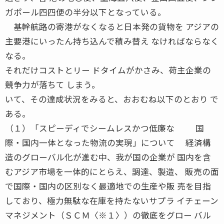
ガポール四四便の半分以下となっている。
基幹航路の寄港がなくなると日本発の貨物を アジアの
主要港にいったん持ち込んで積み替え なければならなく
なる。
それだけコストとリー ドタイムがかさみ、荷主企業の
競争力が落ちて しまう。
いて、その達成状況をみると、おおむね以下のとおり で
ある。
（１）「スピーディでシームレスかつ低廉な 国
際・国内一体となった物流の実現」について 経済構
造のグローバル化が進む中、我が国の企業が 国内を含
むアジア市場を一体的にとらえ、調達、製造、 販売の面
で国際・国内の区別なく最適地での生産や販 売を目指
しており、極力無駄な在庫を持たないサプラ イチェーン
マネジメント（ＳＣＭ〈※１〉）の徹底をグロー バル