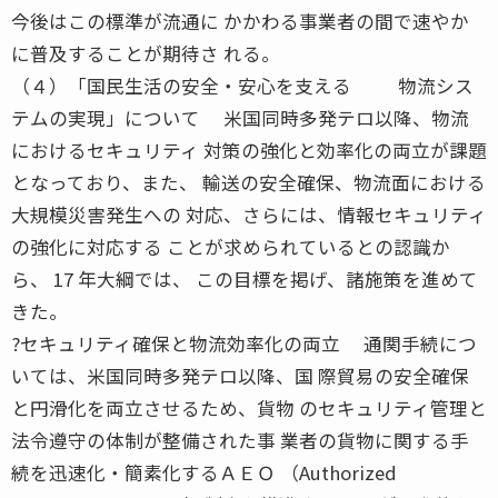
今後はこの標準が流通に かかわる事業者の間で速やか
に普及することが期待さ れる。
（４）「国民生活の安全・安心を支える 物流シス
テムの実現」について 米国同時多発テロ以降、物流
におけるセキュリティ 対策の強化と効率化の両立が課題
となっており、また、 輸送の安全確保、物流面における
大規模災害発生への 対応、さらには、情報セキュリティ
の強化に対応する ことが求められているとの認識か
ら、 17 年大綱では、 この目標を掲げ、諸施策を進めて
きた。
?セキュリティ確保と物流効率化の両立 通関手続につ
いては、米国同時多発テロ以降、国 際貿易の安全確保
と円滑化を両立させるため、貨物 のセキュリティ管理と
法令遵守の体制が整備された事 業者の貨物に関する手
続を迅速化・簡素化するＡＥＯ （Authorized