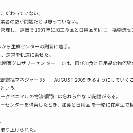
はこだわっていない。
託業者の数が問題だとは思っていない。
管理し、評価で 1997年に加工食品と日用品を同じ一括物流セ
3年から生鮮センターの刷新に着手。
し、運営を軌道に乗せた。
北関東グロサリーセン ター」では、再び加食と日用品の物流統
総括マネジャー 35 AUGUST 2009 きるようにしていく
」という。
ークベニマルの物流部門には忘れられな い記憶がある。
リーセンターを構築したとき、加食と日用品 を一緒に在庫型で
。
く取り上げられた。