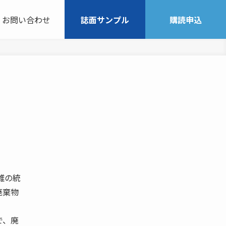
お問い合わせ
誌面サンプル
購読申込
雑の統
廃棄物
で、廃