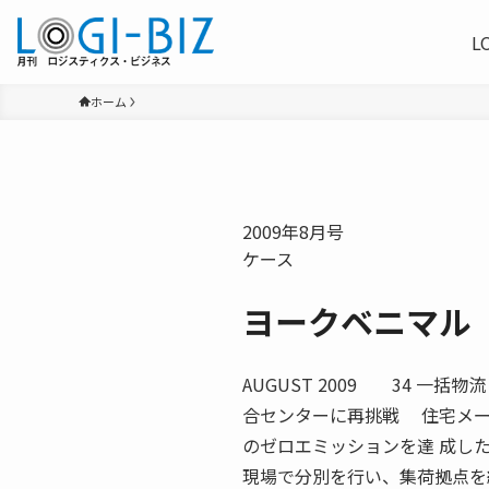
L
ホーム
2009年8月号
ケース
ヨークベニマル
AUGUST 2009 34 一
合センターに再挑戦 住宅メー
のゼロエミッションを達 成し
現場で分別を行い、集荷拠点を