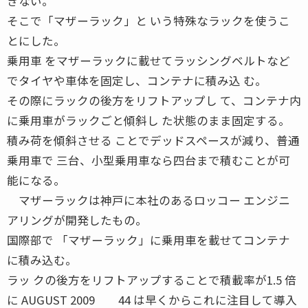
きない。
そこで「マザーラック」と いう特殊なラックを使うこ
とにした。
乗用車 をマザーラックに載せてラッシングベルトなど
でタイヤや車体を固定し、コンテナに積み込 む。
その際にラックの後方をリフトアップし て、コンテナ内
に乗用車がラックごと傾斜し た状態のまま固定する。
積み荷を傾斜させる ことでデッドスペースが減り、普通
乗用車で 三台、小型乗用車なら四台まで積むことが可
能になる。
マザーラックは神戸に本社のあるロッコー エンジニ
アリングが開発したもの。
国際部で 「マザーラック」に乗用車を載せてコンテナ
に積み込む。
ラッ クの後方をリフトアップすることで積載率が1.5 倍
に AUGUST 2009 44 は早くからこれに注目して導入