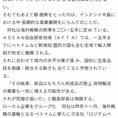
い。
それでもあえて積 極策をとったのは、インドシナ半島に
おける中 長期的な事業展開をにらんでのことだ。
同社は海外戦略の照準を二〇一五年に定め ている。
ＡＳＥＡＮ自由貿易地域（ＡＦＴ Ａ）では、一五年ま
でにベトナムなど新規加 盟四カ国も含む全域で輸入関
税が完全に撤廃 される。
それに合わせて域内の水平分業が進 み、国別に生産品
目を再編・統合する動きも 出てくると予想されてい
る。
「その結果、部品はもちろん完成品の陸上 貨物輸送
の需要も一気に増える可能性がある。
それが究極の狙いだ」と飯島部長は強調する。
ローカル企業をグループ化 同社は昨年十一月、海外戦
略の基軸となる ベトナムに新たに子会社「ロジテムベ