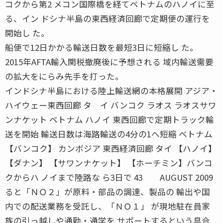
コクから第2 メコン国際橋を経てベトナムのハノイに至
る、イン ドシナ半島の東西経済回廊で定期便の運行を
開始し た。
船便で12日かかる輸送日数を最短3日に短縮し た。
2015年AFTA輸入関税撤廃後に予想される 域内輸送需要
の拡大をにらみ先手を打った。
インドシナ半島における陸上輸送網の本格展開 アジア・
ハイウェー東西回廊 タ イ バンコク ラオス ラオスサワ
ンナケット ベトナム ハノイ 東西回廊で定期トラック輸
送を開始 輸送日数は海路輸送の4分の1へ短縮 ベトナム
【バンコク】 カンボジア 東西経済回廊 タイ 【ハノイ】
【ダナン】 【サワンナケット】 【ホーチミン】バンコ
クからハ ノイまで陸路な ら3日で 43 AUGUST 2009
ると「ＮＯ２」が原料・部品の調達、製品の 輸出や国
内での配送業務を受託し、「ＮＯ１」 が現地駐在員家
族の引っ越しや通勤・通学を サポートするという具合