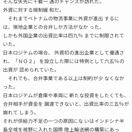
そんな矢先に千載一 遇のチャンスが訪れた。
外資に対する規制緩 和だ。
それまでベトナムの物流事業に外資が進出 するに
は、現地企業との合弁しか方法がなか った。
しかも外国企業の出資比率は四九％ までに制限されて
いた。
日本ロジテムの場合、 外資初の進出企業として優遇さ
れ、「ＮＯ２」 を設立した際には特例として六五％の
出資が 認められていた。
それでも、合弁事業である以上は制約が少 なくなか
った。
日本ロジテムが倉庫や車両に 新たな投資をしたくても、
合弁相手が資金を 調達できないと、出資比率の三五％が
崩れて しまう。
それが供給力不足の一つの原因にな いはインドシナ半
島全域を視野に入れた国際 陸上輸送網の構築にあっ