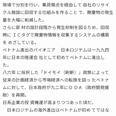
現場で分別を行い、集荷拠点を経由して 自社のリサイ
クル施設に回収する仕組みを作ること で、廃棄物の発生
量を大幅に削減した。
さらに部 材の設計段階から発生抑制を図るため、回収
時に ＩＣタグで廃棄物情報を収集するシステムの構築
を めざしている。
ベトナム進出のパイオニア 日本ロジテムは一九九四
年に日本の陸運会 社として初めてベトナムに進出し
た。
八六年 に採択した「ドイモイ（刷新）」政策によって
従来の計画経済から市場経済への転換を図っ たベトナ
ムに対して、日本政府が九二年にＯ ＤＡ（政府開発援
助）を再開。
日系企業の投 資機運が高まりつつあった頃だ。
日本ロジテムの海外進出はベトナムが初め てではな