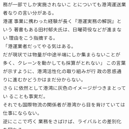
務が一部でしか実施されないこ とについても港湾運送業
者なりの言い分がある。
港運 事業に携わった経験が長く『港運実務の解説』と
いう 著書もある田村郁夫氏は、日曜荷役などが進まな
い 理由をこう指摘する。
「港運業者だってやる気はある。
だが現状では物量が中途半端にしか集まらないことが
多く、クレーンを動かしても採算がとれない」 この言葉
が示すように、港湾活性化の取り組みが行 政の思惑通
りに進むかどうかはまだ分からない。
さら に依然として港湾に灰色のイメージがつきまとって
い ることも事実だ。
それでも国際物流の関係者が港湾から目を背けていては
仕事にならない。
逆にここで巧く 業務をさばけば、ライバルとの差別化