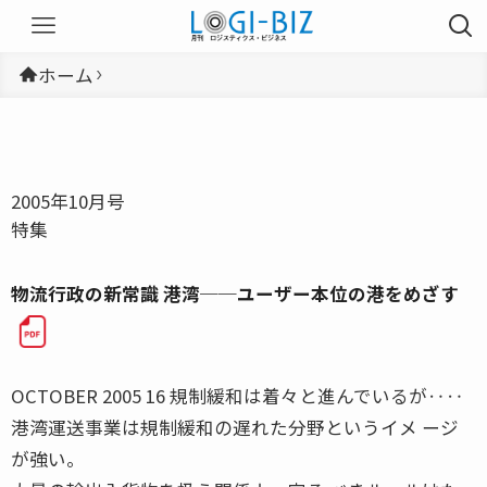
ホーム
2005年10月号
特集
物流行政の新常識 港湾──ユーザー本位の港をめざす
OCTOBER 2005 16 規制緩和は着々と進んでいるが‥‥
港湾運送事業は規制緩和の遅れた分野というイメ ージ
が強い。