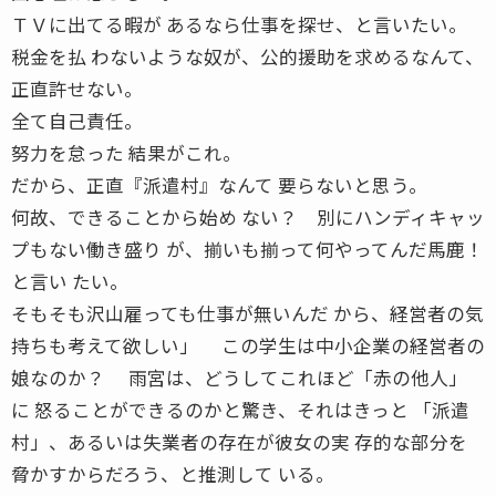
ＴＶに出てる暇が あるなら仕事を探せ、と言いたい。
税金を払 わないような奴が、公的援助を求めるなんて、
正直許せない。
全て自己責任。
努力を怠った 結果がこれ。
だから、正直『派遣村』なんて 要らないと思う。
何故、できることから始め ない？ 別にハンディキャッ
プもない働き盛り が、揃いも揃って何やってんだ馬鹿！
と言い たい。
そもそも沢山雇っても仕事が無いんだ から、経営者の気
持ちも考えて欲しい」 この学生は中小企業の経営者の
娘なのか？ 雨宮は、どうしてこれほど「赤の他人」
に 怒ることができるのかと驚き、それはきっと 「派遣
村」、あるいは失業者の存在が彼女の実 存的な部分を
脅かすからだろう、と推測して いる。