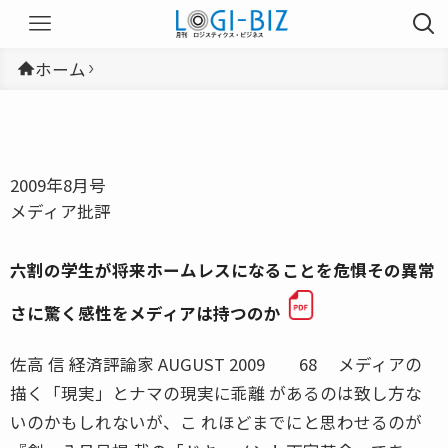
ホーム
2009年8月号
メディア批評
六割の学生が将来ホームレスになることを危惧その異常
さに驚く感性をメディアは持つのか
佐高 信 経済評論家 AUGUST 2009 68 メディアの
描く「現実」とナマの現実に乖離 があるのは致し方な
いのかもしれないが、こ れほどまでにと思わせるのが