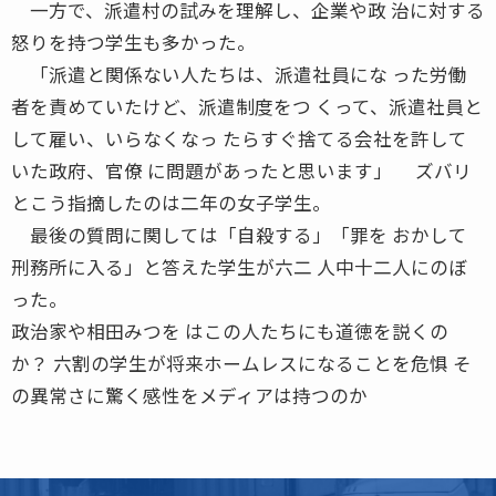
一方で、派遣村の試みを理解し、企業や政 治に対する
怒りを持つ学生も多かった。
「派遣と関係ない人たちは、派遣社員にな った労働
者を責めていたけど、派遣制度をつ くって、派遣社員と
して雇い、いらなくなっ たらすぐ捨てる会社を許して
いた政府、官僚 に問題があったと思います」 ズバリ
とこう指摘したのは二年の女子学生。
最後の質問に関しては「自殺する」「罪を おかして
刑務所に入る」と答えた学生が六二 人中十二人にのぼ
った。
政治家や相田みつを はこの人たちにも道徳を説くの
か？ 六割の学生が将来ホームレスになることを危惧 そ
の異常さに驚く感性をメディアは持つのか