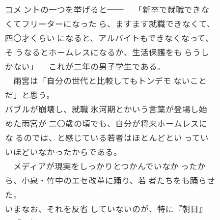
コメ ントの一つを挙げると── 「新卒で就職できな
くてフリーターになった ら、ますます就職できなくて、
四〇才くらい になると、アルバイトもできなくなって、
そ うなるとホームレスになるか、生活保護をも らうし
かない」 これが二年の男子学生である。
雨宮は「自分の世代と比較してもトンデモ ないこと
だ」と思う。
バブルが崩壊し、就職 氷河期とかいう言葉が登場し始
めた雨宮が 二〇歳の頃でも、自分が将来ホームレスに
な るのでは、と感じている若者はほとんどとい ってい
いほどいなかったからである。
メディアが現実をしっかりとつかんでいなか ったか
ら、小泉・竹中のエセ改革に踊り、若 者たちをも踊らせ
た。
いまなお、それを反省 していないのが、特に『朝日』