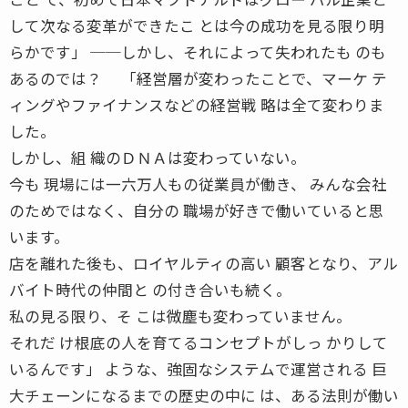
して次なる変革ができたこ とは今の成功を見る限り明
らかです」 ──しかし、それによって失われたも のも
あるのでは？ 「経営層が変わったことで、マーケ テ
ィングやファイナンスなどの経営戦 略は全て変わりま
した。
しかし、組 織のＤＮＡは変わっていない。
今も 現場には一六万人もの従業員が働き、 みんな会社
のためではなく、自分の 職場が好きで働いていると思
います。
店を離れた後も、ロイヤルティの高い 顧客となり、アル
バイト時代の仲間と の付き合いも続く。
私の見る限り、そ こは微塵も変わっていません。
それだ け根底の人を育てるコンセプトがしっ かりして
いるんです」 ような、強固なシステムで運営される 巨
大チェーンになるまでの歴史の中に は、ある法則が働い