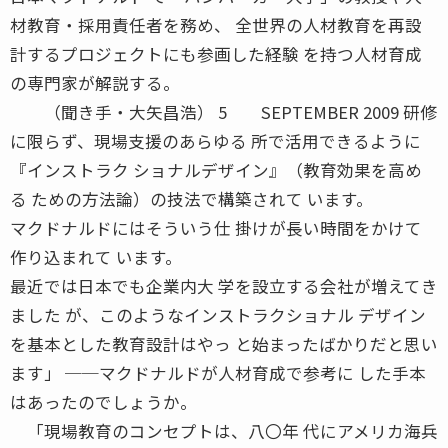
材教育・採用責任者を務め、 全世界の人材教育を再設
計するプロジェクトにも参画した経験 を持つ人材育成
の専門家が解説する。
（聞き手・大矢昌浩） 5 SEPTEMBER 2009 研修
に限らず、現場支援のあらゆる 所で活用できるように
『インストラク ショナルデザイン』（教育効果を高め
る ための方法論）の技法で構築されて います。
マクドナルドにはそういう仕 掛けが長い時間をかけて
作り込まれて います。
最近では日本でも企業内大 学を設立する会社が増えてき
ました が、このようなインストラクショナル デザイン
を基本とした教育設計はやっ と始まったばかりだと思い
ます」 ──マクドナルドが人材育成で参考に した手本
はあったのでしょうか。
「現場教育のコンセプトは、八〇年 代にアメリカ海兵