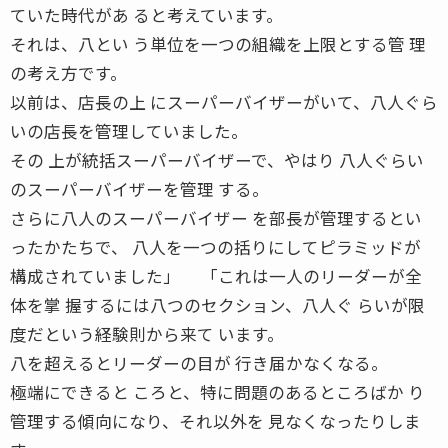
ていた時代があ ると考えています。
それは、八とい う単位を一つの組織を上限とする管 理
の考え方です。
以前は、店長の上 にスーパーバイザーがいて、八人ぐら
いの店長を管理していました。
その 上が統括スーパーバイザーで、やはり 八人ぐらい
のスーパーバイザーを管理 する。
さらに八人のスーパーバイザー を部長が管理するとい
ったかたちで、 八人を一つの括りにしてピラミッドが
構成されていました」 「これは一人のリーダーが全
体を掌 握するには八つのセクション、八人ぐ らいが限
度だという経験則から来て います。
八を超えるとリーダーの目が 行き届かなくなる。
極端にできると ころと、特に問題のあるところばか り
管理する傾向になり、それ以外を 見なくなったりしま