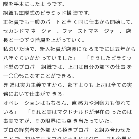
隊を手本にしたよ うです。
組織も軍隊式のピラミッド構 造です。
正社員でも一般のパートと全 く同じ仕事から開始して、
セカンドマ ネージャー、ファーストマネージャー、 店
長と一つずつ階層を上がっていく。
私のいた頃で、新入社員が店長にな るまでには五年から
八年ぐらいかか っていました」 「そうしたピラミッ
ド型のプロパー 組織では、上司は自分の部下の仕事 を
一〇〇％こなすことができる。
昇 進は実力主義ですから、部下よりも 上司は全ての実
務において仕事がで きる。
オペレーションはもちろん、直 感力や洞察力も優れて
いる」 「それと実はマクドナルドが現在の ったのは
事実ですが、その限界にも突 き当たっていた。
プロの経営者を外部 から招きプロパーと組み合わせた
こと で、初めて日本マクドナルドはグロー バル企業と