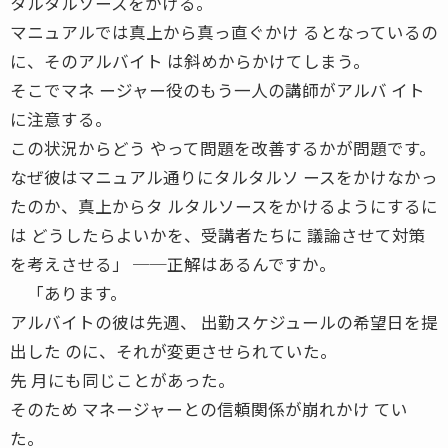
タルタルソースをかける。
マニュアルでは真上から真っ直ぐかけ るとなっているの
に、そのアルバイト は斜めからかけてしまう。
そこでマネ ージャー役のもう一人の講師がアルバ イト
に注意する。
この状況からどう やって問題を改善するかが問題です。
なぜ彼はマニュアル通りにタルタルソ ースをかけなかっ
たのか、真上からタ ルタルソースをかけるようにするに
は どうしたらよいかを、受講者たちに 議論させて対策
を考えさせる」 ──正解はあるんですか。
「あります。
アルバイトの彼は先週、 出勤スケジュールの希望日を提
出した のに、それが変更させられていた。
先 月にも同じことがあった。
そのため マネージャーとの信頼関係が崩れかけ てい
た。