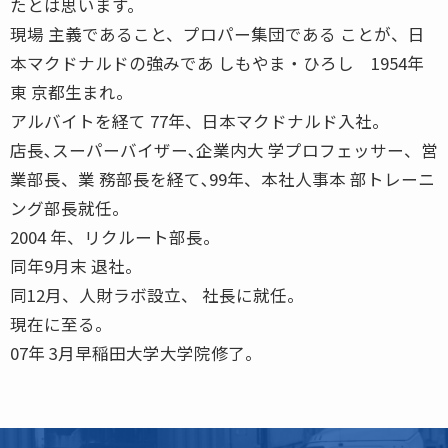
たとは思います。
現場 主義であること、プロパー集団である ことが、日
本マクドナルドの強みであ しもやま・ひろし 1954年
東 京都生まれ。
アルバイトを経て 77年、日本マクドナルド入社。
店長､スーパーバイザー､企業内大 学プロフェッサー、営
業部長、業 務部長を経て､99年、本社人事本 部トレーニ
ング部長就任。
2004 年、リクルート部長。
同年9月末 退社。
同12月、人財ラボ設立、 社長に就任。
現在に至る。
07年 3月早稲田大学大学院修了。