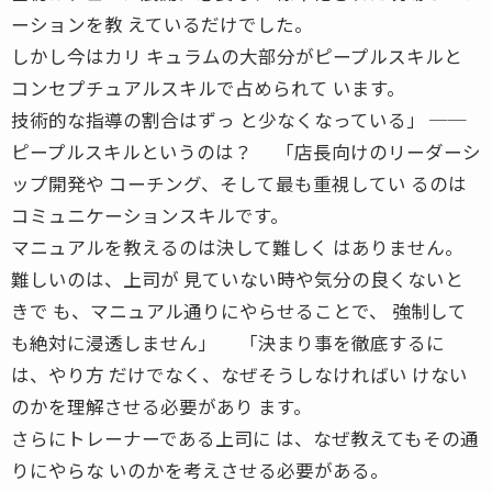
ーションを教 えているだけでした。
しかし今はカリ キュラムの大部分がピープルスキルと
コンセプチュアルスキルで占められて います。
技術的な指導の割合はずっ と少なくなっている」 ──
ピープルスキルというのは？ 「店長向けのリーダーシ
ップ開発や コーチング、そして最も重視してい るのは
コミュニケーションスキルです。
マニュアルを教えるのは決して難しく はありません。
難しいのは、上司が 見ていない時や気分の良くないと
きで も、マニュアル通りにやらせることで、 強制して
も絶対に浸透しません」 「決まり事を徹底するに
は、やり方 だけでなく、なぜそうしなければい けない
のかを理解させる必要があり ます。
さらにトレーナーである上司に は、なぜ教えてもその通
りにやらな いのかを考えさせる必要がある。