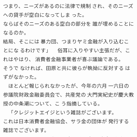
つまり、ニーズがあるのに法律で規制 され、そのニーズ
への貸手が空白になってしま った。
ならばそのニーズのある空白の部分を 誰が埋めることに
なるのか。
結局、そこには 暴力団、つまりヤミ金融が入り込むこ
とにな るわけです」 俗耳に入りやすい主張だが、こ
れはやはり、 消費者金融事業者が喜ぶ議論である。
そうで なければ、田原と共に彼らが執拗に反対する は
ずがなかった。
ほとんど報じられなかったが、今年の六月 一六日の
参議院財政金融委員会で、共産党の 大門実紀史が慶大教
授の中条潮について、こ う指摘している。
「クレジットエイジという雑誌がございます。
これは日本消費者金融協会、サラ金の団体が 発行する
雑誌でございます。