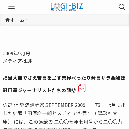
ホーム
2009年9月号
メディア批評
担当大臣でさえ苦言を呈す業界べったり発言サラ金雑誌
御用達ジャーナリストたちの醜態
佐高 信 経済評論家 SEPTEMBER 2009 78 七月に出
した拙著『田原総一朗とメディ アの罪』（ 講談社文
庫） には、この連載の 二〇〇七年七月号から二〇〇九