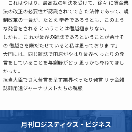
これはやはり、最高裁の判決を受けて、徐々 に貸金業
法の改正の必要性が認識されてでき た法律であって、規
制改革の一員が、たとえ 学者であろうとも、このよう
な発言をされる ということは僭越極まりない。
しかも、こ れが業界の雑誌であるということが余計そ
の 僭越さを際だたせていると私は思っておりま す」
大門には、同じ雑誌で田原がやはり業界べ ったりの発
言をしていることを与謝野がどう 思うかも尋ねてほし
かった。
担当大臣でさえ苦言を呈す業界べったり発言 サラ金雑
誌御用達ジャーナリストたちの醜態
月刊ロジスティクス・ビジネス