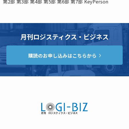
第2部 第3部 第4部 第5部 第6部 第7部 KeyPerson
月刊ロジスティクス・ビジネス
購読のお申し込みはこちらから