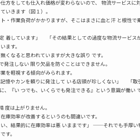
の仕方をしても仕入れ価格が変わらないので、 物流サービスに
 ていきます（図１）。
 ト・作業負荷がかかりますが、そこはまさに血と汗 と根性で
定 着しています」 「その結果としての過度な物流サービス
ています。
が無くなると思われていますが大きな誤り です。
で発注しない 限り欠品を防ぐことはできません。
作業を軽視する傾向がみられます。
の記憶やカンを頼りに発注して いる店頭が珍しくない」 「取
に、『い つでも、いくらでも発注できる』という意識が働い 
精 度は上がりません。
 在庫効率が改善するというのも間違いです。
まい、結果的に在庫効率は悪 いままです」 ──それでも手厚い
ずです。