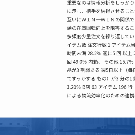
重要なのは情報分析をしっかり
に示し、相手を納得させること
互いにＷＩＮ─ＷＩＮの関係で
頭の在庫回転向上を阻害するこ
多頻度少量注文を繰り返しているB
イテム数 注文行数 1 アイテム
時間未満 28.2％ 週に5 回 以上 24
回 49.0％ 内箱、 その他 15.7
品が3 割弱ある 週5日以上（毎
てすっかする もの）が3 分の1ある A
3.20％ B店 63 アイテム 196 
による物流効率化のための連携体