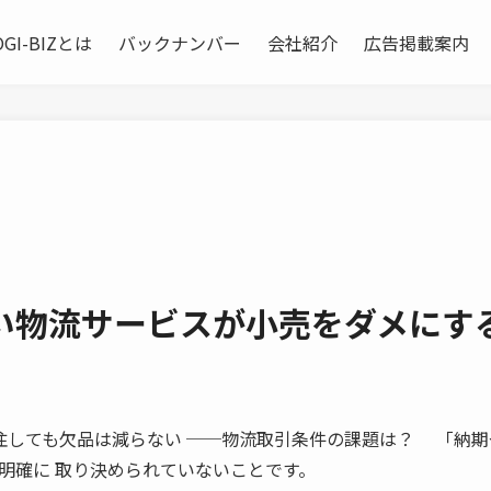
OGI-BIZとは
バックナンバー
会社紹介
広告掲載案内
い物流サービスが小売をダメにす
毎日発注しても欠品は減らない ──物流取引条件の課題は？ 「納
明確に 取り決められていないことです。