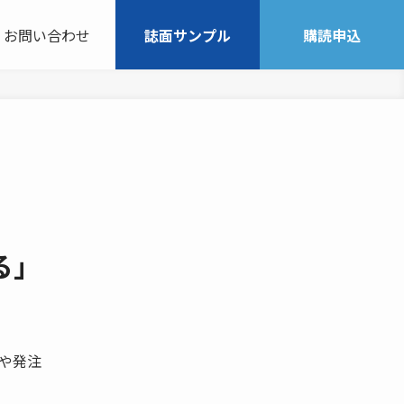
お問い合わせ
誌面サンプル
購読申込
る」
期や発注