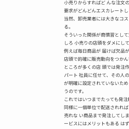
小売りからすればど んな注文
要求がどんどんエスカレートし
当然、卸売業者には大きなコス
る。
そういった関係が商慣習として
しろ 小売りの店頭をダメにし
例えば毎日商品が 届けば欠品
店頭で的確に販売動向をつかん
ところが多くの店 頭では発注
パート 社員に任せて、その人
が明確に設定されていないため
うのです。
これではいつまでたっても発注
同様に一個単位で配送されれば
売れな い商品まで発注してし
ービスにはメリットもある は