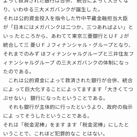
よって救済された銀行は合併、 統合によって大きくな
り、いわゆる三大メガバンクが誕生し た。
それは公的資金投入を指令した竹中平蔵金融担当大臣
が「日本にはメガバンクは二つか、三つあればよい」と
いっ たところから、あわてて東京三菱銀行とＵＦＪが
統合して三 菱ＵＦＪフィナンシャル・グループとなり、
それまでのみず ほフィナンシャルグループと三井住友フ
ィナンシャルグループ の三大メガバンクの体制になっ
たのである。
これは公的資金によって救済された銀行が合併、統合
によ って巨大化することによってますます「大きくてつ
ぶせない」 銀行になったということである。
それも銀行が主体的に行ったというより、政府の指示
によ ってそうしたということである。
それは「税金泥棒」をます ます「税金泥棒」にしたと
いうことで、これほど犯罪的なこ とはない。