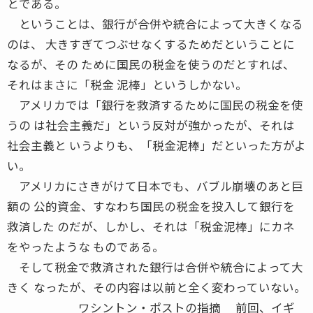
とである。
ということは、銀行が合併や統合によって大きくなる
のは、 大きすぎてつぶせなくするためだということに
なるが、その ために国民の税金を使うのだとすれば、
それはまさに「税金 泥棒」というしかない。
アメリカでは「銀行を救済するために国民の税金を使
うの は社会主義だ」という反対が強かったが、それは
社会主義と いうよりも、「税金泥棒」だといった方がよ
い。
アメリカにさきがけて日本でも、バブル崩壊のあと巨
額の 公的資金、すなわち国民の税金を投入して銀行を
救済した のだが、しかし、それは「税金泥棒」にカネ
をやったような ものである。
そして税金で救済された銀行は合併や統合によって大
きく なったが、その内容は以前と全く変わっていない。
ワシントン・ポストの指摘 前回、イギ