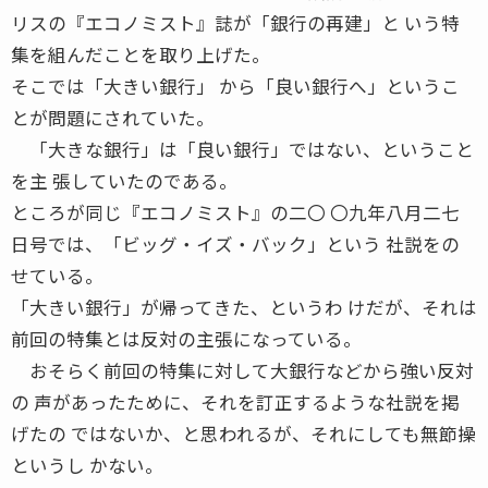
リスの『エコノミスト』誌が「銀行の再建」と いう特
集を組んだことを取り上げた。
そこでは「大きい銀行」 から「良い銀行へ」というこ
とが問題にされていた。
「大きな銀行」は「良い銀行」ではない、ということ
を主 張していたのである。
ところが同じ『エコノミスト』の二〇 〇九年八月二七
日号では、「ビッグ・イズ・バック」という 社説をの
せている。
「大きい銀行」が帰ってきた、というわ けだが、それは
前回の特集とは反対の主張になっている。
おそらく前回の特集に対して大銀行などから強い反対
の 声があったために、それを訂正するような社説を掲
げたの ではないか、と思われるが、それにしても無節操
というし かない。