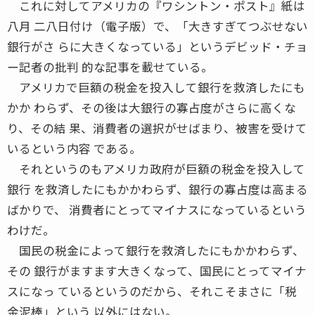
これに対してアメリカの『ワシントン・ポスト』紙は
八月 二八日付け（電子版）で、「大きすぎてつぶせない
銀行がさ らに大きくなっている」というデビッド・チョ
ー記者の批判 的な記事を載せている。
アメリカで巨額の税金を投入して銀行を救済したにも
かか わらず、その後は大銀行の寡占度がさらに高くな
り、その結 果、消費者の選択がせばまり、被害を受けて
いるという内容 である。
それというのもアメリカ政府が巨額の税金を投入して
銀行 を救済したにもかかわらず、銀行の寡占度は高まる
ばかりで、 消費者にとってマイナスになっているという
わけだ。
国民の税金によって銀行を救済したにもかかわらず、
その 銀行がますます大きくなって、国民にとってマイナ
スになっ ているというのだから、それこそまさに「税
金泥棒」という 以外にはない。