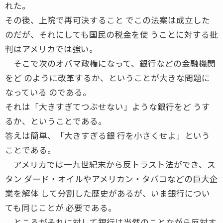
れた。
その後、上院で再可決すること でこの法案は成立した
のだが、それにしても国民の税金を使 うことに対する批
判はアメリカでは強い。
そこで次のオバマ政権になって、銀行などの金融機関
をど のように改革するか、ということが大きな問題に
なっている のである。
それは「大きすぎてつぶせない」ような銀行をど うす
るか、ということである。
答えは簡単、「大きすぎる銀 行を小さくせよ」という
ことである。
アメリカでは一九世紀末から反トラスト法ができ、ス
タン ダード・オイルやアメリカン・タバコなどの巨大企
業を解体 して分割した歴史があるが、いま銀行につい
ても同じことが 必要である。
ところがそれに対して銀行は当然のことながら反対す