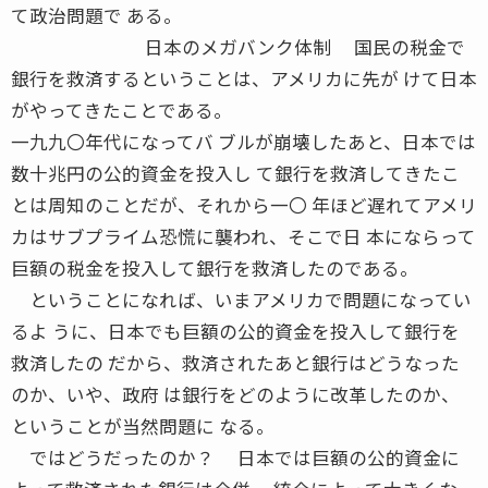
て政治問題で ある。
日本のメガバンク体制 国民の税金で
銀行を救済するということは、アメリカに先が けて日本
がやってきたことである。
一九九〇年代になってバ ブルが崩壊したあと、日本では
数十兆円の公的資金を投入し て銀行を救済してきたこ
とは周知のことだが、それから一〇 年ほど遅れてアメリ
カはサブプライム恐慌に襲われ、そこで日 本にならって
巨額の税金を投入して銀行を救済したのである。
ということになれば、いまアメリカで問題になってい
るよ うに、日本でも巨額の公的資金を投入して銀行を
救済したの だから、救済されたあと銀行はどうなった
のか、いや、政府 は銀行をどのように改革したのか、
ということが当然問題に なる。
ではどうだったのか？ 日本では巨額の公的資金に