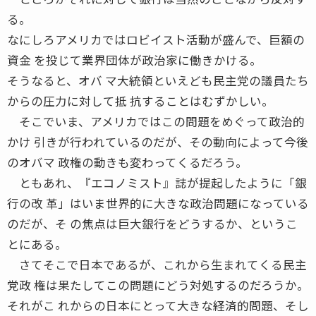
る。
なにしろアメリカではロビイスト活動が盛んで、巨額の
資金 を投じて業界団体が政治家に働きかける。
そうなると、オバ マ大統領といえども民主党の議員たち
からの圧力に対して抵 抗することはむずかしい。
そこでいま、アメリカではこの問題をめぐって政治的
かけ 引きが行われているのだが、その動向によって今後
のオバマ 政権の動きも変わってくるだろう。
ともあれ、『エコノミスト』誌が提起したように「銀
行の改 革」はいま世界的に大きな政治問題になっている
のだが、そ の焦点は巨大銀行をどうするか、というこ
とにある。
さてそこで日本であるが、これから生まれてくる民主
党政 権は果たしてこの問題にどう対処するのだろうか。
それがこ れからの日本にとって大きな経済的問題、そし