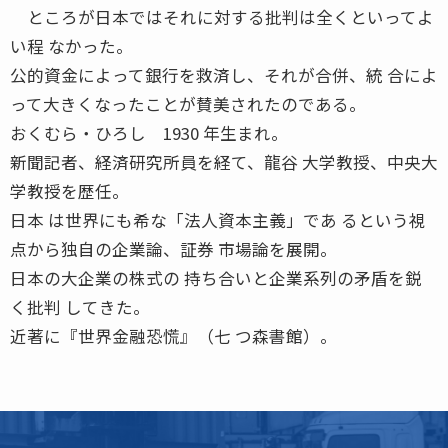
ところが日本ではそれに対する批判は全くといってよ
い程 なかった。
公的資金によって銀行を救済し、それが合併、統 合によ
って大きくなったことが賛美されたのである。
おくむら・ひろし 1930 年生まれ。
新聞記者、経済研究所員を経て、龍谷 大学教授、中央大
学教授を歴任。
日本 は世界にも希な「法人資本主義」であ るという視
点から独自の企業論、証券 市場論を展開。
日本の大企業の株式の 持ち合いと企業系列の矛盾を鋭
く批判 してきた。
近著に『世界金融恐慌』（七 つ森書館）。