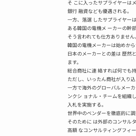
そ こに入ったサプライヤーは
銀行 融資なども優遇される。
一方、落選 したサプライヤー
ある韓国の電機メ ーカーの幹
そう言われても仕方ありません
韓国の電機メーカーは始めから
日本のメーカーとの差は 歴然
ます。
総合商社に連 絡すれば何でも
ただし、いったん商社が入り込
一方で海外のグローバルメーカ
ンクシ ョナル・チームを組織
入札を実施する。
世界中のベンダーを徹底的に調
そのために は外部のコンサル
高額 なコンサルティングフィ