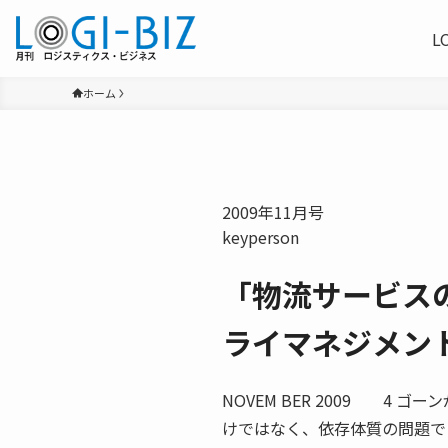
L
ホーム
2009年11月号
keyperson
「物流サービス
ライマネジメン
NOVEM BER 2009 4
けではなく、依存体質の問題で