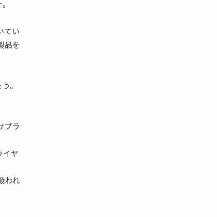
た。
いてい
製品を
ょう。
サプラ
ライヤ
扱われ