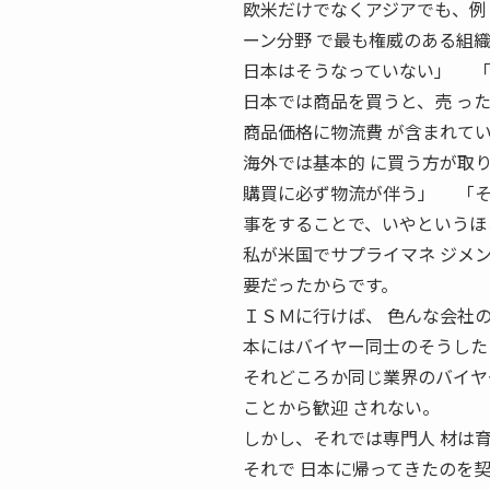
欧米だけでなくアジアでも、例
ーン分野 で最も権威のある組
日本はそうなっていない」 「
日本では商品を買うと、売 っ
商品価格に物流費 が含まれて
海外では基本的 に買う方が取
購買に必ず物流が伴う」 「そ
事をすることで、いやというほ
私が米国でサプライマネ ジメ
要だったからです。
ＩＳＭに行けば、 色んな会社
本にはバイヤー同士のそうした
それどころか同じ業界のバイヤ
ことから歓迎 されない。
しかし、それでは専門人 材は
それで 日本に帰ってきたのを