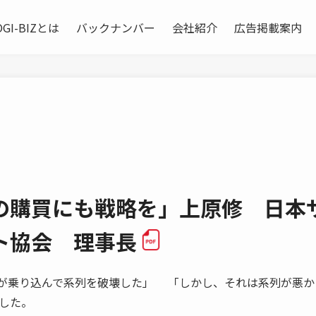
OGI-BIZとは
バックナンバー
会社紹介
広告掲載案内
の購買にも戦略を」上原修 日本
ト協会 理事長
 ゴーンが乗り込んで系列を破壊した」 「しかし、それは系列が悪
した。