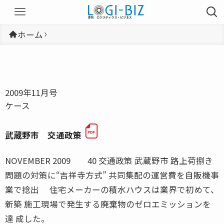
ホーム
2009年11月号
ケース
武蔵野市 交通政策
NOVEMBER 2009 40 交通政策 武蔵野市 路上荷捌き
問題の対策に“吉祥寺方式” 共同集配の運営費を自販機事
業で捻出 住宅メーカーの積水ハウスは業界で初めて、
新築 施工現場で発生する廃棄物のゼロエミッションを
達 成した。