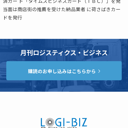
済カー ド「タイムズビジネスカード（ＴＢＣ）」を発
当面は商店街の推薦を受けた納品業者 に荷さばきカー
ドを発行
月刊ロジスティクス・ビジネス
購読のお申し込みはこちらから