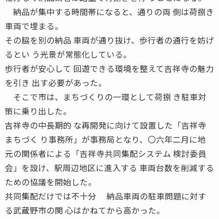
納品が集中する時間帯になると、通りの両 側は荷捌き
車両で埋まる。
その脇を別の納品 車両が通り抜け、歩行者の通行を妨げ
るとい う光景が常態化している。
歩行者が安心して 回遊できる環境を整えて吉祥寺の魅力
を引き 出す必要があった。
そこで市は、まちづくりの一環として荷捌 き駐車対
策に乗り出した。
吉祥寺の中長期的 な再開発に向けて設置した「吉祥寺
まちづく り事務所」が事務局となり、〇六年二月に地
元の関係者による「吉祥寺共同集配システム 検討委員
会」を設け、駅周辺地区に進入する 車両台数を削減する
ための協議を開始した。
共同集配だけでは不十分 納品車両の駐車問題に対す
る武蔵野市の関 心はかねてから高かった。