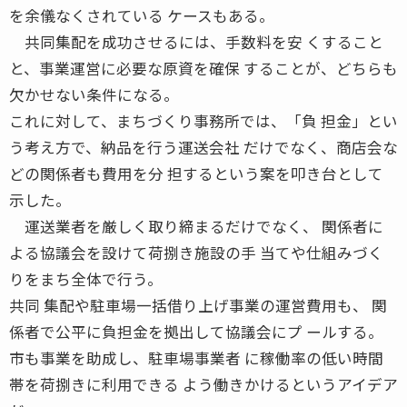
を余儀なくされている ケースもある。
共同集配を成功させるには、手数料を安 くすること
と、事業運営に必要な原資を確保 することが、どちらも
欠かせない条件になる。
これに対して、まちづくり事務所では、「負 担金」とい
う考え方で、納品を行う運送会社 だけでなく、商店会な
どの関係者も費用を分 担するという案を叩き台として
示した。
運送業者を厳しく取り締まるだけでなく、 関係者に
よる協議会を設けて荷捌き施設の手 当てや仕組みづく
りをまち全体で行う。
共同 集配や駐車場一括借り上げ事業の運営費用も、 関
係者で公平に負担金を拠出して協議会にプ ールする。
市も事業を助成し、駐車場事業者 に稼働率の低い時間
帯を荷捌きに利用できる よう働きかけるというアイデア