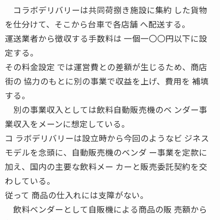
コラボデリバリーは共同荷捌き施設に集約 した貨物
を仕分けて、そこから台車で各店舗 へ配送する。
運送業者から徴収する手数料は 一個一〇〇円以下に設
定する。
その料金設定 では運営費との差額が生じるため、商店
街の 協力のもとに別の事業で収益を上げ、費用を 補填
する。
別の事業収入としては飲料自動販売機のベ ンダー事
業収入をメーンに想定している。
コ ラボデリバリーは設立時から今回のようなビ ジネス
モデルを念頭に、自動販売機のベンダ ー事業を定款に
加え、国内の主要な飲料メー カーと販売委託契約を交
わしている。
従って 商品の仕入れには支障がない。
飲料ベンダーとして自販機による商品の販 売額から