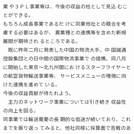
業 や３ＰＬ事業等は、今後の収益の柱として見込 むこ
とができる。
もちろん成長事業であるだ けに同業他社との競合を考
慮する必要はあるが、 異業種との連携等を含めた新規
展開が期待され るところである。
既に昨年二月に発表した中国の物流大手、中 国誠通
控股集団との日中間の国際物流事業で の提携、同八月
に開始した東京〜北九州間にお けるスターフライヤーと
の航空貨物輸送事業等、 サービスメニューの増強に向
けた連携を進めて いる。
今後の収益貢献が待たれよう。
主力のネットワーク事業については引き続き 収益性
の向上を図る。
同事業では輸送需要の長 期的な低迷が続いており、これ
までを振り返っ てみると、他社同様に採算面で苦戦のあ