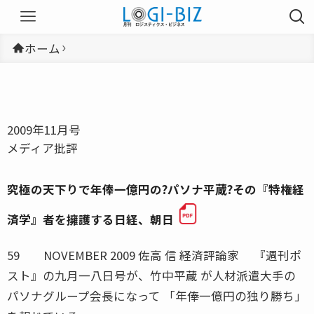
ホーム
2009年11月号
メディア批評
究極の天下りで年俸一億円の?パソナ平蔵?その『特権経
済学』者を擁護する日経、朝日
59 NOVEMBER 2009 佐高 信 経済評論家 『週刊ポ
スト』の九月一八日号が、竹中平蔵 が人材派遣大手の
パソナグループ会長になって 「年俸一億円の独り勝ち」