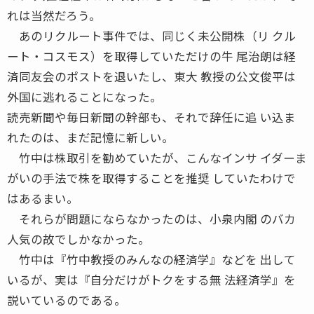
れは当然だろう。
あのリクルート事件では、同じく未公開株（リ クル
ート・コスモス）を取得していただけの牛 尾治朗は経
済同友会のポストを退いたし、東大 教授の公文俊平は
外国に逃れることになった。
読売新聞や毎日新聞の幹部も、それで辞任に追 い込ま
れたのは、まだ記憶に新しい。
竹中は株取引を勧めていたが、こんなインサ イダーま
がいの手法で株を取得することを推奨 していたわけで
はあるまい。
それらが問題にならなかったのは、小泉内閣 のバカ
人気の故でしかなかった。
竹中は『竹中教授のみんなの経済学』などを 出して
いるが、実は『自分だけがトクをする無 法経済学』を
説いているのである。