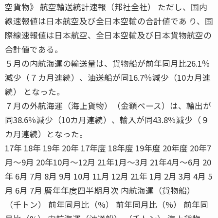
空貨物》 航空輸送統計速報（邦社全社） ただし、国内
線速報値は日本航空及び全日本空輸の合計値であ り、国
際線速報値は日本航空、全日本空輸及び日本貨物航空の
合計値である。
５月の内航海運の輸送量は、貨物船が前年同月比26.1％
減少（７カ月連続）、油送船が同16.7％減少（10カ月連
続） となった。
７月の外航海運（海上貨物）（金額ベース）は、輸出が
同38.6％減少（10カ月連続）、輸入が同43.8％減少（９
カ月連続）となった。
17年 18年 19年 20年 17年度 18年度 19年度 20年度 20年7
月〜9月 20年10月〜12月 21年1月〜3月 21年4月〜6月 20
年 6月 7月 8月 9月 10月 11月 12月 21年 1月 2月 3月 4月 5
月 6月 7月 暦年年度四半期月次 内航海運（貨物船）
（千トン） 前年同月比（%） 前年同月比（%） 前年同