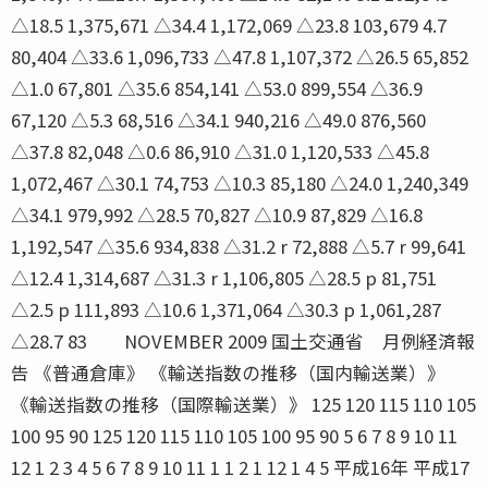
△18.5 1,375,671 △34.4 1,172,069 △23.8 103,679 4.7
80,404 △33.6 1,096,733 △47.8 1,107,372 △26.5 65,852
△1.0 67,801 △35.6 854,141 △53.0 899,554 △36.9
67,120 △5.3 68,516 △34.1 940,216 △49.0 876,560
△37.8 82,048 △0.6 86,910 △31.0 1,120,533 △45.8
1,072,467 △30.1 74,753 △10.3 85,180 △24.0 1,240,349
△34.1 979,992 △28.5 70,827 △10.9 87,829 △16.8
1,192,547 △35.6 934,838 △31.2 r 72,888 △5.7 r 99,641
△12.4 1,314,687 △31.3 r 1,106,805 △28.5 p 81,751
△2.5 p 111,893 △10.6 1,371,064 △30.3 p 1,061,287
△28.7 83 NOVEMBER 2009 国土交通省 月例経済報
告 《普通倉庫》 《輸送指数の推移（国内輸送業）》
《輸送指数の推移（国際輸送業）》 125 120 115 110 105
100 95 90 125 120 115 110 105 100 95 90 5 6 7 8 9 10 11
12 1 2 3 4 5 6 7 8 9 10 11 1 1 2 1 12 1 4 5 平成16年 平成17