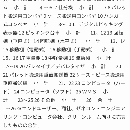
ム 小 計 ４〜６ 7 仕分機 小 計 7 8 パレッ
ト搬送用コンベヤ 9 ケース搬送用コンベヤ 10 ハンガー
式コンベヤ 小 計 8〜10 11 デジタルピッキング
表示器 12 ピッキング台車 小 計 11、12 13 回転
棚（垂直式） 14 回転棚（水平式） 小 計 13、14
15 移動棚（電動式） 16 移動棚（手動式） 小 計
15、16 17 重量棚 18 中軽量棚 19 流動棚 小 計
17〜19 20 パレタイザ／デパレタイザ 小 計 20
21 パレット搬送用垂直搬送機 22 ケース・ピース搬送用
垂直搬送機 小 計 21、22 23 コンピュータ（ハー
ド） 24 コンピュータ（ソフト） 25 ＷＭＳ 小
計 23〜25 26 その他 小 計 26 合 計
1〜26 ※エンドユーザー、商社、ゼネコン・エンジニア
リング・コンピュータ会社、クリーンルーム向けに売買
したものの合計。