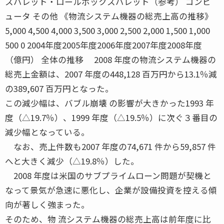
スパレット・ロールボックスパレット（参考） コンピ
ュータ その他 《物流システム機器の総売上高の推移》
5,000 4,500 4,000 3,500 3,000 2,500 2,000 1,500 1,000
500 0 2004年度2005年度2006年度2007年度2008年度
（億円） 全体の推移 2008 年度の物流システム機器の
総売上金額は、2007 年度の448,128 百万円から13.1％減
の389,607 百万円となった。
この減少幅は、バブル崩壊 の影響が大きかった1993 年
度（△19.7％）、1999 年度（△19.5％）に次ぐ３番目の
減少幅となっている。
なお、売上件数も2007 年度の74,671 件から59,857 件
へと大きく減少（△19.8％）した。
2008 年度は米国のサブプライムローン問題が契機と
なって景気が急速に悪化し、企業が設備投資を控える傾
向が著しく強まった。
そのため、物 流システム機器の総売上高は前年度に比