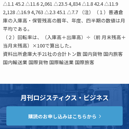
△1.1 45.2 △11.6 2,061 △23.5 4,834 △1.8 42.4 △11.9
2,128 △16.9 4,763 △2.3 45.1 △7.7 （注）（１）普通倉
庫の入庫高・保管残高の暦年、年度、四半期の数値は月
平均である。
（２）回転率は、（入庫高＋出庫高）÷（前 月末残高＋
当月末残高）×100で算出した。
資料出所倉庫大手21社の合計トン数 国内貨物 国内旅客
国内輸送業 国際貨物 国際輸送業 国際旅客
月刊ロジスティクス・ビジネス
購読のお申し込みはこちらから