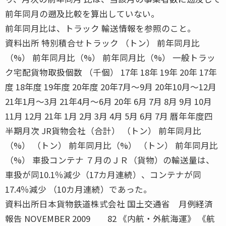
前年同月の遡及比較を算出していない。
前年同月比は、トラック 輸送情報を参照のこと。
資料出所 特別積合せトラック （トン） 前年同月比
（%） 前年同月比（%） 前年同月比（%） 一般トラッ
ク宅配貨物取扱個数 （千個） 17年 18年 19年 20年 17年
度 18年度 19年度 20年度 20年7月〜9月 20年10月〜12月
21年1月〜3月 21年4月〜6月 20年 6月 7月 8月 9月 10月
11月 12月 21年 1月 2月 3月 4月 5月 6月 7月 暦年年度四
半期月次 JR貨物会社（合計） （トン） 前年同月比
（%） （トン） 前年同月比（%） （トン） 前年同月比
（%） 車扱コンテナ ７月のＪＲ（貨物）の輸送量は、
車扱が同10.1％減少（17カ月連続）、コンテナが同
17.4％減少 （10カ月連続）であった。
資料出所日本貨物鉄道株式会社 国土交通省 月例経済
報告 NOVEMBER 2009 82 《内航・外航海運》 《航