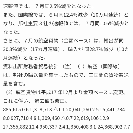
速報値では、 ７月同2.5％減少となった。
また、国際線では、６月同12.4％減少（10カ月連続）と
なり、邦社主要３社の速報値では、 ７月同10.6％減少と
なった。
さらに、７月の航空貨物（金額ベース）は、輸出が同
30.3％減少（17カ月連続）、輸入が 同28.7％減少（10カ
月連続）となった。
資料出所財務省貿易統計 （注）（1）航空（国際線）
は、邦社の輸送量を集計したもので、三国間の貨物輸送
量を含む。
（2）航空貨物は平成17 年12月より金額ベースに変更。
これに伴い、 過去値も修正。
885,615 0.6 1,318,713 △1.1 20,041,260 2.5 15,441,784
8.0 927,710 4.8 1,309,460 △0.7 22,619,106 12.9
17,355,832 12.4 950,337 2.4 1,350,408 3.1 24,368,902 7.7