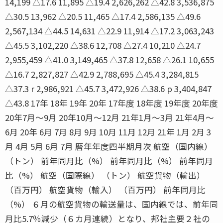
14,199 △17.6 11,895 △19.4 2,626,262 △42.8 3,536,875
△30.5 13,962 △20.5 11,465 △17.4 2,586,135 △49.6
2,567,134 △44.5 14,631 △22.9 11,914 △17.2 3,063,243
△45.5 3,102,220 △38.6 12,708 △27.4 10,210 △24.7
2,955,459 △41.0 3,149,465 △37.8 12,658 △26.1 10,655
△16.7 2,827,827 △42.9 2,788,695 △45.4 3,284,815
△37.3 r 2,986,921 △45.7 3,472,926 △38.6 p 3,404,847
△43.8 17年 18年 19年 20年 17年度 18年度 19年度 20年度
20年7月〜9月 20年10月〜12月 21年1月〜3月 21年4月〜
6月 20年 6月 7月 8月 9月 10月 11月 12月 21年 1月 2月 3
月 4月 5月 6月 7月 暦年年度四半期月次 航空（国内線）
（トン） 前年同月比（%） 前年同月比（%） 前年同月
比（%） 航空（国際線） （トン） 航空貨物（輸出）
（百万円） 航空貨物（輸入） （百万円） 前年同月比
（%） ６月の航空貨物の輸送量は、国内線では、前年同
月比5.7％減少（６カ月連続）となり、邦社主要２社の