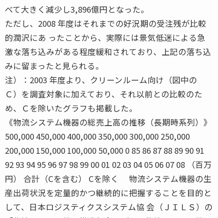
べて大きく減少し3,896億円となった。
ただし、2008 年度はそれまでの好況期の受注残が比較
的潤沢にあ ったことから、実際には景気低迷による急
激な落ち込みがある程度緩和されており、上記の落ち込
みに留まったと見られる。
注）：2003 年度より、クリーンルーム向け（図中の
Ｃ）を調査対象に加えており、それ以前との比較のた
め、Ｃを除いたグラフも掲載した。
《物流システム機器の総売上高の推移（長期時系列）》
500,000 450,000 400,000 350,000 300,000 250,000
200,000 150,000 100,000 50,000 0 85 86 87 88 89 90 91
92 93 94 95 96 97 98 99 00 01 02 03 04 05 06 07 08 （百万
円） 合計（Cを含む） Cを除く 物流システム機器の生
産出荷状況を定量的かつ継続的に把握することを目的と
して、日本ロジスティクスシステム協 会（ＪＩＬＳ）の