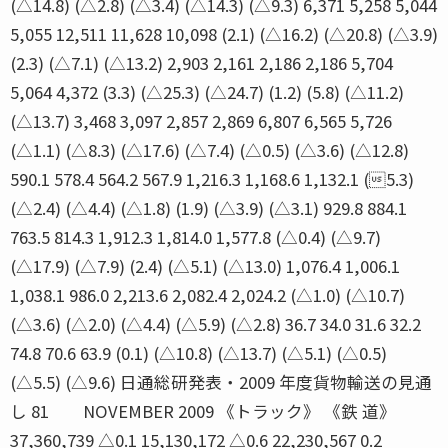
(△14.8) (△2.8) (△3.4) (△14.3) (△9.3) 6,371 5,258 5,044
5,055 12,511 11,628 10,098 (2.1) (△16.2) (△20.8) (△3.9)
(2.3) (△7.1) (△13.2) 2,903 2,161 2,186 2,186 5,704
5,064 4,372 (3.3) (△25.3) (△24.7) (1.2) (5.8) (△11.2)
(△13.7) 3,468 3,097 2,857 2,869 6,807 6,565 5,726
(△1.1) (△8.3) (△17.6) (△7.4) (△0.5) (△3.6) (△12.8)
590.1 578.4 564.2 567.9 1,216.3 1,168.6 1,132.1 (5.3)
(△2.4) (△4.4) (△1.8) (1.9) (△3.9) (△3.1) 929.8 884.1
763.5 814.3 1,912.3 1,814.0 1,577.8 (△0.4) (△9.7)
(△17.9) (△7.9) (2.4) (△5.1) (△13.0) 1,076.4 1,006.1
1,038.1 986.0 2,213.6 2,082.4 2,024.2 (△1.0) (△10.7)
(△3.6) (△2.0) (△4.4) (△5.9) (△2.8) 36.7 34.0 31.6 32.2
74.8 70.6 63.9 (0.1) (△10.8) (△13.7) (△5.1) (△0.5)
(△5.5) (△9.6) 日通総研発表・2009 年度貨物輸送の見通
し 81 NOVEMBER 2009 《トラック》 《鉄 道》
37,360,739 △0.1 15,130,172 △0.6 22,230,567 0.2