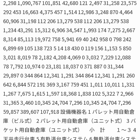
2,298 1,090,767 101,851 42,680 121 2,497 31,258 23,575
292 453 16,663 4,375 457 1,514 12,986 3,248 870 4,464
60,906 31,198 112 206 13,279 538 112 206 13,279 538
1,234 43,291 15,312 6,906 34,547 1,993 174 7,275 2,667
8,314 85,113 19,972 758 5,941 69 40 242 958 0 798 242
6,899 69 105 138 723 5 14 18 430 0 119 156 1,153 5 850
3,021 8,019 78 2,182 4,208 4,069 0 3,032 7,229 12,088
78 7,792 10,974 0 23,181 18,037 0 371 887 0 31,344
29,897 0 344 864 12,341 1,291 344 864 12,341 1,291 260
642 6,844 572 191 369 3,167 759 451 1,011 10,011 1,331
1,267 7,675 1,615 1,597 18,368 1,838 102 5,322 7 2,966
31,365 3,460 10,345 24,704 7,296 10,345 24,704 7,296
59,857 389,607 107,918 設備機器名 1 パレット用自動倉
庫（ビル式） 2 パレット用自動倉庫（ユニット式） 3 バ
ケット用自動倉庫（ユニット式） 小 計 １〜３ 4
天井走行台車 5 有軌道台車システム 6 無軌道台車システ