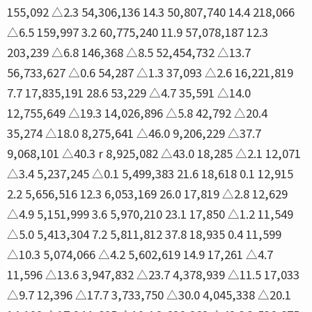
155,092 △2.3 54,306,136 14.3 50,807,740 14.4 218,066
△6.5 159,997 3.2 60,775,240 11.9 57,078,187 12.3
203,239 △6.8 146,368 △8.5 52,454,732 △13.7
56,733,627 △0.6 54,287 △1.3 37,093 △2.6 16,221,819
7.7 17,835,191 28.6 53,229 △4.7 35,591 △14.0
12,755,649 △19.3 14,026,896 △5.8 42,792 △20.4
35,274 △18.0 8,275,641 △46.0 9,206,229 △37.7
9,068,101 △40.3 r 8,925,082 △43.0 18,285 △2.1 12,071
△3.4 5,237,245 △0.1 5,499,383 21.6 18,618 0.1 12,915
2.2 5,656,516 12.3 6,053,169 26.0 17,819 △2.8 12,629
△4.9 5,151,999 3.6 5,970,210 23.1 17,850 △1.2 11,549
△5.0 5,413,304 7.2 5,811,812 37.8 18,935 0.4 11,599
△10.3 5,074,066 △4.2 5,602,619 14.9 17,261 △4.7
11,596 △13.6 3,947,832 △23.7 4,378,939 △11.5 17,033
△9.7 12,396 △17.7 3,733,750 △30.0 4,045,338 △20.1