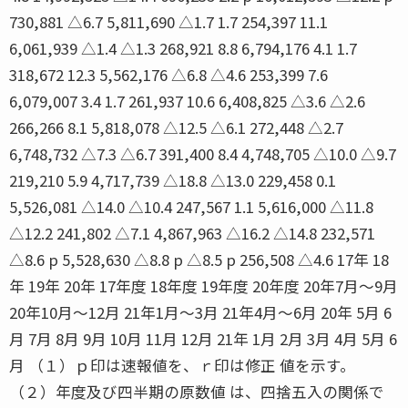
730,881 △6.7 5,811,690 △1.7 1.7 254,397 11.1
6,061,939 △1.4 △1.3 268,921 8.8 6,794,176 4.1 1.7
318,672 12.3 5,562,176 △6.8 △4.6 253,399 7.6
6,079,007 3.4 1.7 261,937 10.6 6,408,825 △3.6 △2.6
266,266 8.1 5,818,078 △12.5 △6.1 272,448 △2.7
6,748,732 △7.3 △6.7 391,400 8.4 4,748,705 △10.0 △9.7
219,210 5.9 4,717,739 △18.8 △13.0 229,458 0.1
5,526,081 △14.0 △10.4 247,567 1.1 5,616,000 △11.8
△12.2 241,802 △7.1 4,867,963 △16.2 △14.8 232,571
△8.6 p 5,528,630 △8.8 p △8.5 p 256,508 △4.6 17年 18
年 19年 20年 17年度 18年度 19年度 20年度 20年7月〜9月
20年10月〜12月 21年1月〜3月 21年4月〜6月 20年 5月 6
月 7月 8月 9月 10月 11月 12月 21年 1月 2月 3月 4月 5月 6
月 （１）ｐ印は速報値を、ｒ印は修正 値を示す。
（２）年度及び四半期の原数値 は、四捨五入の関係で