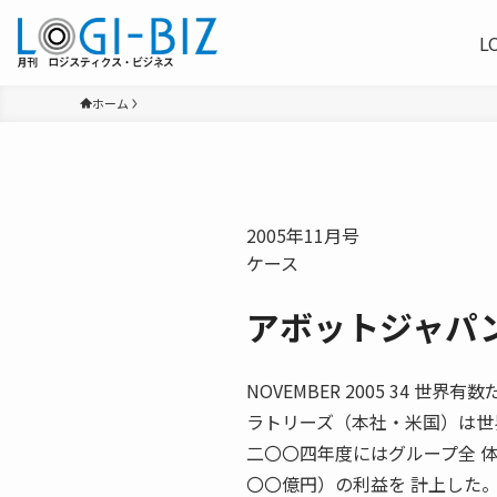
L
ホーム
2005年11月号
ケース
アボットジャパン
NOVEMBER 2005 34
ラトリーズ（本社・米国）は世
二〇〇四年度にはグループ全 
〇〇億円）の利益を 計上した