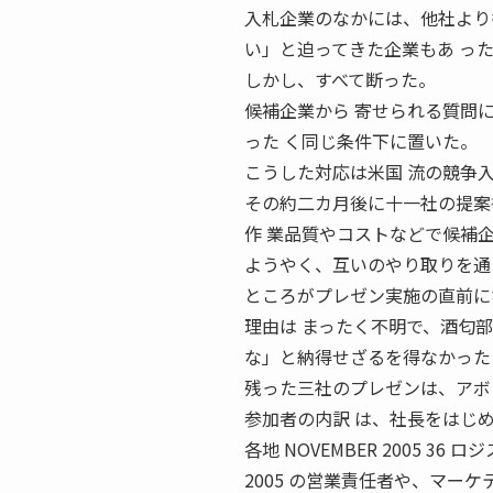
入札企業のなかには、他社より
い」と迫ってきた企業もあ っ
しかし、すべて断った。
候補企業から 寄せられる質問
った く同じ条件下に置いた。
こうした対応は米国 流の競争
その約二カ月後に十一社の提案
作 業品質やコストなどで候補
ようやく、互いのやり取りを通
ところがプレゼン実施の直前に
理由は まったく不明で、酒匂
な」と納得せざるを得なかった
残った三社のプレゼンは、アボ
参加者の内訳 は、社長をはじ
各地 NOVEMBER 2005 3
2005 の営業責任者や、マー