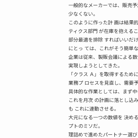
一般的なメーカーでは、販売予
少なくない。
このように作った計 画は結果
ティクス部門 が在庫を抱える
部分最適を排除 すればいいだ
にとっ ては、これがそう簡単
企業は従来、製販会議による数
実現しようとしてきた。
「クラス Ａ」を取得するため
業務プ ロセスを見直し、需要
具体的な作業としては、まず中
これを月次 の計画に落とし込
も これに連動させる。
大元になる一つの数値を 決め
プトのミソだ。
理詰めで進めたパートナー選び