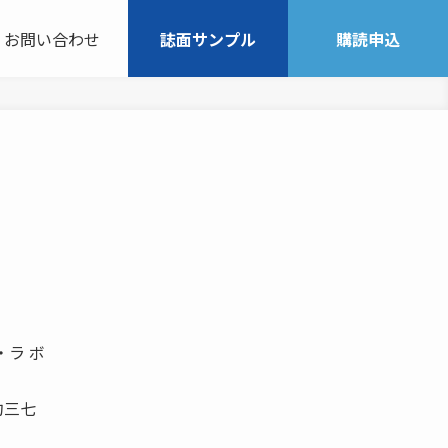
お問い合わせ
誌面サンプル
購読申込
・ラ ボ
約三七