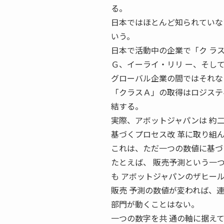
る。
日本ではほとんど知られていな
いう。
日本で活動中の企業で「ク ラ
Ｇ、イーライ・リリ ー、そし
グローバル企業の間ではそれな
「クラスＡ」の取得はロジステ
結する。
実際、アボットジャパンは 約
基づくプロセス改 革に取り組
これは、ただ一つの数値に基づ
たとえば、 販売予測という一
も アボットジャパンのザヒー
販売 予測の数値が変われば、
部門が動くことはない。
一つの数字を共 通の軸に据え