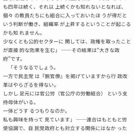
も四年は続く、それ以 上続くかも知れないとなれば、
個々 の教員たちにも組合に入っておいたほ うが得だと
いう判断が働き、組織率 が上昇するということが起こる
かも知 れません。
少なくとも公的セクターに 関しては、政権を取ったこと
が直接 的な効果を生む」 ──その結果は“大きな政
府”です。
「そうなるでしょう。
一方で民主党 は『脱官僚』を掲げていますから行 政改
革はやらざるを得ない。
しかし 足元には官公労（官公庁の労働組合） という支
持母体がいる。
一体どうす るつもりなのか。
私も興味を持って 見ています」 ──連合はもともと労
使協調で、自 民党政府とも対立する関係にはなか った