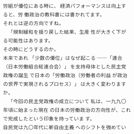
労組が優位にある時に、 経済パフォーマンスは向上す
ると、労 働政治の教科書には書かれてます。
それとは逆の方向ですね。
「規制緩和を揺り戻した結果、生産 性が大きく下が
る可能性はあります。
その時にどうするのか。
本来であれ 「少数の優位」はなぜ起こる ──「連合
（日本労働組合総連合会）」 を支持母体とした民主党
政権の誕生 で日本の「労働政治（労働者の利益 が政治
の世界で実現されるプロセス）」 は大きく変わります
か。
「今回の民主党政権の成立について 私は、一九九〇
年頃に始まった現在 の日本の労働政治の方向性が、これ
で完成したという印象を持っていま す。
自民党は九〇年代に新自由主義 へのシフトを強めてい