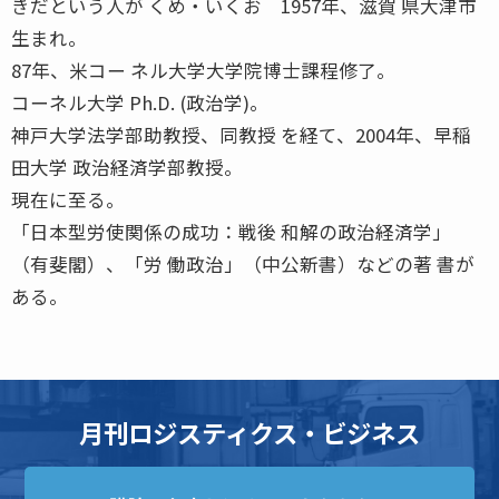
きだという人が くめ・いくお 1957年、滋賀 県大津市
生まれ。
87年、米コー ネル大学大学院博士課程修了。
コーネル大学 Ph.D. (政治学)。
神戸大学法学部助教授、同教授 を経て、2004年、早稲
田大学 政治経済学部教授。
現在に至る。
「日本型労使関係の成功：戦後 和解の政治経済学」
（有斐閣）、「労 働政治」（中公新書）などの著 書が
ある。
月刊ロジスティクス・ビジネス