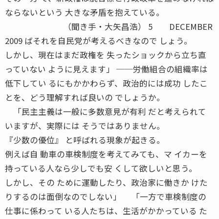
ならないという 大きな矛盾を抱えている。
（聞き手・大矢昌浩） 5 DECEMBER
2009 ばそれを自民党が考えるべきなので しょう。
しかし、現在はまだ政権を 失ったショックから立ち直
っていない ように見えます」 ──労働組合の組織率は
低下してい るにもかかわらず、政治的には成功 したこ
とを、どう理解すれば良いの でしょうか。
「民主主義は一般に多数意見が有利 だと考えられて
いますが、実際には そうではありません。
『少数の優位』 と呼ばれる現象が起きる。
例えば自 動車の車検制度を考えてみても、マ イカーを
持っている人なら少しでも安 くして欲しいと思う。
しかし、その ために運動したり、政治家に働きか けた
りするのは面倒なのでしない」 「一方で車検制度の
仕事に係わって いる人たちは、生活がかかっている た