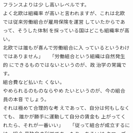
フランスよりは少 し高いレベルです。
よく北欧は組織率 が高いと言われますが、これは北欧
では従来労働組合が雇用保険を運営 していたからであ
って、そうした体制 を採っている国はどこも組織率が高
い。
北欧では誰もが喜んで労働組合に入 っているというわけ
ではありません」 「労働組合という組織は自然発生
的 にできるものではないというのが、政 治学の常識で
す。
組合費など払いた くない。
やめられるのものならやめ たいというのが、今の組合
員の本音 でしょう。
それは極めて合理的な考 えであって、自分は何もしなく
ても、 誰かが勝手に運動して自分の賃金も 上がってく
れたら、それが一番いい」 「従って組合が成立するに