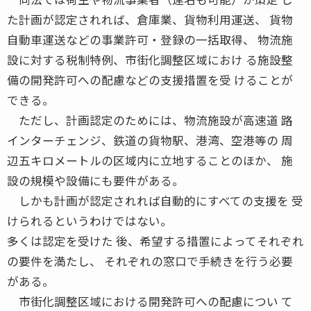
た計画が認定されれば、倉庫業、貨物利用運送、 貨物
自動車運送などの事業許可・登録の一括取得、 物流施
設に対する税制特例、市街化調整区域におけ る施設整
備の開発許可への配慮などの支援措置を受 けることが
できる。
ただし、計画認定のためには、物流施設が高速道 路
インターチェンジ、鉄道の貨物駅、港湾、空港等の 周
辺五キロメートルの区域内に立地することのほか、 施
設の規模や設備にも要件がある。
しかも計画が認定されれば自動的にすべての支援を 受
けられるというわけではない。
多くは認定を受けた 後、希望する措置によってそれぞれ
の要件を満たし、 それぞれの窓口で手続きを行う必要
がある。
市街化調整区域における開発許可への配慮につい て