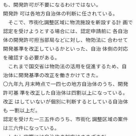
も、開発許可が不要になるわけではない。
開発許 可は各地方自治体の判断に任されている。
そこで、市街化調整区域に物流施設を新設する計 画で
認定を受けようとする場合には、認定申請前に 各自治
体の開発許可担当部局などに対し、物効法に 合わせて
開発基準を改正しているかといった、自治 体側の対応
を確認する必要がある。
これまで国交省は物効法の活用を促進するため、自
治体に開発基準の改正を働きかけてきた。
〇九年九 月末時点で一四七の地方自治体のうち、開発
許可基 準を改正した自治体は四割以上になっている。
改正 はしていないが個別に判断するとしている自治体
も 一割以上だ。
認定を受けた一三五件のうち、市街化 調整区域の案件
は三六件になっている。