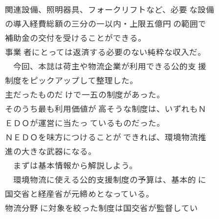
関連設備、照明器具、フォークリフトなど、必要 な設備
の導入経費総額の三分の一以内・上限五億円 の範囲で
補助金の交付を受けることができる。
事業 者にとっては返済する必要のない純粋な収入だ。
今回、本誌は荷主や物流企業が利用できる公的支 援
制度をピックアップして整理した。
主だったものだ けで一五の制度があった。
そのうち最も利用価値が 高そうな制度は、いずれもＮ
ＥＤＯが運営に当たっ ているものだった。
ＮＥＤＯを味方につけることが できれば、環境物流推
進の大きな武器になる。
まずは基本情報から解説しよう。
環境物流に使える公的支援制度の予算は、基本的 に
国交省と経産省が元締めとなっている。
物流分野 に対象を絞った制度は国交省が監督してい