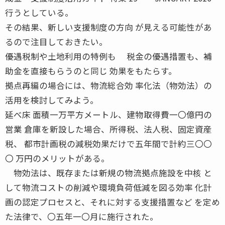
行うとしている。
その結果、新しい支援制度の方向 が見える可能性があ
るので注目しておきたい。
優遇税制や土地利用の特例も 税金の優遇措置も、補
助金を直接もらうのと同じ 効果をもたらす。
拠点再編の場合には、物流総合効 率化法（物効法）の
活用を検討してみよう。
延べ床 面積一万平方メートル、建物取得費一〇億円の
営業 倉庫を新設した場合、所得税、法人税、固定資産
税、 都市計画税の減税効果だけで五年間で計約三〇〇
〇 万円のメリットがある。
物効法は、既存または新規の物流拠点施設を中核 と
して物流コストの削減や環境負荷低減を図る効率 化計
画の認定プロセスと、それに対する支援措置など を定め
た法律で、〇五年一〇月に施行された。