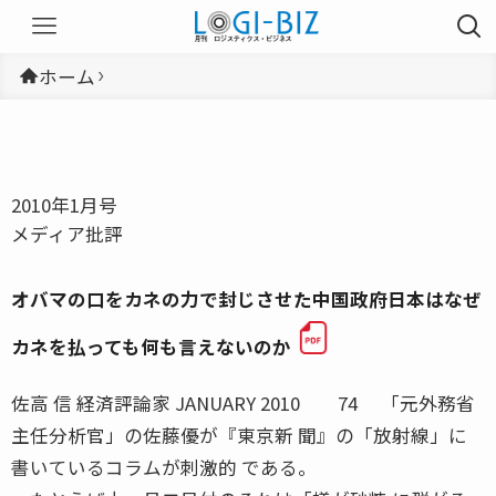
ホーム
2010年1月号
メディア批評
オバマの口をカネの力で封じさせた中国政府日本はなぜ
カネを払っても何も言えないのか
佐高 信 経済評論家 JANUARY 2010 74 「元外務省
主任分析官」の佐藤優が『東京新 聞』の「放射線」に
書いているコラムが刺激的 である。