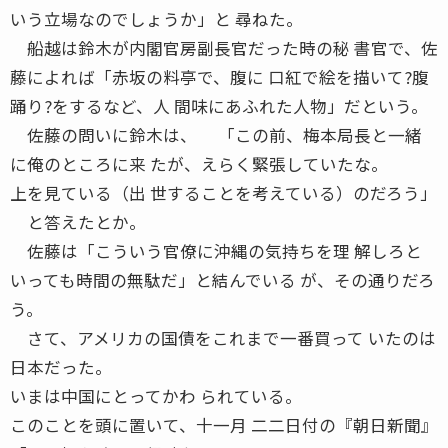
いう立場なのでしょうか」と 尋ねた。
船越は鈴木が内閣官房副長官だった時の秘 書官で、佐
藤によれば「赤坂の料亭で、腹に 口紅で絵を描いて?腹
踊り?をするなど、人 間味にあふれた人物」だという。
佐藤の問いに鈴木は、 「この前、梅本局長と一緒
に俺のところに来 たが、えらく緊張していたな。
上を見ている（出 世することを考えている）のだろう」
と答えたとか。
佐藤は「こういう官僚に沖縄の気持ちを理 解しろと
いっても時間の無駄だ」と結んでいる が、その通りだろ
う。
さて、アメリカの国債をこれまで一番買って いたのは
日本だった。
いまは中国にとってかわ られている。
このことを頭に置いて、十一月 二二日付の『朝日新聞』