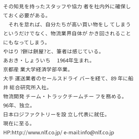
その知見を持ったスタッフや協力 者を社内外に確保し
ておく必要がある。
それを怠れば、自分たちが高い買い物をし てしまう
というだけでなく、物流業界自体が かき回されること
にもなってしまう。
やはり ?餅は餅屋?と、筆者は感じている。
あおき・しょういち 1964年生まれ。
京都産 業大学経済学部卒業。
大手 運送業者のセールスドライ バーを経て、89 年に船
井 総合研究所入社。
物流開発 チーム・トラックチームチー フを務める。
96年、独立。
日本ロジファクトリーを設 立し代表に就任。
現在に至る。
HP:http://www.nlf.co.jp/ e-mail:info@nlf.co.jp