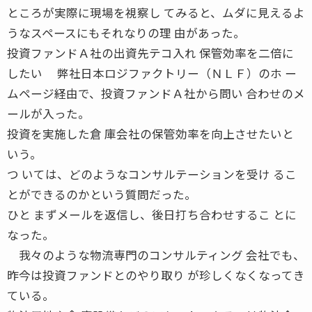
ところが実際に現場を視察し てみると、ムダに見えるよ
うなスペースにもそれなりの理 由があった。
投資ファンドＡ社の出資先テコ入れ 保管効率を二倍に
したい 弊社日本ロジファクトリー（ＮＬＦ）のホ ー
ムページ経由で、投資ファンドＡ社から問い 合わせのメ
ールが入った。
投資を実施した倉 庫会社の保管効率を向上させたいと
いう。
つ いては、どのようなコンサルテーションを受け るこ
とができるのかという質問だった。
ひと まずメールを返信し、後日打ち合わせするこ とに
なった。
我々のような物流専門のコンサルティング 会社でも、
昨今は投資ファンドとのやり取り が珍しくなくなってき
ている。