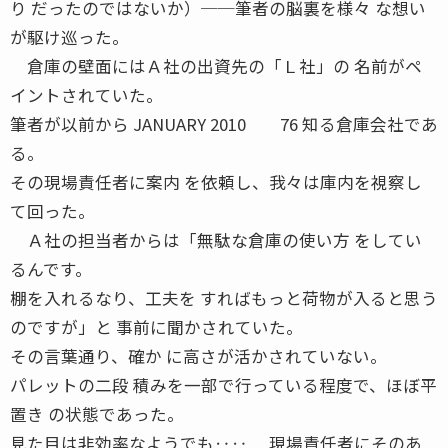
り だったのではないか）──筆者の脳裏を様々 な想い
が駆け巡った。
倉庫の壁面にはＡ社の出資先の「Ｌ社」の 名前がペ
イントされていた。
筆者が以前から JANUARY 2010 76 知る倉庫会社であ
る。
その現場責任者に案内 を依頼し、我々は庫内を視察し
て回った。
Ａ社の担当者からは「無駄な倉庫の使い方 をしてい
るんです。
棚を入れるなり、工夫を すればもっと荷物が入ると思う
のですが」と 事前に聞かされていた。
その言葉通り、確か に高さが活かされていない。
パレットの二段 積みを一部で行っている程度で、ほぼ平
置き の状態であった。
見た目は非効率なようでも‥‥ 現場責任者にそのあ