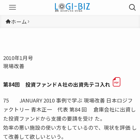
ホーム
2010年1月号
現場改善
第84回 投資ファンドＡ社の出資先テコ入れ
75 JANUARY 2010 事例で学ぶ 現場改善 日本ロジフ
ァクトリー 青木正一 代表 第84 回 倉庫会社に出資し
た投資ファンドから支援の要請を受け た。
効率の悪い施設の使い方をしているので、現状を評価 し
て改善して欲しいという。