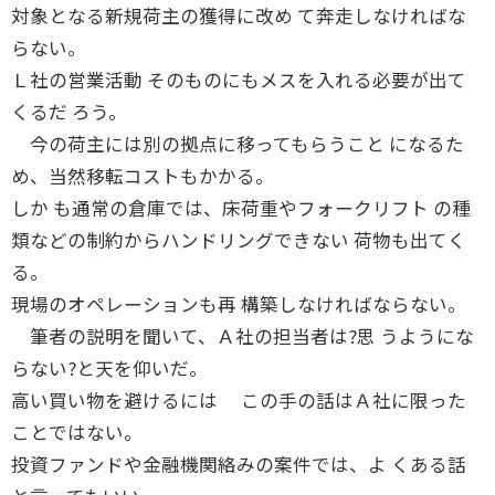
対象となる新規荷主の獲得に改め て奔走しなければな
らない。
Ｌ社の営業活動 そのものにもメスを入れる必要が出て
くるだ ろう。
今の荷主には別の拠点に移ってもらうこと になるた
め、当然移転コストもかかる。
しか も通常の倉庫では、床荷重やフォークリフト の種
類などの制約からハンドリングできない 荷物も出てく
る。
現場のオペレーションも再 構築しなければならない。
筆者の説明を聞いて、Ａ社の担当者は?思 うようにな
らない?と天を仰いだ。
高い買い物を避けるには この手の話はＡ社に限った
ことではない。
投資ファンドや金融機関絡みの案件では、よ くある話