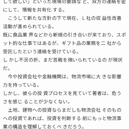
して欲しい」といった現場の要請な ど、双方の連絡を密
にして、情報を共有化 する。
こうして新たな方針の下で現在、Ｌ社の収 益性改善
活動が進められている。
既に食品業 界などから新規の引き合いが来ており、スポ
ット的な仕事ではあるが、ギフト品の業務を二 社から
受託したという連絡を受けている。
し かし不況の折、まだ苦戦を強いられているの が現状
だ。
今や投資会社や金融機関は、物流市場に大 きな影響
力を持っている。
しかし、彼らの投 資プロセスを見ていて著者は、危う
さを感じ ることが少なくない。
土地、建物への投資ならまだしも物流会社 そのもの
への投資であれば、投資を判断する 前にもっと物流事
業の構造を理解しておくべ きだろう。