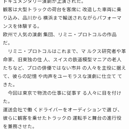
ドキュメンタリー演劇が上演された。
観客は大型トラックの荷台を客席に 改造した車両に乗
り込み、品川から 横浜まで輸送されながらパフォーマ
ンスを体験する。
欧州で人気の演劇 集団、リミニ・プロトコルの作品
だ。
リミニ・プロトコルはこれまで、マ ルクス研究者や革
命家、旧東独の住 人、スイスの鉄道模型マニアの老人
たちなど、プロの俳優ではない市井 の人々を主役に据え
て、彼らの記憶 や肉声をユーモラスな演劇に仕立て て
きた。
今回は東京で物流の仕事に従事す る人々に目を付け
た。
運送会社で働 くドライバーをオーディションで選 び、
彼らに観客を乗せたトラックの 運転手と舞台の進行役
を兼務させた。