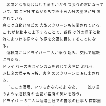
客席となる荷台は片面全面がガラ ス張りの窓になって
いて、窓に正対 するかたちで四十五人分の座席が設 置
されている。
窓には自動昇降式の 大型スクリーンも装備されている。
こ れが移動中に上下することで、観客 は外の様子と物
流にまつわる様々な 映像を交互に目にすることにな
る。
運転席にはドライバー二人が乗り 込み、交代で運転
に当たる。
ドライ バーの声はインカムを通じて客席に 流れる。
運転席の様子も時折、客席 のスクリーンに映し出され
る。
「ここの信号、いつも赤なんだよ なあ」──独り言
のような運転席の 会話が客席の笑いを誘う。
ドライバ ーの二人は運送会社での普段の仕事 や首都圏