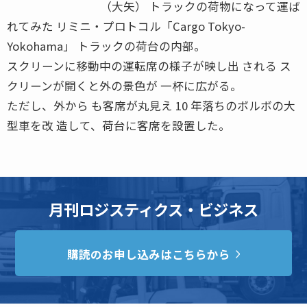
（大矢） トラックの荷物になって運ば
れてみた リミニ・プロトコル「Cargo Tokyo-
Yokohama」 トラックの荷台の内部。
スクリーンに移動中の運転席の様子が映し出 される ス
クリーンが開くと外の景色が 一杯に広がる。
ただし、外から も客席が丸見え 10 年落ちのボルボの大
型車を改 造して、荷台に客席を設置した。
月刊ロジスティクス・ビジネス
購読のお申し込みはこちらから