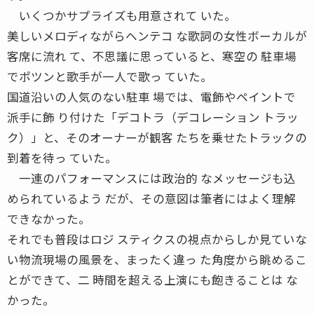
いくつかサプライズも用意されて いた。
美しいメロディながらヘンテコ な歌詞の女性ボーカルが
客席に流れ て、不思議に思っていると、寒空の 駐車場
でポツンと歌手が一人で歌っ ていた。
国道沿いの人気のない駐車 場では、電飾やペイントで
派手に飾 り付けた「デコトラ（デコレーション トラッ
ク）」と、そのオーナーが観客 たちを乗せたトラックの
到着を待っ ていた。
一連のパフォーマンスには政治的 なメッセージも込
められているよう だが、その意図は筆者にはよく理解
できなかった。
それでも普段はロジ スティクスの視点からしか見ていな
い物流現場の風景を、まったく違っ た角度から眺めるこ
とができて、二 時間を超える上演にも飽きることは な
かった。