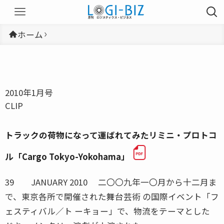
ホーム
2010年1月号
CLIP
トラックの荷物になって運ばれてみたリミニ・プロトコ
ル「Cargo Tokyo-Yokohama」
39 JANUARY 2010 二〇〇九年一〇月から十二月ま
で、東京各所で開催された舞台芸術 の国際イベント「フ
ェスティバル／ト ーキョー」で、物流をテーマとした