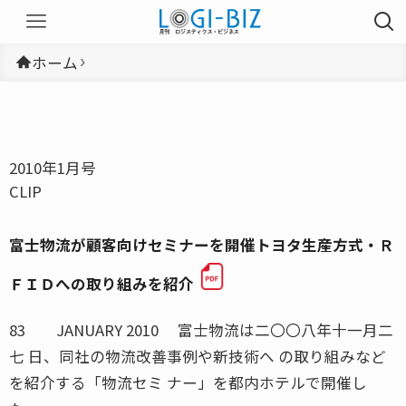
ホーム
2010年1月号
CLIP
富士物流が顧客向けセミナーを開催トヨタ生産方式・Ｒ
ＦＩＤへの取り組みを紹介
83 JANUARY 2010 富士物流は二〇〇八年十一月二
七 日、同社の物流改善事例や新技術へ の取り組みなど
を紹介する「物流セミ ナー」を都内ホテルで開催し