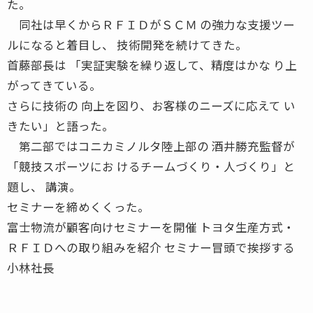
た。
同社は早くからＲＦＩＤがＳＣＭ の強力な支援ツー
ルになると着目し、 技術開発を続けてきた。
首藤部長は 「実証実験を繰り返して、精度はかな り上
がってきている。
さらに技術の 向上を図り、お客様のニーズに応えて い
きたい」と語った。
第二部ではコニカミノルタ陸上部の 酒井勝充監督が
「競技スポーツにお けるチームづくり・人づくり」と
題し、 講演。
セミナーを締めくくった。
富士物流が顧客向けセミナーを開催 トヨタ生産方式・
ＲＦＩＤへの取り組みを紹介 セミナー冒頭で挨拶する
小林社長