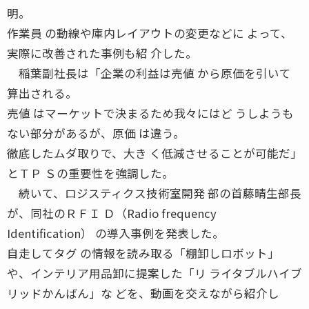
明。
作業員 の動線や庫内レイアウトの変更などに よって、
実際に改善された事例も紹 介した。
稲葉副社長は「企業の利益は売値 から原価を引いて
算出される。
売値 はマーケットで決まるため我々にはど うしようも
ない部分があるが、原価 は違う。
徹底したムダ取りで、大き く低減させることが可能だ」
とＴＰ Ｓの重要性を強調した。
続いて、ロジスティクス技術室開発 部の首藤晴生部長
が、同社のＲＦＩ Ｄ（Radio frequency
Identification） の導入事例を発表した。
自走してタグ の情報を読み取る「棚卸しロボット」
や、インテリア用品卸に提案した「リ ライタブルハイブ
リッドかんばん」な どを、動画を交えながら紹介し