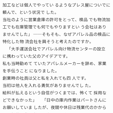
加工などは個人でやってい るようなプレス屋についでに
頼んで、という状況で した。
当社のように営業倉庫の許可をとって、検品 でも物流加
工でも在庫管理でも何でもやりますとい う会社はあり
ませんでした」 ──そもそも、なぜアパレル品の検品に
特化した物 流会社を興そうと考えたのですか。
「大手運送会社でアパレル向け物流センターの設立
に携わっていた父のアイデアです。
私も当時勤めて ていたアパレルメーカーを辞め、家業
を手伝うこと になりました。
創業時の社員は父と私を入れても四 人です。
当初は他人を入れる勇気がありませんでし た。
給料が払えるという自信がつくまでは、怖くて 採用な
どできなかった」 「日中の庫内作業はパートさんに
お願いしていま したが、夜間や休日は残業代のかから