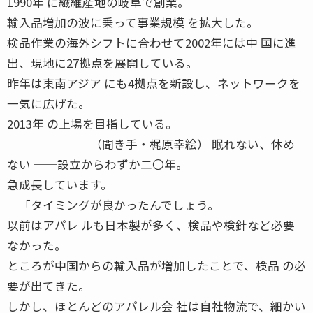
1990年 に繊維産地の岐阜で創業。
輸入品増加の波に乗って事業規模 を拡大した。
検品作業の海外シフトに合わせて2002年には中 国に進
出、現地に27拠点を展開している。
昨年は東南アジア にも4拠点を新設し、ネットワークを
一気に広げた。
2013年 の上場を目指している。
（聞き手・梶原幸絵） 眠れない、休め
ない ──設立からわずか二〇年。
急成長しています。
「タイミングが良かったんでしょう。
以前はアパレ ルも日本製が多く、検品や検針など必要
なかった。
ところが中国からの輸入品が増加したことで、検品 の必
要が出てきた。
しかし、ほとんどのアパレル会 社は自社物流で、細かい