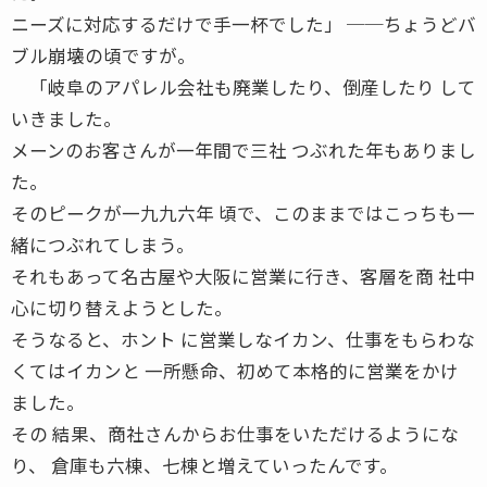
ニーズに対応するだけで手一杯でした」 ──ちょうどバ
ブル崩壊の頃ですが。
「岐阜のアパレル会社も廃業したり、倒産したり して
いきました。
メーンのお客さんが一年間で三社 つぶれた年もありまし
た。
そのピークが一九九六年 頃で、このままではこっちも一
緒につぶれてしまう。
それもあって名古屋や大阪に営業に行き、客層を商 社中
心に切り替えようとした。
そうなると、ホント に営業しなイカン、仕事をもらわな
くてはイカンと 一所懸命、初めて本格的に営業をかけ
ました。
その 結果、商社さんからお仕事をいただけるようにな
り、 倉庫も六棟、七棟と増えていったんです。