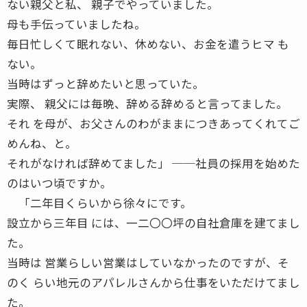
ない親父と私、 親子でやっていました。
母も手伝っていましたね。
毎日忙しくて眠れない、休めない、お金を遣うヒマ も
ない。
当時はずっと辞めたいと思っていた。
実際、 親父には毎晩、辞める辞めると言ってました。
それ を母が、お父さんのわがままにつきあってくれてご
めんね、と。
それがなければ辞めてました」 ──社員の採用を始めた
のはいつ頃ですか。
「二年目くらいから徐々にです。
設立から三年目 には、一二〇〇坪の自社倉庫を建てまし
た。
当時は 営業らしい営業はしていなかったのですが、そ
のく らい地元のアパレルさんから仕事をいただけてまし
た。