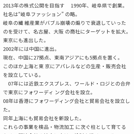
2013年の株式公開を目指す 1990年、岐阜県で創業。
社名は“岐阜ファッション” の略。
岐阜の繊 維産業がバブル崩壊の煽りで衰退していった
のを受けて、名古屋、大阪 の商社にターゲットを拡大。
東京にも進出した。
2002年には中国に進出。
現在、中国に27拠点、東南アジアにも5拠点を置く。
このほか上海と東 京にアパレルなどの生産・販売会社
を設立している。
07年には近鉄エクスプレス、ワールド・ロジとの合弁
で東京にフォワーディ ング会社を設立。
08年は香港にフォワーディング会社と貿易会社を設立し
た。
同年上海にも貿易会社を新設した。
これらの事業を検品・物流加工 に次ぐ柱として育てる