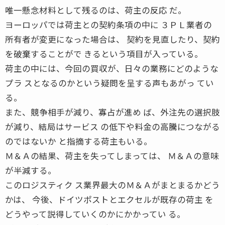
唯一懸念材料として残るのは、荷主の反応 だ。
ヨーロッパでは荷主との契約条項の中に ３ＰＬ業者の
所有者が変更になった場合は、 契約を見直したり、契約
を破棄することがで きるという項目が入っている。
荷主の中には、今回の買収が、日々の業務にどのような
プラ スとなるのかという疑問を呈する声もあがっ てい
る。
また、競争相手が減り、寡占が進め ば、外注先の選択肢
が減り、結局はサービス の低下や料金の高騰につながる
のではないか と指摘する荷主もいる。
Ｍ＆Ａの結果、荷主を失ってしまっては、 Ｍ＆Ａの意味
が半減する。
このロジスティク ス業界最大のＭ＆Ａがまとまるかどう
かは、 今後、ドイツポストとエクセルが既存の荷主 を
どうやって説得していくのかにかかってい る。