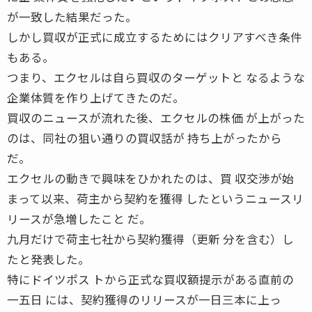
が一致した結果だった。
しかし買収が正式に成立するためにはクリアすべき条件
もある。
つまり、エクセルは自ら買収のターゲットと なるような
企業体質を作り上げてきたのだ。
買収のニュースが流れた後、エクセルの株価 が上がった
のは、同社の狙い通りの買収話が 持ち上がったから
だ。
エクセルの動きで興味をひかれたのは、買 収交渉が始
まって以来、荷主から契約を獲得 したというニュースリ
リースが急増したこと だ。
九月だけで荷主七社から契約獲得（更新 分を含む）し
たと発表した。
特にドイツポス トから正式な買収額提示がある直前の
一五日 には、契約獲得のリリースが一日三本に上っ