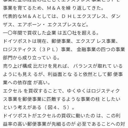
事業を育てるため、Ｍ＆Ａを繰 り返してきた。
代表的なＭ＆Ａとしては、Ｄ ＨＬエクスプレス、ダン
ザス、エアボーン・ エクスプレスなど。
一〇年間で買収した企業 は五〇社を超える。
ドイツポストは現在、郵便事業、エクスプ レス事業、
ロジスティクス（３ＰＬ）事業、 金融事業の四つの事業
部門から成り立ってい る。
売り上げ構成 比だけを見れば、 バランスが取れて いる
ようにも見え るが、利益面とな ると依然として郵 便事
業への依存度 が高い。
エクセル を買収することで、ゆくゆくはロジスティク
ス事業を郵便事業に匹敵するような事業の柱 としたい
という考えがある（ 図４、５）。
ドイツポストがエクセルの買収に動いたの は、この利
益率の高い郵便事業が先細るのが 必至であることへの対