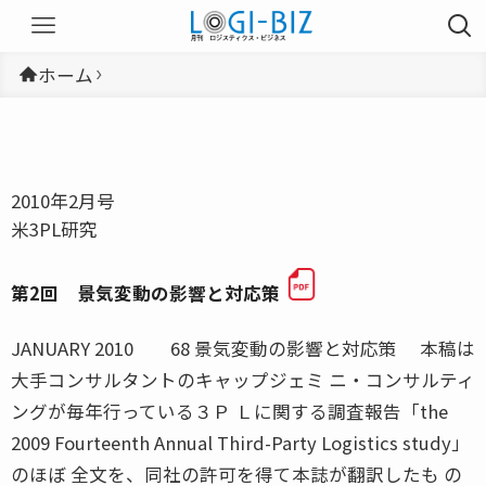
ホーム
2010年2月号
米3PL研究
第2回 景気変動の影響と対応策
JANUARY 2010 68 景気変動の影響と対応策 本稿は
大手コンサルタントのキャップジェミ ニ・コンサルティ
ングが毎年行っている３Ｐ Ｌに関する調査報告「the
2009 Fourteenth Annual Third-Party Logistics study」
のほぼ 全文を、同社の許可を得て本誌が翻訳したも の