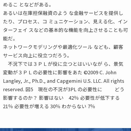
めるこ となどがある。
あるいは在庫担保融資のよう な金融サービスを提供し
たり、プロセス、コ ミュニケーション、見える化、イン
ターフェイ スなどの基本的な機能を向上させることも可
能だ。
ネットワークモデリングや最適化ツール なども、顧客
サービス向上に役立つだろう。
不況下では３ＰＬが役に立つとはいいなが ら、景気
変動が３ＰＬの必要性に影響をあた ©2009 C. John
Langley, Jr., Ph.D., and Capgemini U.S. LLC. All rights
reserved. 図5 現在の不況が3PL の必要性に どう
影響するのか？ 影響はない 42％ 必要性が低下する
21％ 必要性が増える 30％ わからない 7％