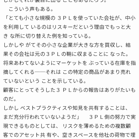
こういう声もある。
「とても小さな規模の ３ＰＬを使っていた会社が、中小
を利用して いるのはリスキーだという理由でもっと大
き な所に切り替えた例を知っている。
しかしや がてその小さな企業が大きな方を買収し、結
果その会社は元の３ＰＬの鞘に収まることに なった。
将来あわてないようにマーケットを ぶっている在庫を指
摘してくれる──それは この特定の商品があまり売れ
ていないという ことを示している。
顧客にとってそうした３ ＰＬからの報告はありがたいも
のだ。
しかし ベストプラクティスや知見を共有することは、
まだ充分行われていないようだ」 ３ＰＬ側の努力で実
現できるものとしては、 リスクを薄めるための複数顧
客でのアセット共 有や、空きスペースを他社の荷物で埋