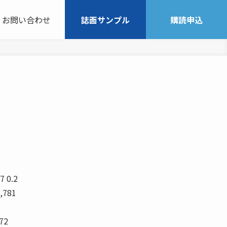
お問い合わせ
誌面サンプル
購読申込
 0.2
9,781
672