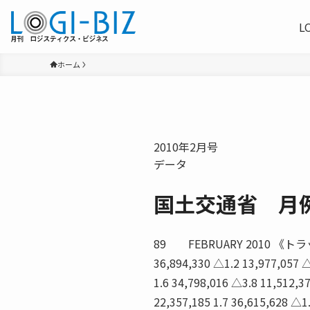
L
ホーム
2010年2月号
データ
国土交通省 月
89 FEBRUARY 2010 《トラック》 
36,894,330 △1.2 13,977,057 △
1.6 34,798,016 △3.8 11,512,3
22,357,185 1.7 36,615,628 △1