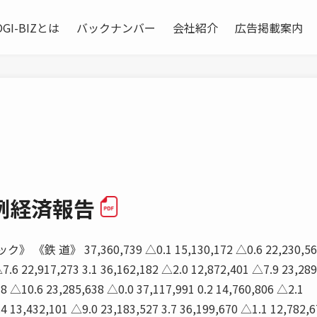
OGI-BIZとは
バックナンバー
会社紹介
広告掲載案内
例経済報告
《鉄 道》 37,360,739 △0.1 15,130,172 △0.6 22,230,567
7.6 22,917,273 3.1 36,162,182 △2.0 12,872,401 △7.9 23,28
78 △10.6 23,285,638 △0.0 37,117,991 0.2 14,760,806 △2.1
.4 13,432,101 △9.0 23,183,527 3.7 36,199,670 △1.1 12,782,