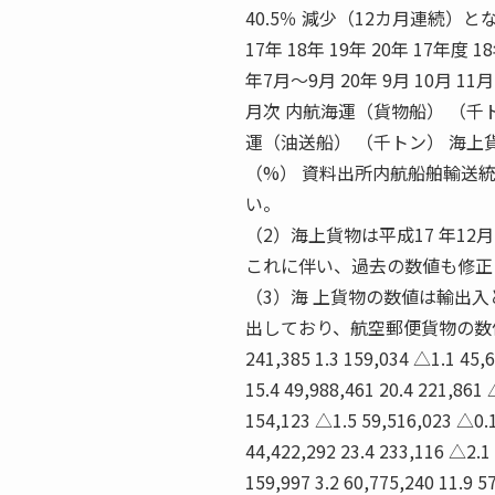
40.5％ 減少（12カ月連続）と
17年 18年 19年 20年 17年度 
年7月〜9月 20年 9月 10月 11月
月次 内航海運（貨物船） （千
運（油送船） （千トン） 海上
（%） 資料出所内航船舶輸送
い。
（2）海上貨物は平成17 年1
これに伴い、過去の数値も修正
（3）海 上貨物の数値は輸出
出しており、航空郵便貨物の数
241,385 1.3 159,034 △1.1 45,
15.4 49,988,461 20.4 221,861 
154,123 △1.5 59,516,023 △0.1
44,422,292 23.4 233,116 △2.1
159,997 3.2 60,775,240 11.9 