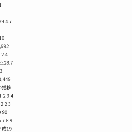
1
79 4.7
10
,992
12.4
 △28.7
.3
0,449
の推移
 2 3 4
2 2 3
0 90
6 7 8 9
 平成19