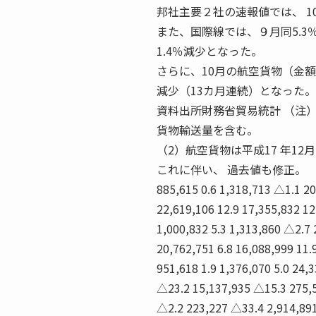
邦社主要２社の速報値では、 1
また、国際線では、９月同5.3
1.4％減少となった。
さらに、10月の航空貨物（金額ベ
減少（13カ月連続）となった。
資料出所財務省貿易統計 （注
貨物輸送量を含む。
（2）航空貨物は平成17 年1
これに伴い、 過去値も修正。
885,615 0.6 1,318,713 △1.1 20
22,619,106 12.9 17,355,832 12.
1,000,832 5.3 1,313,860 △2.7 
20,762,751 6.8 16,088,999 11.
951,618 1.9 1,376,070 5.0 24,
△23.2 15,137,935 △15.3 275,5
△2.2 223,227 △33.4 2,914,89