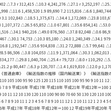
902 △7.3 r 312,415 △10.3 4,241,276 △27.1 r 3,252,197 △25.
,998 △11.6 1,458,520 1.9 89,690 7.2 115,816 △6.6 1,840,744
 3.1 102,843 △18.5 1,375,671 △34.4 1,172,069 △23.8 103,6
8 1,107,372 △26.5 65,852 △1.0 67,801 △35.6 854,141 △53.0
8,516 △34.1 940,216 △49.0 876,560 △37.8 82,048 △0.6 86,9
,467 △30.1 74,753 △10.3 85,180 △24.0 1,240,349 △34.1 979
16.8 1,192,547 △35.6 934,838 △31.2 72,888 △5.7 99,641 △
8.5 86,506 △3.8 104,053 △11.9 1,371,064 △30.3 1,062,013
334,177 △29.8 1,040,704 △25.4 r 79,723 △8.0 r 110,292 △5
△21.2 p 80,447 △6.3 p 120,707 △1.4 1,619,810 △12.0 p 1,17
 2010 《普通倉庫》 《輸送指数の推移（国内輸送業）》 《輸送指数
5 100 95 90 125 120 115 110 105 100 95 90 9 10 11 12 1
2 1 4 5 6 7 8 9 平成16年 平成17年 平成18年 平成21年 平成12年＝100 1
8 9 10 11 12 10 130 120 110 100 90 80 70 60 50 130 120 110 10
 6 7 8 9 10 11 1 2 3 4 5 6 7 8 9 10 11 12 1 2 10 11 12 1 2 3 4 5 
8 9 平成16年 平成17年 平成18年 平成12年＝100 12 平成19年平成20年