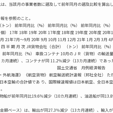
 比は、当該月の事業者数に遡及して前年同月の遡及比較を算出
情報を参照のこと。
（トン） 前年同月比（%） 前年同月比（%） 前年同月比（%）
7年 18年 19年 20年 17年度 18年度 19年度 20年度 20年
 21年7月〜9月 20年 9月 10月 11月 12月 21年 1月 2月 3月 4
年 度 四 半 期 月 次 JR貨物会社（合計） （トン） 前年同月比（%
） 前年同月比（%） 車扱コンテナ 10月のＪＲ（貨物）の輸送
２カ月連続）、コンテナが同 11.2％減少（13カ月連続）であっ
道株式会社 国土交通省 月例経済報告
 《内航・外航海運》 《航空貨物》 航空輸送統計速報（邦社全社） た
日本空輸の合計値であ り、国際線速報値は日本航空、全日本
る。
船が前年同月比19.6％減少（10カ月連続）、油送船が同13.
金額ベース）は、輸出が同27.3％減少（13カ月連続）、輸入