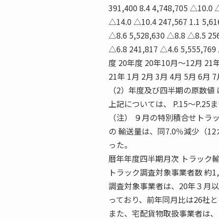
391,400 8.4 4,748,705 △10.0 
△14.0 △10.4 247,567 1.1 5,6
△8.6 5,528,630 △8.8 △8.5 25
△6.8 241,817 △4.6 5,555,7
度 20年度 20年10月〜12月 21
21年 1月 2月 3月 4月 5月 
（2）年度及び四半期の原数値 
上記については、 P.15〜P.2
（注） ９月の特別積合せトラッ
の 輸送量は、同7.0％減少（
った。
暦年年度四半期月次 トラック
トラック調査対象事業者数 約1
調査対象事業者は、20年３月以前
っており、前年同月比は26社
また、宅配貨物取扱事業者は、 1