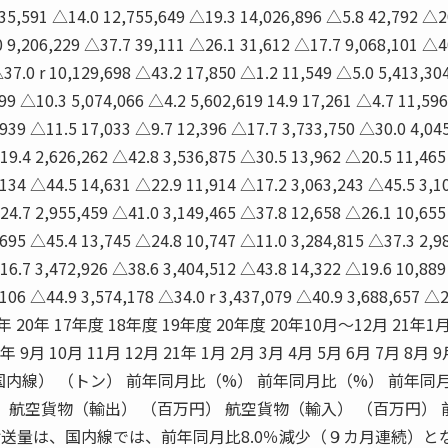
 35,591 △14.0 12,755,649 △19.3 14,026,896 △5.8 42,792 △2
0 9,206,229 △37.7 39,111 △26.1 31,612 △17.7 9,068,101 △4
37.0 r 10,129,698 △43.2 17,850 △1.2 11,549 △5.0 5,413,304
599 △10.3 5,074,066 △4.2 5,602,619 14.9 17,261 △4.7 11,596
939 △11.5 17,033 △9.7 12,396 △17.7 3,733,750 △30.0 4,04
19.4 2,626,262 △42.8 3,536,875 △30.5 13,962 △20.5 11,465
134 △44.5 14,631 △22.9 11,914 △17.2 3,063,243 △45.5 3,1
24.7 2,955,459 △41.0 3,149,465 △37.8 12,658 △26.1 10,655
695 △45.4 13,745 △24.8 10,747 △11.0 3,284,815 △37.3 2,9
16.7 3,472,926 △38.6 3,404,512 △43.8 14,322 △19.6 10,889
106 △44.9 3,574,178 △34.0 r 3,437,079 △40.9 3,688,657 △2
年 19年 20年 17年度 18年度 19年度 20年度 20年10月〜12月 21年
9月 10月 11月 12月 21年 1月 2月 3月 4月 5月 6月 7月 8月 9
国内線） （トン） 前年同月比（%） 前年同月比（%） 前年同
） 航空貨物（輸出） （百万円） 航空貨物（輸入） （百万円） 
輸送量は、国内線では、前年同月比8.0％減少（９カ月連続）と