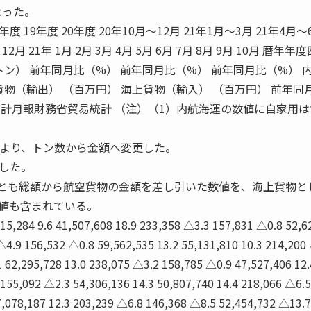
なった。
18年度 19年度 20年度 20年10月〜12月 21年1月〜3月 21年4月〜6
 12月 21年 1月 2月 3月 4月 5月 6月 7月 8月 9月 10月 暦年年
トン） 前年同月比（%） 前年同月比（%） 前年同月比（%） 
貨物（輸出） （百万円） 海上貨物（輸入） （百万円） 前年同
統計月報財務省貿易統計 （注）（1）内航海運の数値に自家用
2月より、トン数から金額へ変更した。
した。
入とも総額から航空貨物の金額を差し引いた数値を、海上貨物と
値も含まれている。
615,284 9.6 41,507,608 18.9 233,358 △3.3 157,831 △0.8 52,6
△4.9 156,532 △0.8 59,562,535 13.2 55,131,810 10.3 214,200
 62,295,728 13.0 238,075 △3.2 158,785 △0.9 47,527,406 12.
 155,092 △2.3 54,306,136 14.3 50,807,740 14.4 218,066 △6.5
57,078,187 12.3 203,239 △6.8 146,368 △8.5 52,454,732 △13.7