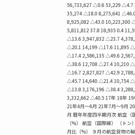
56,733,627 △0.6 53,229 △4.7
35,274 △18.0 8,275,641 △46.
8,925,082 △43.0 10,223,300 △
5,811,812 37.8 18,935 0.4 11,
△13.6 3,947,832 △23.7 4,378,
△20.1 14,199 △17.6 11,895 △
△17.4 2,586,135 △49.6 2,567,
△38.6 12,708 △27.4 10,210 △
△16.7 2,827,827 △42.9 2,788,
△45.7 14,640 △21.4 10,754 △
△13.8 3,176,196 △38.4 3,288,
3,332,662 △40.5 17年 18
21年4月〜6月 21年7月〜9月 20年 
月 暦年年度四半期月次 航空（
（%） 航空（国際線） （トン
月比（%） ９月の航空貨物の