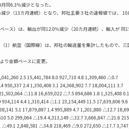
0月同6.3％減少となった。
％減少（13カ月連続）となり、邦社主要３社の速報値では、 10
ース）は、輸出が同12.0％減少（20カ月連続）、輸入が 同15
）（1）航空（国際線）は、邦社の輸送量を集計したもので、三
2月より金額ベースに変更。
,041,260 2.5 15,441,784 8.0 927,710 4.8 1,309,460 △0.7
4 950,337 2.4 1,350,408 3.1 24,368,902 7.7 18,004,111 3.7
21,502,064 △11.8 16,659,022 △7.5 894,686 1.8 1,325,408 0.
9 934,114 4.4 1,310,414 △1.1 23,154,449 11.5 17,639,606 9.6
338,141 5.1 17,879,887 1.4 995,889 4.7 1,201,880 △12.7 18,6
10 5.0 299,064 △19.4 4,313,149 △32.7 3,666,847 △21.6 215
1 △49.1 2,848,581 △34.8 218,469 △9.0 272,650 △17.7 3,747