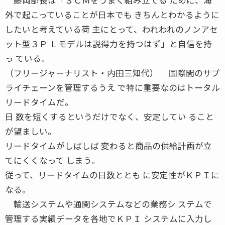
外で起こっていることが日本でも きちんとわかるように
したいと考えている荷 主にとって、われわれのノンアセ
ット型３Ｐ Ｌモデルは説得力を持つはず」と自信を持
っ ている。
（フリージャーナリスト・内田三知代） 国際間のサプ
ライチェーンを管理するうえ で特に重要なのはトータル
リードタイムだ。
日 数を短くするというだけでなく、安定してい ること
が望ましい。
リードタイムがしばしば 変わると商品の供給計画が立
てにくくなって しまう。
従って、リードタイムの日数ととも に安定性がＫＰＩに
なる。
輸送システムや通関システムなどの業務シ ステムで
管理する実績データを各地でＫＰＩ システムに入力し