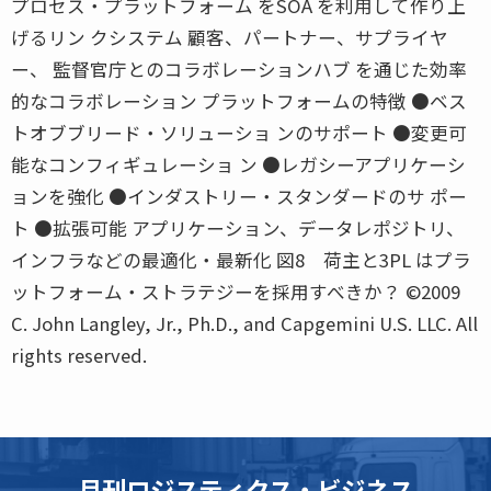
プロセス・プラットフォーム をSOA を利用して作り上
げるリン クシステム 顧客、パートナー、サプライヤ
ー、 監督官庁とのコラボレーションハブ を通じた効率
的なコラボレーション プラットフォームの特徴 ●ベス
トオブブリード・ソリューショ ンのサポート ●変更可
能なコンフィギュレーショ ン ●レガシーアプリケーシ
ョンを強化 ●インダストリー・スタンダードのサ ポー
ト ●拡張可能 アプリケーション、データレポジトリ、
インフラなどの最適化・最新化 図8 荷主と3PL はプラ
ットフォーム・ストラテジーを採用すべきか？ ©2009
C. John Langley, Jr., Ph.D., and Capgemini U.S. LLC. All
rights reserved.
月刊ロジスティクス・ビジネス