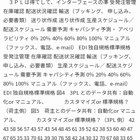
３ＰＬは得てして、インターフェースの準 受発注管理
在庫確認 配送状況確認 輸送（ブッキング、 申し込み、
必要書類） 送り状作成 送り状作成 生産スケジュール／
配送スケジュール 需要予測 キャパシティ予測・ アベリ
ラビリティ 0％ 20％ 40％ 60％ 80％ 100％ マニュアル
（ファックス、電話、e-mail） EDI 独自規格標準規格
受発注管理 在庫確認 配送状況確認 輸送（ブッキング、
申し込み、必要書類） 生産スケジュール／ 配送スケジ
ュール 需要予測 キャパシティ予測 0％ 20％ 40％ 60％
80％ 100％ マニュアル（ファックス、電話、e-mail）
EDI 独自規格標準規格 図4 3PL とのデータ共有：自動
化or マニュアル、 カスタマイズor 標準規格？
（荷主側） 図5 荷主とのデータ共有：自動化or マニュ
アル、 カスタマイズor 標準規格？（3PL 側） 42
43 58 56 57 43 57 43 54 48 45 61 39 52 62 38 53 60 40 47
67 65 35 33 70 61 39 30 76 58 42 24 30 32 70 67 68 33 65