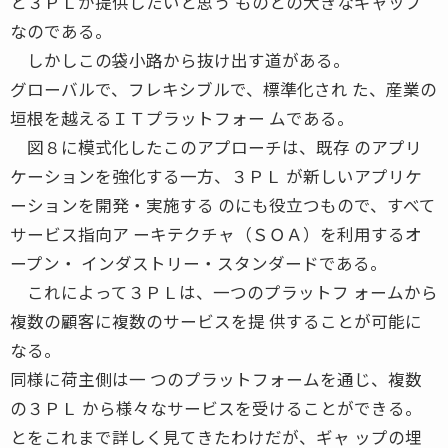
と３ＰＬが提供したいと思う ものとの大きなギャップ
なのである。
しかしこの袋小路から抜け出す道がある。
グローバルで、フレキシブルで、標準化され た、産業の
垣根を越えるＩＴプラットフォー ムである。
図８に模式化したこのアプローチは、既存 のアプリ
ケーションを強化する一方、３ＰＬ が新しいアプリケ
ーションを開発・実施する のにも役立つもので、すべて
サービス指向ア ーキテクチャ（ＳＯＡ）を利用するオ
ープン・ インダストリー・スタンダードである。
これによって３ＰＬは、一つのプラットフ ォームから
複数の顧客に複数のサービスを提 供することが可能に
なる。
同様に荷主側は一 つのプラットフォームを通じ、複数
の３ＰＬ から様々なサービスを受けることができる。
とをこれまで詳しく見てきたわけだが、ギャ ップの埋