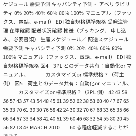
ケジュール 需要予測 キャパシティ予測・ アベリラビリ
ティ 0％ 20％ 40％ 60％ 80％ 100％ マニュアル（ファッ
クス、電話、e-mail） EDI 独自規格標準規格 受発注管
理 在庫確認 配送状況確認 輸送（ブッキング、 申し込
み、必要書類） 生産スケジュール／ 配送スケジュール
需要予測 キャパシティ予測 0％ 20％ 40％ 60％ 80％
100％ マニュアル（ファックス、電話、e-mail） EDI 独
自規格標準規格 図4 3PL とのデータ共有：自動化or マ
ニュアル、 カスタマイズor 標準規格？（荷主
側） 図5 荷主とのデータ共有：自動化or マニュアル、
カスタマイズor 標準規格？（3PL 側） 42 43 58
56 57 43 57 43 54 48 45 61 39 52 62 38 53 60 40 47 67 65
35 33 70 61 39 30 76 58 42 24 30 32 70 67 68 33 65 35 66
66 34 67 33 34 58 42 40 61 39 60 46 68 32 54 55 80 20 45
56 82 18 43 MARCH 2010 60 る程度軽減することが
できる。