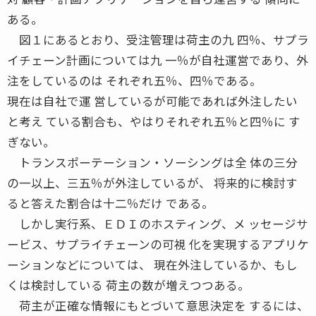
ある。
図１にあるとおり、受注管理は荷主の九 四％、サプラ
イチェーン計画については九 一％が自社運営であり、外
注をしているのは それぞれ五％、四％である。
現在は自社で運 営しているが可能であれば外注したい
と考え ている割合も、やはりそれぞれ五％と四％に す
ぎない。
トランスポーテーション・ソーシングは全 体の三分
の一以上、三五％が外注しているが、 将来的に検討す
ると答えた割合は十二％だけ である。
しかし実行系、ＥＤＩのホスティング、メ ッセージサ
ービス、サプライチェーンの可視 化を実現するアプリケ
ーションなどについては、 現在外注しているか、もし
くは検討している 荷主の数が増えつつある。
荷主が正確な情報にもとづいて意思決定を するには、