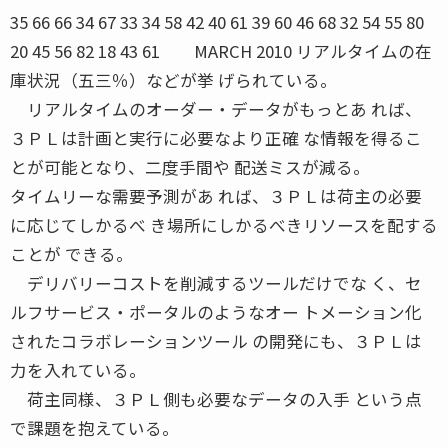
35 66 66 34 67 33 34 58 42 40 61 39 60 46 68 32 54 55 80
20 45 56 82 18 43 61 MARCH 2010 リアルタイムの在
庫状況（五三％）などが挙 げられている。
リアルタイムのオーダー・データがもっとあ れば、
３ＰＬは計画と実行に必要なより正確 な情報を得るこ
とが可能となり、二度手間や 配送ミスが減る。
タイムリーな需要予測があ れば、３ＰＬは荷主の必要
に応じてしかるべ き場所にしかるべきリソースを配する
ことが できる。
デリバリーコストを削減するツールだけでな く、セ
ルフサービス・ポータルのようなオー トメーション化
されたコラボレーションツール の開発にも、３ＰＬは
力を入れている。
荷主同様、３ＰＬ側も必要なデータの入手 という点
で課題を抱えている。