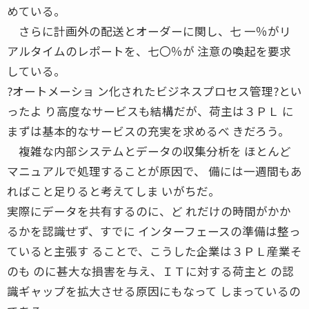
めている。
さらに計画外の配送とオーダーに関し、七 一％がリ
アルタイムのレポートを、七〇％が 注意の喚起を要求
している。
?オートメーショ ン化されたビジネスプロセス管理?とい
ったよ り高度なサービスも結構だが、荷主は３ＰＬ に
まずは基本的なサービスの充実を求めるべ きだろう。
複雑な内部システムとデータの収集分析を ほとんど
マニュアルで処理することが原因で、 備には一週間もあ
ればこと足りると考えてしま いがちだ。
実際にデータを共有するのに、ど れだけの時間がかか
るかを認識せず、すでに インターフェースの準備は整っ
ていると主張す ることで、こうした企業は３ＰＬ産業そ
のも のに甚大な損害を与え、ＩＴに対する荷主と の認
識ギャップを拡大させる原因にもなって しまっているの