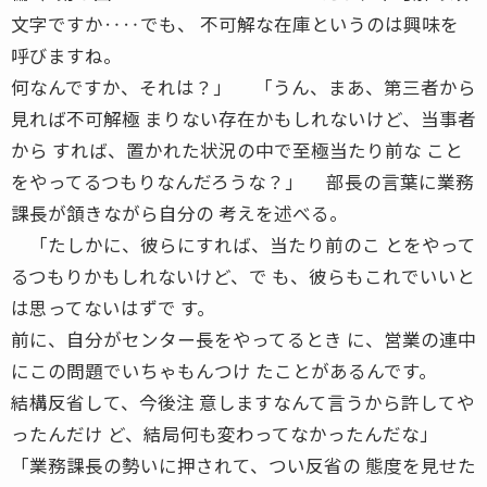
文字ですか‥‥でも、 不可解な在庫というのは興味を
呼びますね。
何なんですか、それは？」 「うん、まあ、第三者から
見れば不可解極 まりない存在かもしれないけど、当事者
から すれば、置かれた状況の中で至極当たり前な こと
をやってるつもりなんだろうな？」 部長の言葉に業務
課長が頷きながら自分の 考えを述べる。
「たしかに、彼らにすれば、当たり前のこ とをやって
るつもりかもしれないけど、で も、彼らもこれでいいと
は思ってないはずで す。
前に、自分がセンター長をやってるとき に、営業の連中
にこの問題でいちゃもんつけ たことがあるんです。
結構反省して、今後注 意しますなんて言うから許してや
ったんだけ ど、結局何も変わってなかったんだな」
「業務課長の勢いに押されて、つい反省の 態度を見せた