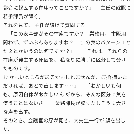
都合に起因する在庫ってことですか？」 主任の確認に
若手課員が頷く。
それを見て、 主任が続けて質問する。
「この表全部がその在庫ですか？ 業務用、 市販用
問わず、ずいぶんありますね？ こ の表のパターン１と
か２とかいうのは何です か？」 「それは、それらの
在庫が発生する原因を、 私なりに勝手に区分して分け
たものです。
お かしいところがあるかもしれませんが、ご指 摘いた
だければ、あとで直します‥‥」 「おかしいも何
も、原因自体がおかしいん だから、そんな区分に気を
使うことはないさ」 業務課長が腹立たしそうに大き
な声を出す。
そのとき、会議室の扉が開き、大先生一行が 顔を出し
た。