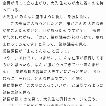
全員が慌てて立ち上がり、大先 生たちが席に着くのを待
っている。
大先生が みんなに座るように促し、部長に聞く。
「この部屋に入ろうとしたとき、誰かさんの 大きな声
が聞こえたんだけど、何かあったん ですか？」 部長
が苦笑しながら、「はい、業務課長が 怒り心頭で、暴れ
まわってるんです」と言って、 業務課長を見る。
業務課長が「またそんなこ と言って。
いやー、あれです、いまだに、こ んな在庫が横行してる
のかと思ったら、なん か腹が立ってきて‥‥済んませ
ん」 業務課長の言葉に大先生がにこっと笑い、 おも
むろに「それは、どんな在庫ですか」と 聞く。
業務課長が「この話に入っていいか」 と確認するように
部長の顔を見る。
部長が頷 くのを見て、大先生に資料のページを言う。
「そこにＦＫＫ在庫という表がありますで しょ。