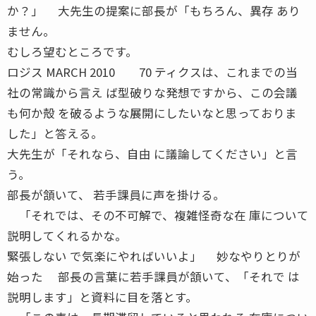
か？」 大先生の提案に部長が「もちろん、異存 あり
ません。
むしろ望むところです。
ロジス MARCH 2010 70 ティクスは、これまでの当
社の常識から言え ば型破りな発想ですから、この会議
も何か殻 を破るような展開にしたいなと思っておりま
した」と答える。
大先生が「それなら、自由 に議論してください」と言
う。
部長が頷いて、 若手課員に声を掛ける。
「それでは、その不可解で、複雑怪奇な在 庫について
説明してくれるかな。
緊張しない で気楽にやればいいよ」 妙なやりとりが
始った 部長の言葉に若手課員が頷いて、「それで は
説明します」と資料に目を落とす。