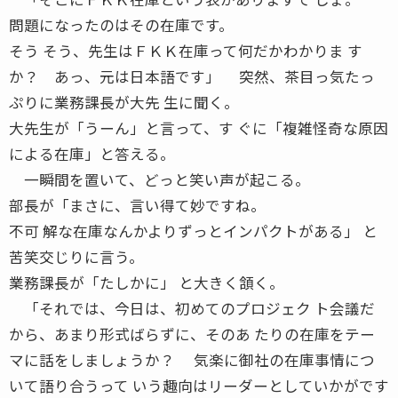
問題になったのはその在庫です。
そう そう、先生はＦＫＫ在庫って何だかわかりま す
か？ あっ、元は日本語です」 突然、茶目っ気たっ
ぷりに業務課長が大先 生に聞く。
大先生が「うーん」と言って、す ぐに「複雑怪奇な原因
による在庫」と答える。
一瞬間を置いて、どっと笑い声が起こる。
部長が「まさに、言い得て妙ですね。
不可 解な在庫なんかよりずっとインパクトがある」 と
苦笑交じりに言う。
業務課長が「たしかに」 と大きく頷く。
「それでは、今日は、初めてのプロジェク ト会議だ
から、あまり形式ばらずに、そのあ たりの在庫をテー
マに話をしましょうか？ 気楽に御社の在庫事情につ
いて語り合うって いう趣向はリーダーとしていかがです