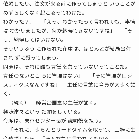
依頼したり、注文が来る前に作ってしまうと いうことが
めずらしくなく起こるってわけだ。
わかった？」 「えっ、わかったって言われても、事情
は わかりましたが、何か納得できないですね」 「そ
う、納得してはいけない。
そういうふう に作られた在庫は、ほとんどが結局出荷
され ずに残ってしまう。
問題は、それに誰も責任 を負っていないってことだ。
責任のないとこ ろに管理はない」 「その管理がロジ
スティクスなんですね」 主任の言葉に全員が大きく頷
く。
（続く） 経営企画室の主任が頷く。
興味津々といっ た顔をしている。
今度は、東京センター長が 説明役を担う。
「それに、きちんとリードタイムを取って、 工場に生
産依頼したら、『そんな急に言われ ても困る。