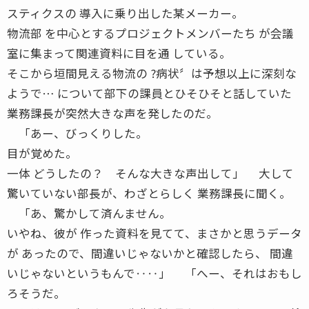
スティクスの 導入に乗り出した某メーカー。
物流部 を中心とするプロジェクトメンバーたち が会議
室に集まって関連資料に目を通 している。
そこから垣間見える物流の ?病状〞は予想以上に深刻な
ようで… について部下の課員とひそひそと話していた
業務課長が突然大きな声を発したのだ。
「あー、びっくりした。
目が覚めた。
一体 どうしたの？ そんな大きな声出して」 大して
驚いていない部長が、わざとらしく 業務課長に聞く。
「あ、驚かして済んません。
いやね、彼が 作った資料を見てて、まさかと思うデータ
が あったので、間違いじゃないかと確認したら、 間違
いじゃないというもんで‥‥」 「へー、それはおもし
ろそうだ。