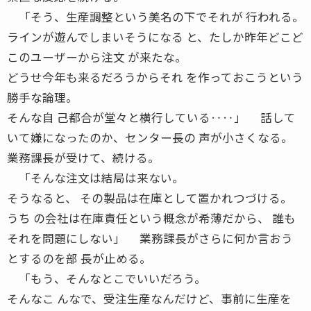
「そう、生産調整という美名の下でそれが 行われる。
ラインが遊んでしまいそうになる と、たしか昨年どこど
このユーザーから注文 が来たな。
どうせ今年も来るだろうからそれ を作っておこうという
勝手な論理。
そんな自 己都合が堂々と横行している‥‥」 話して
いて嫌になったのか、センター長の 声が小さくなる。
業務課長が受けて、続ける。
「そんな注文は結局は来ない。
そうなると、 その製品は在庫として置かれつづける。
うち の会社は在庫責任という概念が希薄だから、 誰も
それを問題にしない」 業務課長がさらに何か言おう
とするのを部 長が止める。
「もう、そんなとこでいいだろう。
そんなこ んなで、受注生産なんだけど、事前に生産を