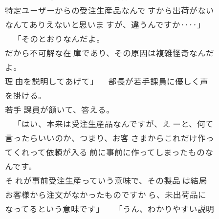
特定ユーザーからの受注生産品なんで すから出荷がない
なんてありえないと思いま すが、違うんですか‥‥」
「そのとおりなんだよ。
だから不可解な在 庫であり、その原因は複雑怪奇なんだ
よ。
理 由を説明してあげて」 部長が若手課員に優しく声
を掛ける。
若手 課員が頷いて、答える。
「はい、本来は受注生産品なんですが、え ーと、何て
言ったらいいのか、つまり、お客 さまからこれだけ作っ
てくれって依頼が入る 前に事前に作ってしまったものな
んです。
そ れが事前受注生産っていう意味で、その製品 は結局
お客様から注文がなかったものですか ら、未出荷品に
なってるという意味です」 「うん、わかりやすい説明