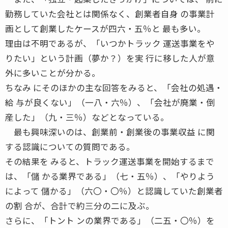
勤務していた会社とは関係なく、創業者自身 の事業計
画として創業したケースが四六・五％と 最も多い。
理由は不明であるが、「いつかトラック 運送事業をや
りたい」という計画（夢か？）を実 行に移した人が意
外に多いことが分かる。
ちなみ にそのほかの主な回答をみると、「会社の処遇・
給 与が良くない」（一八・六％）、「会社が廃業・倒
産した」（九・三％）などとなっている。
最も興味深いのは、創業前・創業後の事業収益 に関
する認識についての質問である。
その結果を みると、トラック運送事業を開始するまで
は、「儲 かる業界である」（七・五％）、「やりよう
によって 儲かる」（六〇・〇％）と認識していた創業者
の割 合が、合計で約三分の二に及ぶ。
さらに、「トント ンの業界である」（二五・〇％）を