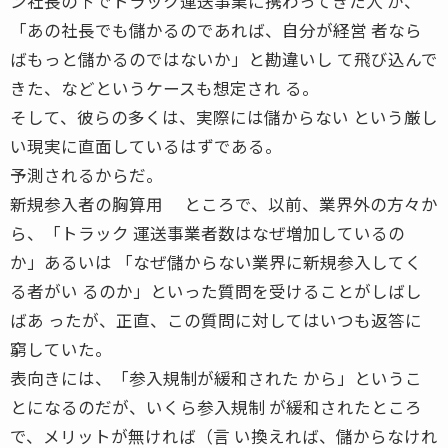
ン社長の下でトラック運送事業に携わってきた人 が、
「あの社長でも儲かるのであれば、自分が経営 者なら
ばもっと儲かるのではないか」と勘違いし て飛び込んで
きた、などというケースも想定され る。
そして、彼らの多くは、実際には儲からない という厳し
い現実に直面しているはずである。
予測されるからだ。
新規参入者の胸算用 ところで、以前、業界外の方々か
ら、「トラック 運送事業者数はなぜ増加しているの
か」あるいは 「なぜ儲からない業界に新規参入してく
る者がい るのか」といった質問を受けることがしばし
ばあ ったが、正直、この質問に対してはいつも返答に
窮していた。
表向きには、「参入規制が緩和された から」というこ
とになるのだが、いくら参入規制 が緩和されたところ
で、メリットが無ければ（言 い換えれば、儲からなけれ