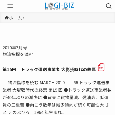
ホーム
2010年3月号
物流指標を読む
第15回 トラック運送事業者 大膨張時代の終焉
物流指標を読む MARCH 2010 66 トラック運送事
業者 大膨張時代の終焉 第15 回 ●トラック運送事業者数
が40年ぶりの減少に ●背景に貨物量減、燃油高、低運
賃の三重苦 ●向こう数年は減少傾向が続く可能性大 さ
とう のぶひろ 1964 年生まれ。