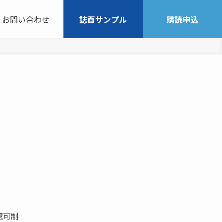
お問い合わせ
誌面サンプル
購読申込
。
認可制