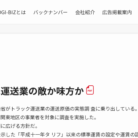
OGI-BIZとは
バックナンバー
会社紹介
広告掲載案内
は運送業の敵か味方か
通省がトラック運送業の運送原価の実態調 査に乗り出している
 関東地区の事業者を対象に調査を実施した。
国に広げる方針だ。
公示した「平成十一年タ リフ」以来の標準運賃の設定や運賃の