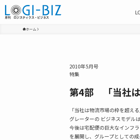
L
ホーム
2010年5月号
特集
第4部 「当社
「当社は物流市場の枠を超える」
グレーターの ビジネスモデル
今後は宅配便の巨大なインフラ
を展開し、グループとしての成