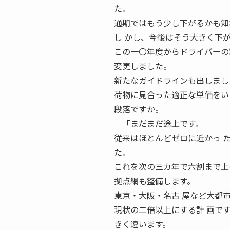
た。
通期ではもう少し下がるかも知
し かし、今後はそう大きく下
この一〇年度からドライバーの
変更しました。
新たなガイドラインも出しまし
荷物に見合った適正な単価をいた
段落ですか。
「まだまだ途上です。
従来はほとんどゼロに近かっ た
た。
これを次の三カ年で六割まで上
拠点網も整備します。
東京・大阪・名古 屋など大都
現状の二倍以上にする計 画で
きく違います。