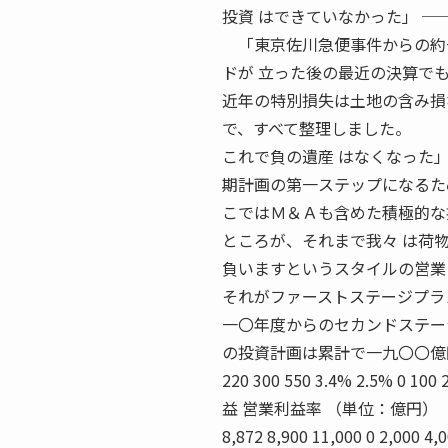
投資 はできていなかった」 ─
「東京佐川急便事件からの約一
ドが 立った後の最近の決算で
近年の特別損失は土地の含み損
で、すべて整理しました。
これで負の遺産 はなくなった
期計画の第一ステップになるた
こではＭ＆Ａも含めた積極的な
ところが、それまで我々 は荷
負いますというスタイルの営業
それがファーストステージプラ
一〇年度からのセカンドステー
の投資計画は累計で一九〇〇億
220 300 550 3.4% 2.5% 0 100
益 営業利益率 （単位：億円） 
8,872 8,900 11,000 0 2,000