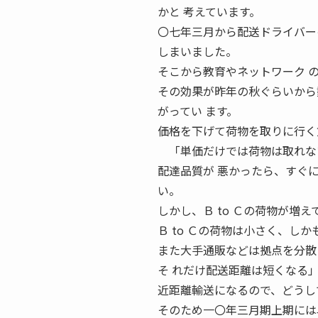
かと 考えています。
〇七年三月から配送ドライバー
しまいました。
そこから教育やネットワーク 
その効果が昨年の秋ぐらいから
がってい ます。
価格を下げて荷物を取りに行く
「単価だけでは荷物は取れな
配達品質が 悪かったら、すぐ
い。
しかし、Ｂ to Ｃの荷物が増
Ｂ to Ｃの荷物は小さく、し
また大手通販などは拠点を分散
そ れだけ配送距離は短くなる」 
近距離輸送になるので、どうし
そのため一〇年三月期上期には