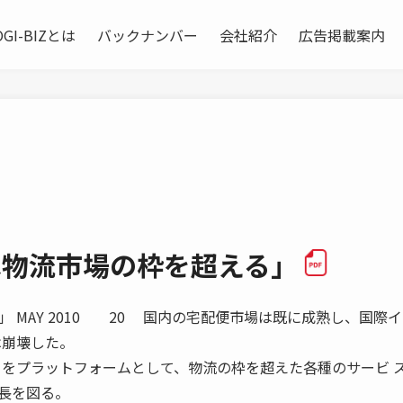
OGI-BIZとは
バックナンバー
会社紹介
広告掲載案内
は物流市場の枠を超える」
 MAY 2010 20 国内の宅配便市場は既に成熟し、国際
は崩壊した。
 をプラットフォームとして、物流の枠を超えた各種のサービ 
長を図る。