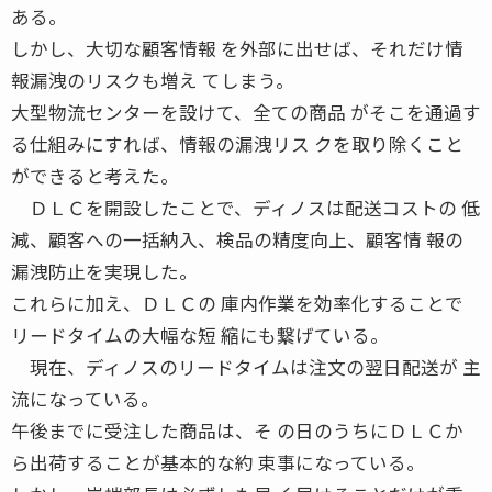
ある。
しかし、大切な顧客情報 を外部に出せば、それだけ情
報漏洩のリスクも増え てしまう。
大型物流センターを設けて、全ての商品 がそこを通過す
る仕組みにすれば、情報の漏洩リス クを取り除くこと
ができると考えた。
ＤＬＣを開設したことで、ディノスは配送コストの 低
減、顧客への一括納入、検品の精度向上、顧客情 報の
漏洩防止を実現した。
これらに加え、ＤＬＣの 庫内作業を効率化することで
リードタイムの大幅な短 縮にも繋げている。
現在、ディノスのリードタイムは注文の翌日配送が 主
流になっている。
午後までに受注した商品は、そ の日のうちにＤＬＣか
ら出荷することが基本的な約 束事になっている。