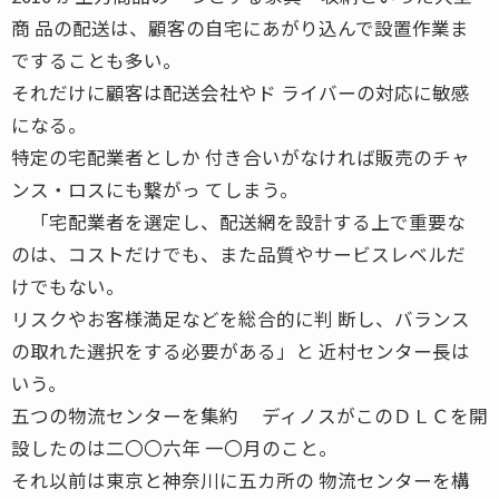
商 品の配送は、顧客の自宅にあがり込んで設置作業ま
ですることも多い。
それだけに顧客は配送会社やド ライバーの対応に敏感
になる。
特定の宅配業者としか 付き合いがなければ販売のチャ
ンス・ロスにも繋がっ てしまう。
「宅配業者を選定し、配送網を設計する上で重要な
のは、コストだけでも、また品質やサービスレベルだ
けでもない。
リスクやお客様満足などを総合的に判 断し、バランス
の取れた選択をする必要がある」と 近村センター長は
いう。
五つの物流センターを集約 ディノスがこのＤＬＣを開
設したのは二〇〇六年 一〇月のこと。
それ以前は東京と神奈川に五カ所の 物流センターを構