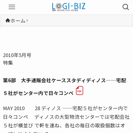
ホーム
2010年5月号
特集
第6部 大手通販会社ケーススタディディノス──宅配
５社がセンター内で日々コンペ
MAY 2010 28 ディノス ──宅配５社がセンター内で
日々コンペ ディノスの大型物流センターでは宅配会社
５社が横並び で軒を連ね、各社の毎日の取扱個数はオ