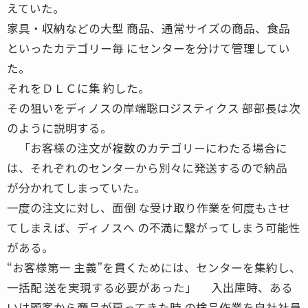
えていた。
家具・収納などの大型 商品、通常サイズの商品、食品
といったカテゴリー毎 にセンターを分けて管理してい
た。
それをＤＬＣに集 約した。
その狙いをディノスの岸端聡ロジスティクス 部部長は次
のように説明する。
「お客様の注文が複数のカテゴリーにわたる場合に
は、それぞれのセンターから別々に発送するので納品
が分かれてしまっていた。
一度の注文に対し、面倒 な受け取り作業を何度もさせ
てしまえば、ディノスへ の不満に繋がってしまう可能性
がある。
“お客様第一 主義”を貫くためには、センターを集約し、
一括配 送を実現する必要があった」 入出庫時、ある
いは顧客から商品が戻ってきた時 の検品作業を自社社員