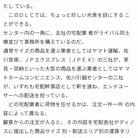
たし ている。
このＤＬＣでは、ちょっと珍しい光景を目にする こ
とができる。
センター内の一角に、五社の宅配業 者がライバル同士
横並びで事務所を構えているのだ。
通常サイズの商品を運ぶ業者としてはヤマト運輸、佐
川急便、ＪＰエクスプレス（ＪＰＥＸ）の三社が、家
具・収納といった大型の商品を運ぶ業者としてはヤ マ
トホームコンビニエンス、佐川引越センターの二社
が、いずれも宅配幹事店として軒を連ね、エンドユー
ザーへの配送を担っている。
どの宅配業者に荷物を任せるかは、注文一件一件 の内
容によって異なる。
顧客からの注文が入ると、 その内容を宅配各社がディノ
スに提出した商品サイズ 別・配送エリア別の運賃タリ