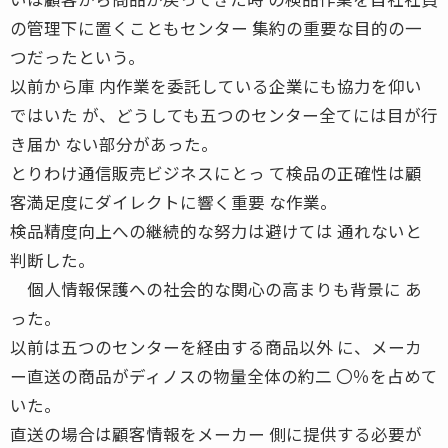
の管理下に置くこともセンター 集約の重要な目的の一
つだったという。
以前から庫 内作業を委託している企業にも協力を仰い
ではいた が、どうしても五つのセンター全てには目が行
き届か ない部分があった。
とりわけ通信販売ビジネスにとっ て検品の正確性は顧
客満足度にダイレクトに響く重要 な作業。
検品精度向上への継続的な努力は避けては 通れないと
判断した。
個人情報保護への社会的な関心の高まりも背景に あ
った。
以前は五つのセンターを経由する商品以外 に、メーカ
ー直送の商品がディノスの物量全体の約二 〇％を占めて
いた。
直送の場合は顧客情報をメーカー 側に提供する必要が