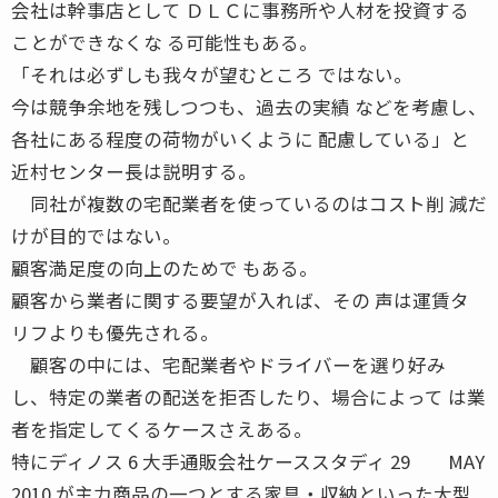
会社は幹事店として ＤＬＣに事務所や人材を投資する
ことができなくな る可能性もある。
「それは必ずしも我々が望むところ ではない。
今は競争余地を残しつつも、過去の実績 などを考慮し、
各社にある程度の荷物がいくように 配慮している」と
近村センター長は説明する。
同社が複数の宅配業者を使っているのはコスト削 減だ
けが目的ではない。
顧客満足度の向上のためで もある。
顧客から業者に関する要望が入れば、その 声は運賃タ
リフよりも優先される。
顧客の中には、宅配業者やドライバーを選り好み
し、特定の業者の配送を拒否したり、場合によって は業
者を指定してくるケースさえある。
特にディノス 6 大手通販会社ケーススタディ 29 MAY
2010 が主力商品の一つとする家具・収納といった大型